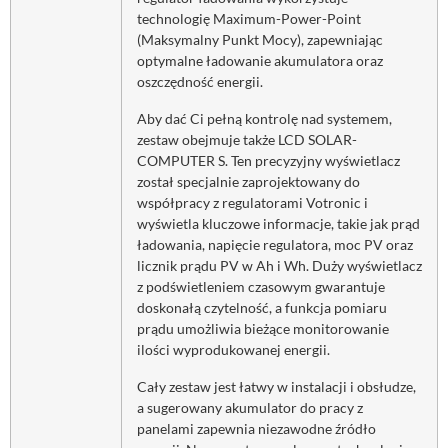
technologię Maximum-Power-Point
(Maksymalny Punkt Mocy), zapewniając
optymalne ładowanie akumulatora oraz
oszczędność energii.
Aby dać Ci pełną kontrolę nad systemem,
zestaw obejmuje także LCD SOLAR-
COMPUTER S. Ten precyzyjny wyświetlacz
został specjalnie zaprojektowany do
współpracy z regulatorami Votronic i
wyświetla kluczowe informacje, takie jak prąd
ładowania, napięcie regulatora, moc PV oraz
licznik prądu PV w Ah i Wh. Duży wyświetlacz
z podświetleniem czasowym gwarantuje
doskonałą czytelność, a funkcja pomiaru
prądu umożliwia bieżące monitorowanie
ilości wyprodukowanej energii.
Cały zestaw jest łatwy w instalacji i obsłudze,
a sugerowany akumulator do pracy z
panelami zapewnia niezawodne źródło