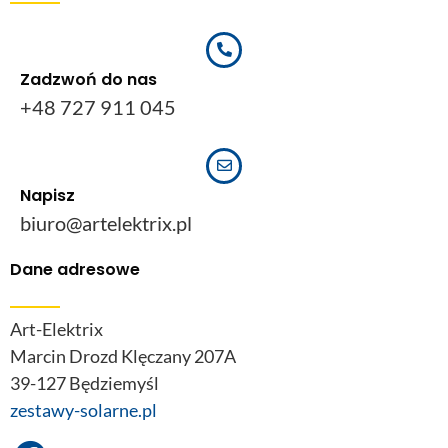
Zadzwoń do nas
+48 727 911 045
Napisz
biuro@artelektrix.pl
Dane adresowe
Art-Elektrix
Marcin Drozd Klęczany 207A
39-127 Będziemyśl
zestawy-solarne.pl