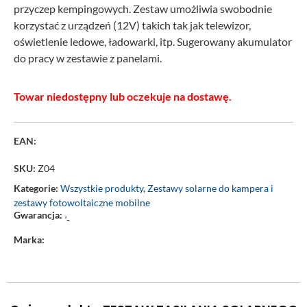
przyczep kempingowych. Zestaw umożliwia swobodnie
korzystać z urządzeń (12V) takich tak jak telewizor,
oświetlenie ledowe, ładowarki, itp. Sugerowany akumulator
do pracy w zestawie z panelami.
Towar niedostępny lub oczekuje na dostawę.
EAN:
SKU:
Z04
Kategorie:
Wszystkie produkty
,
Zestawy solarne do kampera i
zestawy fotowoltaiczne mobilne
Gwarancja:
‘-
Marka: