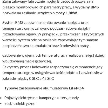
Zainstalowany fabrycznie moduł Bluetooth pozwala na
bieżąco monitorować ich parametry pracy, a
wydajny BMS
pozwala na zasilanie urządzeń o
mocy 1,8kW
.
System BMS zapewnia monitorowanie napięcia oraz
temperatury ogniw zarówno podczas ładowania, jak i
rozładowania ogniw. W przypadku przekroczenia krytycznych
wartości, system odcina zasilanie, zapewniając tym samym
bezpieczeństwo akumulatora oraz środowisko pracy.
Ładowanie w ujemnych temperaturach realizowane jest dzięki
wbudowanej macie grzewczej.
Faktyczny proces ładowania rozpoczyna się w momencie gdy
temperatura ogniw osiągnie wartość dodatnią i zawiera się w
zakresie między 0 St.C a 45 St.C
Typowe zastosowanie akumulatorów LiFePO4
Pojazdy elektryczne: kampery, skutery, quady
Łodzie elektryczne