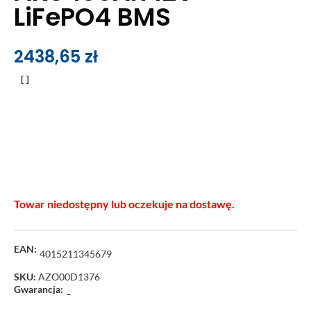
LiFePO4 BMS
2438,65
zł
Towar niedostępny lub oczekuje na dostawę.
EAN:
4015211345679
SKU:
AZO00D1376
Gwarancja:
–