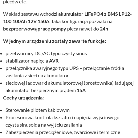
pieców etc.
W skład zestawu wchodzi
akumulator LiFePO4 z BMS LP12-
100 100Ah 12V 150A
. Taka konfiguracja pozwala na
bezprzerwową pracę pompy
pieca nawet do
24h
W jednym urządzeniu zostały zawarte funkcje:
przetwornicy DC/AC typu czysty sinus
stabilizator napięcia
AVR
przełącznika awaryjnego typu UPS – przełączanie źródła
zasilania z sieci na akumulator
sieciowej ładowarki akumulatorowej (prostownika) ładującej
akumulator bezpiecznym prądem
15A
Cechy urządzenia:
Sterowanie pilotem kablowym
Procesorowa kontrola kształtu i napięcia wyjściowego –
czysta sinusoida na wyjściu zasilania
Zabezpieczenia przeciążeniowe, zwarciowe i termiczne