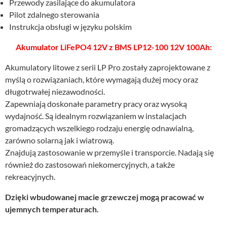
Przewody zasilające do akumulatora
Pilot zdalnego sterowania
Instrukcja obsługi w języku polskim
Akumulator LiFePO4 12V z BMS LP12-100 12V 100Ah:
Akumulatory litowe z serii LP Pro zostały zaprojektowane z
myślą o rozwiązaniach, które wymagają dużej mocy oraz
długotrwałej niezawodności.
Zapewniają doskonałe parametry pracy oraz wysoką
wydajność. Są idealnym rozwiązaniem w instalacjach
gromadzących wszelkiego rodzaju energię odnawialną,
zarówno solarną jak i wiatrową.
Znajdują zastosowanie w przemyśle i transporcie. Nadają się
również do zastosowań niekomercyjnych, a także
rekreacyjnych.
Dzięki wbudowanej macie grzewczej mogą pracować w
ujemnych temperaturach.