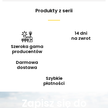
Produkty z serii
14 dni
na zwrot
Szeroka gama
producentów
Darmowa
dostawa
Szybkie
płatności
Zapisz się do