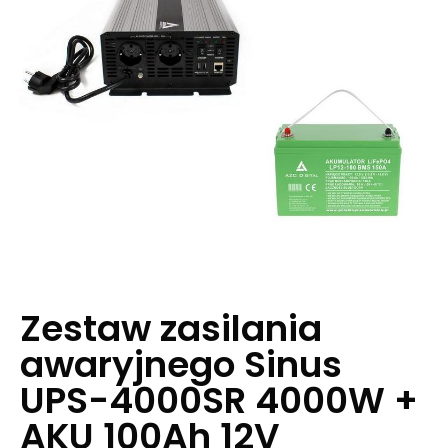
Zestaw zasilania
awaryjnego Sinus
UPS-4000SR 4000W +
AKU 100Ah 12V