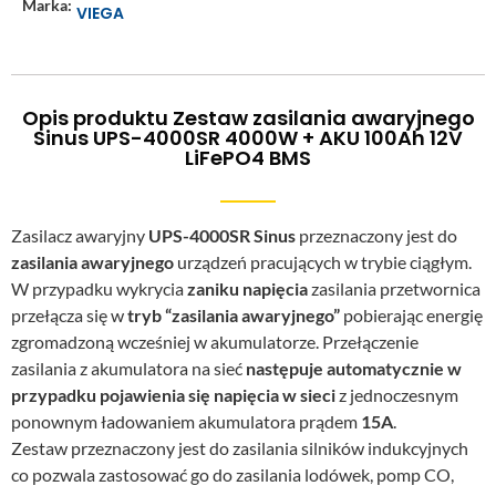
Marka:
VIEGA
Opis produktu Zestaw zasilania awaryjnego
Sinus UPS-4000SR 4000W + AKU 100Ah 12V
LiFePO4 BMS
Zasilacz awaryjny
UPS-4000SR Sinus
przeznaczony jest do
zasilania awaryjnego
urządzeń pracujących w trybie ciągłym.
W przypadku wykrycia
zaniku napięcia
zasilania przetwornica
przełącza się w
tryb “zasilania awaryjnego”
pobierając energię
zgromadzoną wcześniej w akumulatorze. Przełączenie
zasilania z akumulatora na sieć
następuje automatycznie w
przypadku pojawienia się napięcia w sieci
z jednoczesnym
ponownym ładowaniem akumulatora prądem
15A
.
Zestaw przeznaczony jest do zasilania silników indukcyjnych
co pozwala zastosować go do zasilania lodówek, pomp CO,