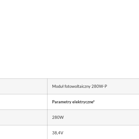
Moduł fotowoltaiczny 280W-P
Parametry elektryczne*
280W
38,4V