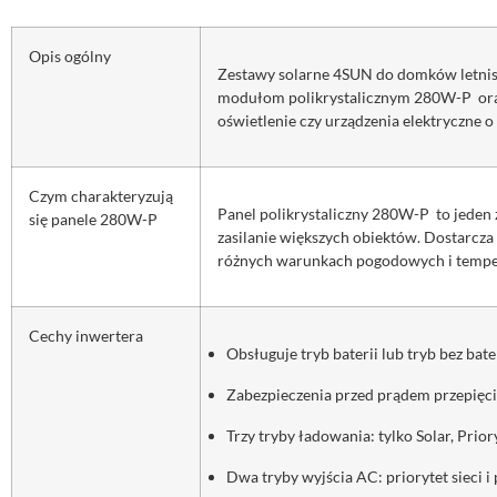
Opis ogólny
Zestawy solarne 4SUN do domków letnisk
modułom polikrystalicznym 280W-P
or
oświetlenie czy urządzenia elektryczne
Czym charakteryzują
Panel polikrystaliczny 280W-P
to jeden
się panele 280W-P
zasilanie większych obiektów. Dostarcza
różnych warunkach pogodowych i tempe
Cechy inwertera
Obsługuje tryb baterii lub tryb bez bate
Zabezpieczenia przed prądem przepięci
Trzy tryby ładowania: tylko Solar, Prioryt
Dwa tryby wyjścia AC: priorytet sieci i