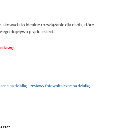
skowych to idealne rozwiązanie dla osób, które
łego dopływu prądu z sieci.
ostawę.
arne na działkę - zestawy fotowoltaiczne na działkę
0VDC