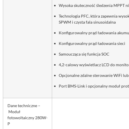
Wysoka skuteczność śledzenia MPPT ni
Technologia PFC, która zapewnia wyso
SPWM i czysta fala sinusoidalna
Konfigurowalny prąd ładowania akumul
Konfigurowalny prąd ładowania sieci
Samoucząca się funkcja SOC
4,2-calowy wyświetlacz LCD do monit
Opcjonalne zdalne sterowanie WiFi lu
Port BMS-Link i opcjonalny moduł pr
Dane techniczne –
Moduł
fotowoltaiczny 280W-
P