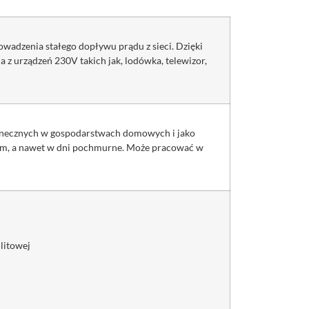
wadzenia stałego dopływu prądu z sieci. Dzięki
 z urządzeń 230V takich jak, lodówka, telewizor,
słonecznych w gospodarstwach domowych i jako
zorem, a nawet w dni pochmurne. Może pracować w
litowej