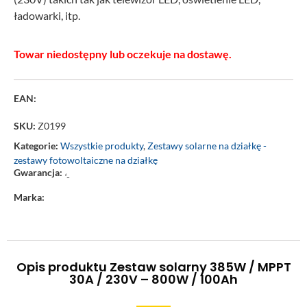
ładowarki, itp.
Towar niedostępny lub oczekuje na dostawę.
EAN:
SKU:
Z0199
Kategorie:
Wszystkie produkty
,
Zestawy solarne na działkę -
zestawy fotowoltaiczne na działkę
Gwarancja:
‘-
Marka:
Opis produktu Zestaw solarny 385W / MPPT
30A / 230V – 800W / 100Ah