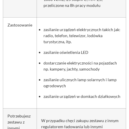
przeliczone na 8h pracy modułu
Zastosowanie
zasilanie urządzeń elektrycznych takich jak:
radio, telefon, telewizor, lodówka
turystyczna, itp.
zasilanie oświetlenia LED
dostarczanie elektryczności na pojazdach
np. kampery, jachty, samochody
zasilanie ulicznych lamp solarnych i lamp
ogrodowych
zasilanie urządzeń w domkach działkowych
Potrzebujesz
W przypadku chęci zakupu zestawu z innym
zestawu z
regulatorem ładowania lub innymi
innymi