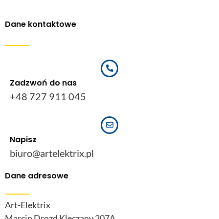
Dane kontaktowe
Zadzwoń do nas
+48 727 911 045
Napisz
biuro@artelektrix.pl
Dane adresowe
Art-Elektrix
Marcin Drozd Klęczany 207A