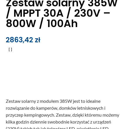
Zestaw solarny 385W
/ MPPT 30A / 230V –
800W / 100Ah
2863,42
zł
Zestaw solarny z modułem 385W jest to idealne
rozwiązanie do kamperów, domków letniskowych i
przyczep kempingowych. Zestaw, dzięki któremu możemy
kilka godzin dziennie swobodnie korzystać z urządzeń
(230V) takich tak jak telewizor LED, oświetlenie LED,