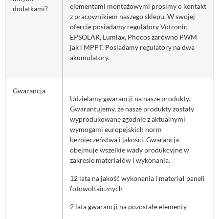
elementami montażowymi prosimy o kontakt
dodatkami?
z pracownikiem naszego sklepu. W swojej
ofercie posiadamy regulatory Votronic,
EPSOLAR, Lumiax, Phocos zarówno PWM
jak i MPPT. Posiadamy regulatory na dwa
akumulatory.
Gwarancja
Udzielamy gwarancji na nasze produkty.
Gwarantujemy, że nasze produkty zostały
wyprodukowane zgodnie z aktualnymi
wymogami europejskich norm
bezpieczeństwa i jakości. Gwarancja
obejmuje wszelkie wady produkcyjne w
zakresie materiałów i wykonania.
12 lata na jakość wykonania i materiał paneli
fotowoltaicznych
2 lata gwarancji na pozostałe elementy