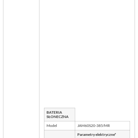
BATERIA
SŁONECZNA
Model
JAM60S20-385/MR
Parametry elektryczne*