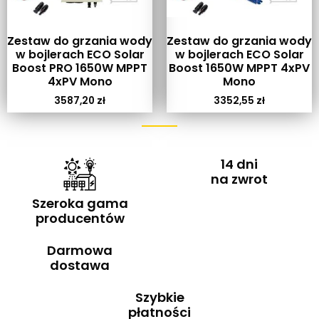
Zestaw do grzania wody
Zestaw do grzania wody
w bojlerach ECO Solar
w bojlerach ECO Solar
Boost PRO 1650W MPPT
Boost 1650W MPPT 4xPV
4xPV Mono
Mono
3587,20
zł
3352,55
zł
14 dni
na zwrot
Szeroka gama
producentów
Darmowa
dostawa
Szybkie
płatności