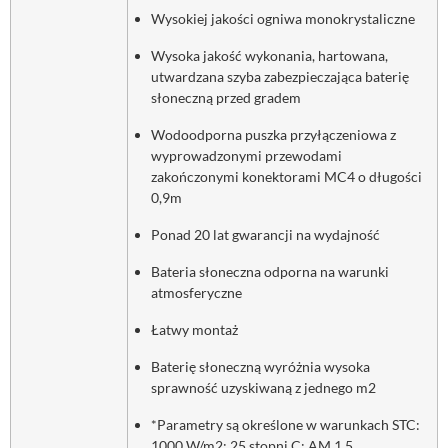
Wysokiej jakości ogniwa monokrystaliczne
Wysoka jakość wykonania, hartowana,
utwardzana szyba zabezpieczająca baterię
słoneczną przed gradem
Wodoodporna puszka przyłączeniowa z
wyprowadzonymi przewodami
zakończonymi konektorami MC4 o długości
0,9m
Ponad 20 lat gwarancji na wydajność
Bateria słoneczna odporna na warunki
atmosferyczne
Łatwy montaż
Baterię słoneczną wyróżnia wysoka
sprawność uzyskiwaną z jednego m2
*Parametry są określone w warunkach STC:
1000 W/m2; 25 stopni C; AM 1,5,