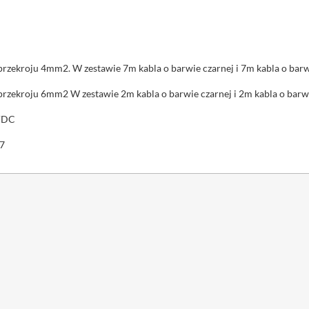
przekroju 4mm2. W zestawie 7m kabla o barwie czarnej i 7m kabla o bar
przekroju 6mm2 W zestawie 2m kabla o barwie czarnej i 2m kabla o bar
VDC
67