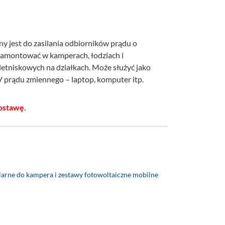
ny jest do zasilania odbiorników prądu o
zamontować w kamperach, łodziach i
tniskowych na działkach. Może służyć jako
V prądu zmiennego – laptop, komputer itp.
ostawę.
larne do kampera i zestawy fotowoltaiczne mobilne