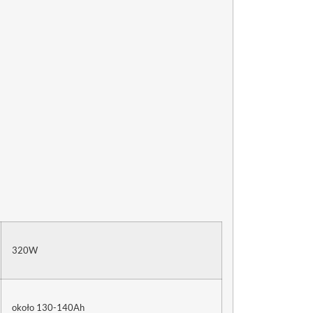
320W
około 130-140Ah