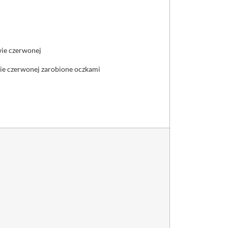
wie czerwonej
wie czerwonej zarobione oczkami