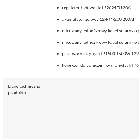
regulator ładowania LS2024EU 20A
akumulator żelowy 12-FM-200 200Ah
miedziany jednożyłowy kabel solarny o 
miedziany jednożyłowy kabel solarny o 
przetwornica prądu
IP1500 1500W 12
konektor do połączeń równoległych IP
Dane techniczne
produktu