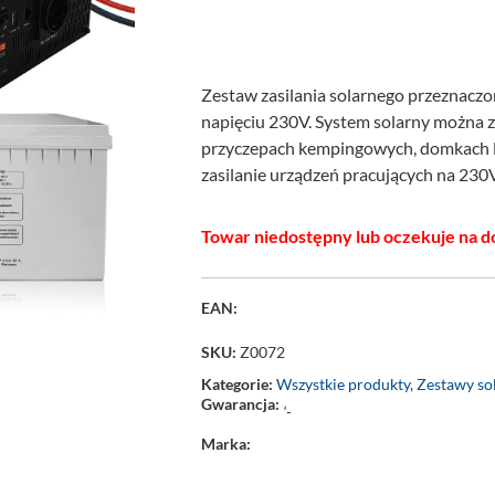
Zestaw zasilania solarnego przeznaczo
napięciu 230V. System solarny można 
przyczepach kempingowych, domkach le
zasilanie urządzeń pracujących na 230
Towar niedostępny lub oczekuje na d
EAN:
SKU:
Z0072
Kategorie:
Wszystkie produkty
,
Zestawy so
Gwarancja:
‘-
Marka: