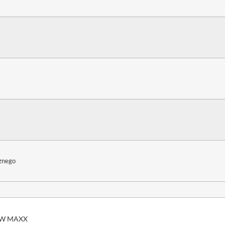
cznego
160W MAXX