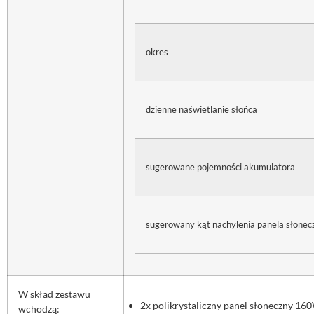
okres
dzienne naświetlanie słońca
sugerowane pojemności akumulatora
sugerowany kąt nachylenia panela słone
W skład zestawu
2x polikrystaliczny panel słoneczny 
wchodzą: