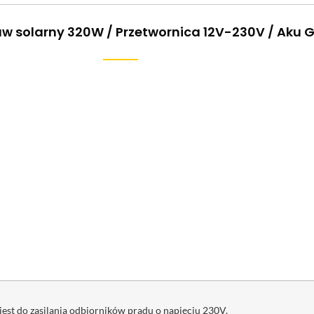
aw solarny 320W / Przetwornica 12V-230V / Aku 
jest do zasilania odbiorników prądu o napięciu 230V.