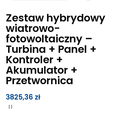
Zestaw hybrydowy
wiatrowo-
fotowoltaiczny –
Turbina + Panel +
Kontroler +
Akumulator +
Przetwornica
3825,36
zł