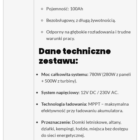
Pojemność: 100Ah
Bezobsługowy, z długą żywotnością.
Odporny na głębokie rozładowania i trudne
warunki pracy.
Dane techniczne
zestawu:
Moc całkowita systemu:
780W (280W z paneli
+ 500W z turbiny).
System napięciowy:
12V DC / 230V AC.
Technologia ładowania:
MPPT – maksymalna
efektywność przy ładowaniu akumulatora.
Przeznaczenie:
Domki letniskowe, altany,
działki, kempingi, łodzie, miejsca bez dostępu
do sieci energetycznej.