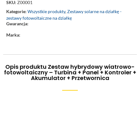
SKU:
Z00001
Kategorie:
Wszystkie produkty
,
Zestawy solarne na działkę -
zestawy fotowoltaiczne na działkę
Gwarancja:
Marka:
Opis produktu Zestaw hybrydowy wiatrowo-
fotowoltaiczny – Turbina + Panel + Kontroler +
Akumulator + Przetwornica