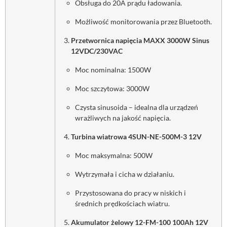
Obsługa do 20A prądu ładowania.
Możliwość monitorowania przez Bluetooth.
Przetwornica napięcia MAXX 3000W Sinus
12VDC/230VAC
Moc nominalna: 1500W
Moc szczytowa: 3000W
Czysta sinusoida – idealna dla urządzeń
wrażliwych na jakość napięcia.
Turbina wiatrowa 4SUN-NE-500M-3 12V
Moc maksymalna: 500W
Wytrzymała i cicha w działaniu.
Przystosowana do pracy w niskich i
średnich prędkościach wiatru.
Akumulator żelowy 12-FM-100 100Ah 12V