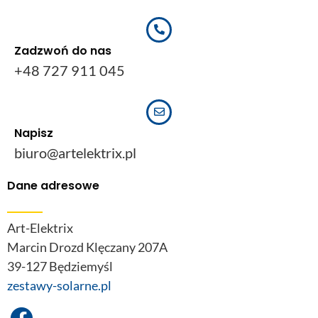
Zadzwoń do nas
+48 727 911 045
Napisz
biuro@artelektrix.pl
Dane adresowe
Art-Elektrix
Marcin Drozd Klęczany 207A
39-127 Będziemyśl
zestawy-solarne.pl