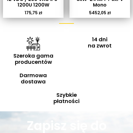
1200U 1200W
Mono
175,75
zł
5452,05
zł
14 dni
na zwrot
Szeroka gama
producentów
Darmowa
dostawa
Szybkie
płatności
Zapisz się do