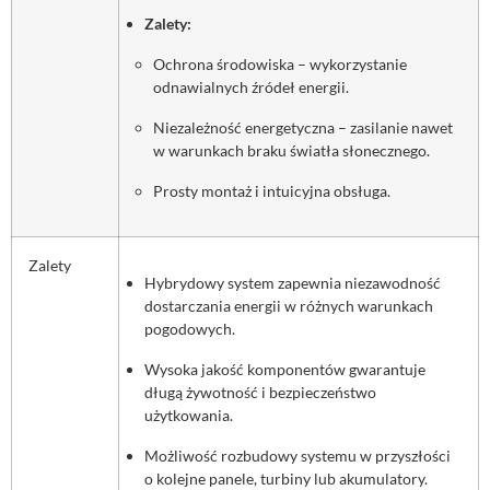
Zalety:
Ochrona środowiska – wykorzystanie
odnawialnych źródeł energii.
Niezależność energetyczna – zasilanie nawet
w warunkach braku światła słonecznego.
Prosty montaż i intuicyjna obsługa.
Zalety
Hybrydowy system zapewnia niezawodność
dostarczania energii w różnych warunkach
pogodowych.
Wysoka jakość komponentów gwarantuje
długą żywotność i bezpieczeństwo
użytkowania.
Możliwość rozbudowy systemu w przyszłości
o kolejne panele, turbiny lub akumulatory.