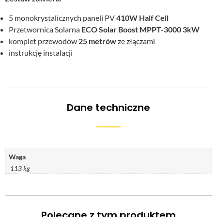
5 monokrystalicznych paneli PV
410W Half Cell
Przetwornica Solarna
ECO Solar Boost MPPT-3000 3kW
komplet przewodów
25 metrów
ze złączami
instrukcję instalacji
Dane techniczne
Waga
113 kg
Polecane z tym produktem