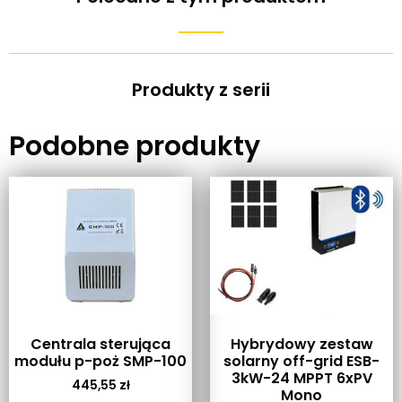
Produkty z serii
Podobne produkty
Centrala sterująca
Hybrydowy zestaw
modułu p-poż SMP-100
solarny off-grid ESB-
3kW-24 MPPT 6xPV
445,55
zł
Mono