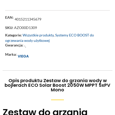
EAN:
4015211345679
SKU:
AZO00D1309
Kategorie:
Wszystkie produkty
,
Systemy ECO BOOST do
ogrzewania wody użytkowej
Gwarancja:
‘-
Marka:
VIEGA
Opis produktu Zestaw do grzania wody w
bojlerach ECO Solar Boost 2050W MPPT 5xPV
Mono
Zestaw do grzania