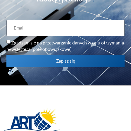
Zgadzam się na przetwarzanie danych w celu otrzymania
newslettera (pole obowiązkowe)
Zapisz się