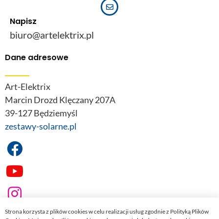
Napisz
biuro@artelektrix.pl
Dane adresowe
Art-Elektrix
Marcin Drozd Klęczany 207A
39-127 Będziemyśl
zestawy-solarne.pl
Strona korzysta z plików cookies w celu realizacji usług zgodnie z Polityką Plików