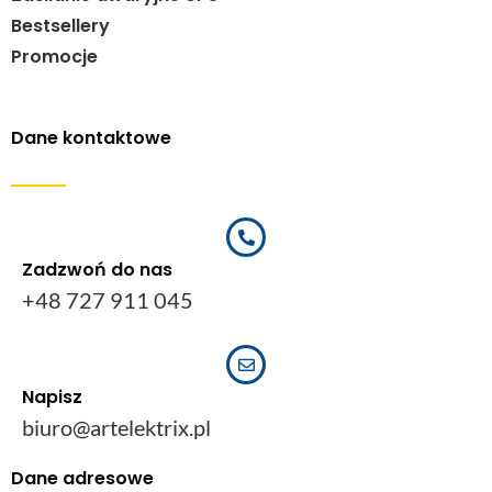
Bestsellery
Promocje
Dane kontaktowe
Zadzwoń do nas
+48 727 911 045
Napisz
biuro@artelektrix.pl
Dane adresowe