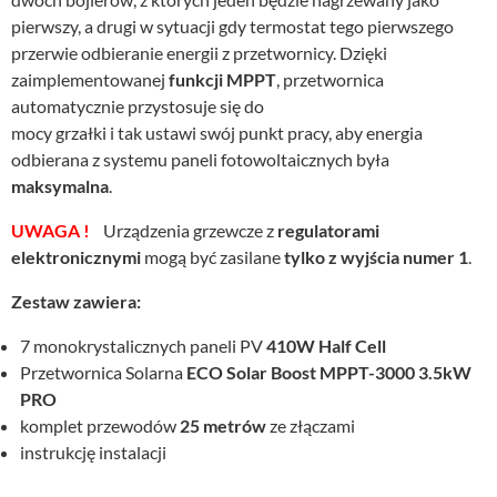
pierwszy, a drugi w sytuacji gdy termostat tego pierwszego
przerwie odbieranie energii z przetwornicy. Dzięki
zaimplementowanej
funkcji MPPT
, przetwornica
automatycznie przystosuje się do
mocy grzałki i tak ustawi swój punkt pracy, aby energia
odbierana z systemu paneli fotowoltaicznych była
maksymalna
.
UWAGA !
Urządzenia grzewcze z
regulatorami
elektronicznymi
mogą być zasilane
tylko z wyjścia numer 1
.
Zestaw zawiera:
7 monokrystalicznych paneli PV
410W Half Cell
Przetwornica Solarna
ECO Solar Boost MPPT-3000 3.5kW
PRO
komplet przewodów
25 metrów
ze złączami
instrukcję instalacji