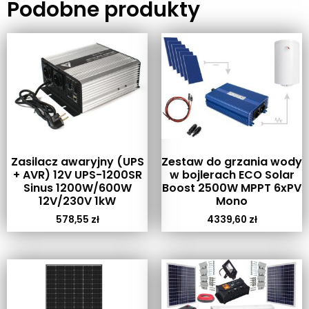
Podobne produkty
Zasilacz awaryjny (UPS
Zestaw do grzania wody
+ AVR) 12V UPS-1200SR
w bojlerach ECO Solar
Sinus 1200W/600W
Boost 2500W MPPT 6xPV
12V/230V 1kW
Mono
578,55
zł
4339,60
zł