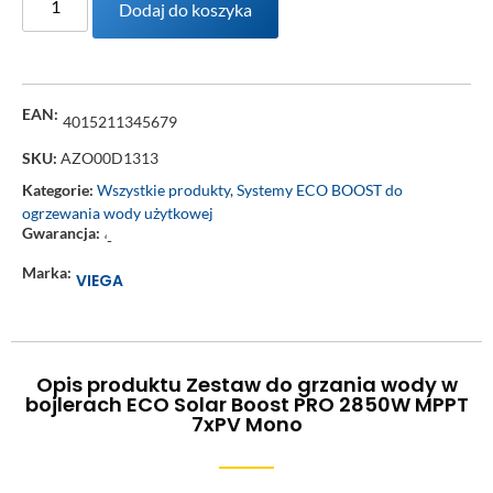
Dodaj do koszyka
EAN:
4015211345679
SKU:
AZO00D1313
Kategorie:
Wszystkie produkty
,
Systemy ECO BOOST do
ogrzewania wody użytkowej
Gwarancja:
‘-
Marka:
VIEGA
Opis produktu Zestaw do grzania wody w
bojlerach ECO Solar Boost PRO 2850W MPPT
7xPV Mono