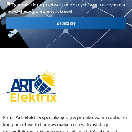
Zgadzam się na przetwarzanie danych w celu otrzymania
newslettera (pole obowiązkowe)
Zapisz się
Firma
Art-Elektrix
specjalizuje się w projektowaniu i doborze
komponentów do budowy małych i dużych instalacji
fotowoltaicznych. W branży odnawialnych źródeł energii