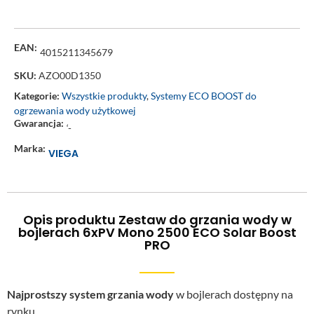
EAN:
4015211345679
SKU:
AZO00D1350
Kategorie:
Wszystkie produkty
,
Systemy ECO BOOST do
ogrzewania wody użytkowej
Gwarancja:
‘-
Marka:
VIEGA
Opis produktu Zestaw do grzania wody w
bojlerach 6xPV Mono 2500 ECO Solar Boost
PRO
Najprostszy system grzania wody
w bojlerach dostępny na
rynku.