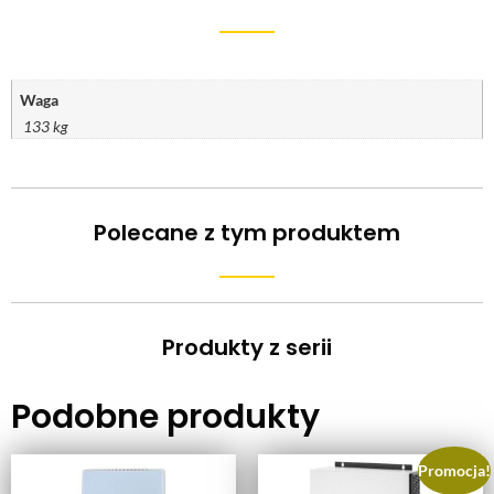
Waga
133 kg
Polecane z tym produktem
Produkty z serii
Podobne produkty
Promocja!