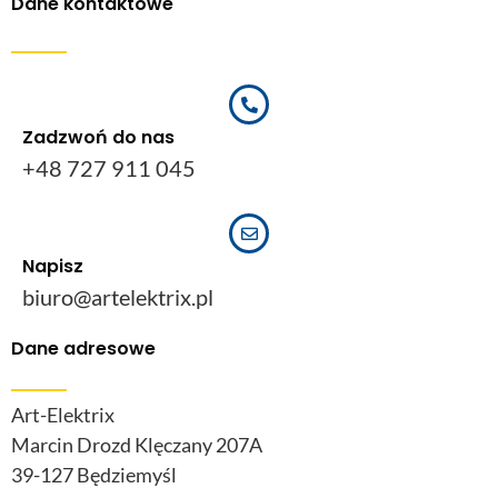
Dane kontaktowe
Zadzwoń do nas
+48 727 911 045
Napisz
biuro@artelektrix.pl
Dane adresowe
Art-Elektrix
Marcin Drozd Klęczany 207A
39-127 Będziemyśl