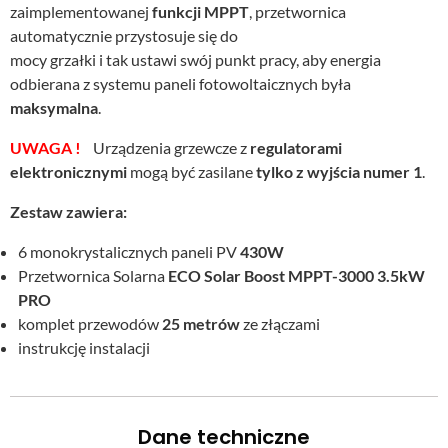
zaimplementowanej
funkcji MPPT
, przetwornica
automatycznie przystosuje się do
mocy grzałki i tak ustawi swój punkt pracy, aby energia
odbierana z systemu paneli fotowoltaicznych była
maksymalna
.
UWAGA !
Urządzenia grzewcze z
regulatorami
elektronicznymi
mogą być zasilane
tylko z wyjścia numer 1
.
Zestaw zawiera:
6 monokrystalicznych paneli PV
430W
Przetwornica Solarna
ECO Solar Boost MPPT-3000 3.5kW
PRO
komplet przewodów
25 metrów
ze złączami
instrukcję instalacji
Dane techniczne