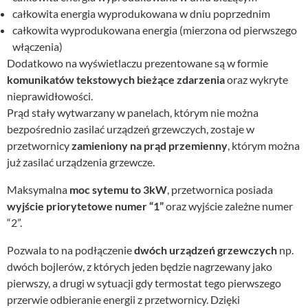
całkowita energia wyprodukowana w dniu poprzednim
całkowita wyprodukowana energia (mierzona od pierwszego
włączenia)
Dodatkowo na wyświetlaczu prezentowane są w formie
komunikatów tekstowych bieżące zdarzenia
oraz wykryte
nieprawidłowości.
Prąd stały wytwarzany w panelach, którym nie można
bezpośrednio zasilać urządzeń grzewczych, zostaje w
przetwornicy
zamieniony na prąd przemienny
, którym można
już zasilać urządzenia grzewcze.
Maksymalna
moc sytemu to 3kW
, przetwornica posiada
wyjście priorytetowe numer “1”
oraz wyjście zależne numer
“2”.
Pozwala to na podłączenie
dwóch urządzeń grzewczych
np.
dwóch bojlerów, z których jeden będzie nagrzewany jako
pierwszy, a drugi w sytuacji gdy termostat tego pierwszego
przerwie odbieranie energii z przetwornicy. Dzięki