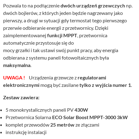
Pozwala to na podłączenie
dwóch urządzeń grzewczych
np.
dwóch bojlerów, z których jeden będzie nagrzewany jako
pierwszy, a drugi w sytuacji gdy termostat tego pierwszego
przerwie odbieranie energii z przetwornicy. Dzięki
zaimplementowanej
funkcji MPPT
, przetwornica
automatycznie przystosuje się do
mocy grzałki i tak ustawi swój punkt pracy, aby energia
odbierana z systemu paneli fotowoltaicznych była
maksymalna
.
UWAGA !
Urządzenia grzewcze z
regulatorami
elektronicznymi
mogą być zasilane
tylko z wyjścia numer 1
.
Zestaw zawiera:
5 monokrystalicznych paneli PV
430W
Przetwornica Solarna
ECO Solar Boost MPPT-3000 3kW
komplet przewodów
25 metrów
ze złączami
instrukcję instalacji