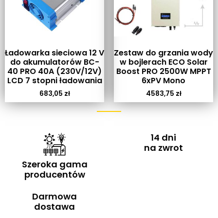
Ładowarka sieciowa 12 V
Zestaw do grzania wody
do akumulatorów BC-
w bojlerach ECO Solar
40 PRO 40A (230V/12V)
Boost PRO 2500W MPPT
LCD 7 stopni ładowania
6xPV Mono
683,05
zł
4583,75
zł
14 dni
na zwrot
Szeroka gama
producentów
Darmowa
dostawa