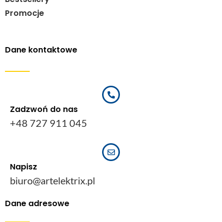
Promocje
Dane kontaktowe
Zadzwoń do nas
+48 727 911 045
Napisz
biuro@artelektrix.pl
Dane adresowe