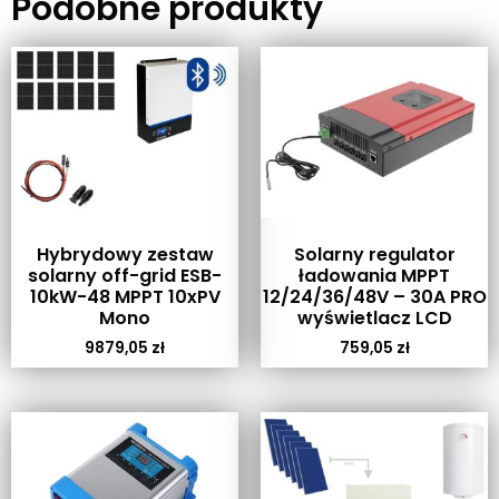
Podobne produkty
Hybrydowy zestaw
Solarny regulator
solarny off-grid ESB-
ładowania MPPT
10kW-48 MPPT 10xPV
12/24/36/48V – 30A PRO
Mono
wyświetlacz LCD
9879,05
zł
759,05
zł