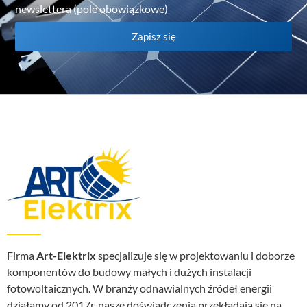
newslettera (pole obowiązkowe)
Zapisz się
Firma
Art-Elektrix
specjalizuje się w projektowaniu i doborze
komponentów do budowy małych i dużych instalacji
fotowoltaicznych. W branży odnawialnych źródeł energii
działamy od 2017r, nasze doświadczenia przekładają się na