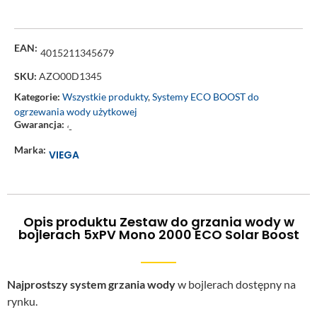
EAN:
4015211345679
SKU:
AZO00D1345
Kategorie:
Wszystkie produkty
,
Systemy ECO BOOST do
ogrzewania wody użytkowej
Gwarancja:
‘-
Marka:
VIEGA
Opis produktu Zestaw do grzania wody w
bojlerach 5xPV Mono 2000 ECO Solar Boost
Najprostszy system grzania wody
w bojlerach dostępny na
rynku.