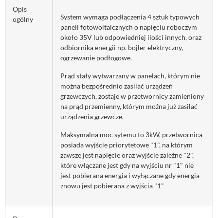
Opis
System wymaga podłączenia 4 sztuk typowych
ogólny
paneli fotowoltaicznych o napięciu roboczym
około 35V lub odpowiedniej ilości innych, oraz
odbiornika energii np. bojler elektryczny,
ogrzewanie podłogowe.
Prąd stały wytwarzany w panelach, którym nie
można bezpośrednio zasilać urządzeń
grzewczych, zostaje w przetwornicy zamieniony
na prąd przemienny, którym można już zasilać
urządzenia grzewcze.
Maksymalna moc sytemu to 3kW, przetwornica
posiada wyjście priorytetowe "1", na którym
zawsze jest napięcie oraz wyjście zależne "2",
które włączane jest gdy na wyjściu nr "1" nie
jest pobierana energia i wyłączane gdy energia
znowu jest pobierana z wyjścia "1"