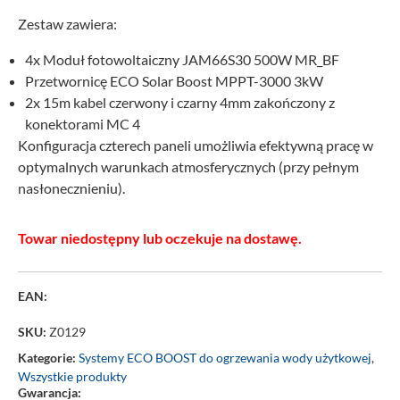
Zestaw zawiera:
4x Moduł fotowoltaiczny JAM66S30 500W MR_BF
Przetwornicę
ECO Solar Boost MPPT-3000
3kW
2x 15m kabel czerwony i czarny 4mm zakończony z
konektorami MC 4
Konfiguracja czterech paneli umożliwia efektywną pracę w
optymalnych warunkach atmosferycznych (przy pełnym
nasłonecznieniu).
Towar niedostępny lub oczekuje na dostawę.
EAN:
SKU:
Z0129
Kategorie:
Systemy ECO BOOST do ogrzewania wody użytkowej
,
Wszystkie produkty
Gwarancja: