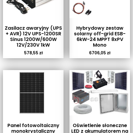
Zasilacz awaryjny (UPS
Hybrydowy zestaw
+ AVR) 12V UPS-1200SR
solarny off-grid ESB-
Sinus 1200W/600W
6kW-24 MPPT 8xPV
12V/230V 1kW
Mono
578,55
zł
6706,05
zł
Panel fotowoltaiczny
Oświetlenie słoneczne
monokrystaliczny
LED z akumulatorem na