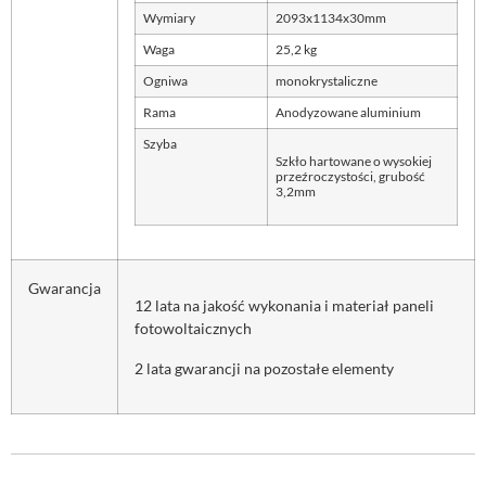
Wymiary
2093x1134x30mm
Waga
25,2 kg
Ogniwa
monokrystaliczne
Rama
Anodyzowane aluminium
Szyba
Szkło hartowane o wysokiej
przeźroczystości, grubość
3,2mm
Gwarancja
12 lata na jakość wykonania i materiał paneli
fotowoltaicznych
2 lata gwarancji na pozostałe elementy