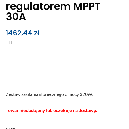
regulatorem MPPT
30A
1462,44
zł
Zestaw zasilania słonecznego o mocy 320W.
Towar niedostępny lub oczekuje na dostawę.
EAN: