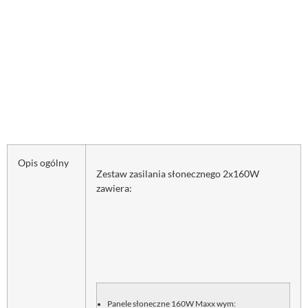
Opis ogólny
Zestaw zasilania słonecznego 2x160W
zawiera:
Panele słoneczne 160W Maxx wym: