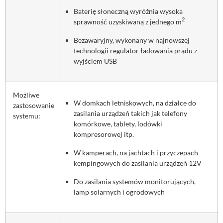
Baterię słoneczną wyróżnia wysoka
2
sprawność uzyskiwaną z jednego m
Bezawaryjny, wykonany w najnowszej
technologii regulator ładowania prądu z
wyjściem USB
Możliwe
W domkach letniskowych, na działce do
zastosowanie
zasilania urządzeń takich jak telefony
systemu:
komórkowe, tablety, lodówki
kompresorowej itp.
W kamperach, na jachtach i przyczepach
kempingowych do zasilania urządzeń 12V
Do zasilania systemów monitorujących,
lamp solarnych i ogrodowych