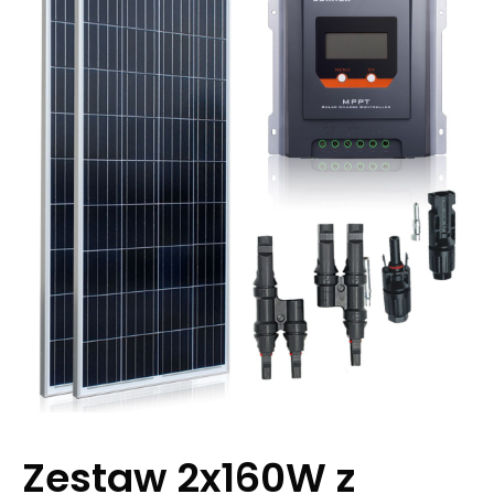
Zestaw 2x160W z