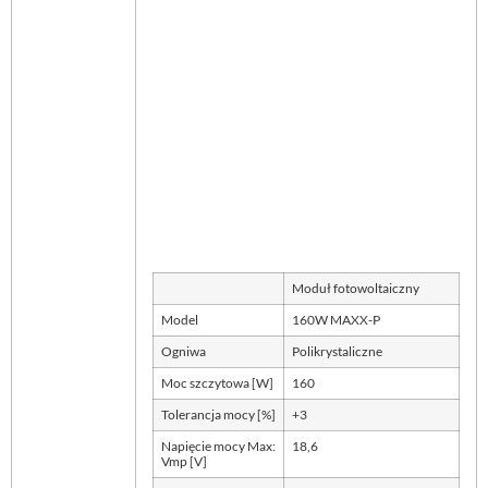
Moduł fotowoltaiczny
Model
160W MAXX-P
Ogniwa
Polikrystaliczne
Moc szczytowa [W]
160
Tolerancja mocy [%]
+3
Napięcie mocy Max:
18,6
Vmp [V]