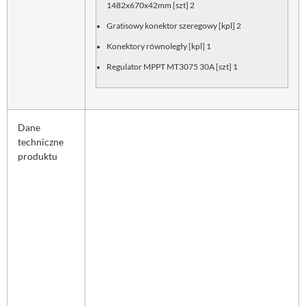
1482x670x42mm [szt] 2
Gratisowy konektor szeregowy [kpl] 2
Konektory równoległy [kpl] 1
Regulator MPPT MT3075 30A [szt] 1
Dane
techniczne
produktu