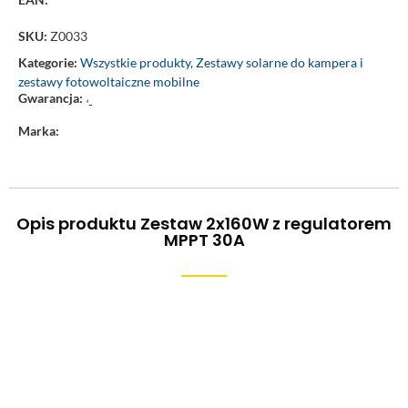
SKU:
Z0033
Kategorie:
Wszystkie produkty
,
Zestawy solarne do kampera i
zestawy fotowoltaiczne mobilne
Gwarancja:
‘-
Marka:
Opis produktu Zestaw 2x160W z regulatorem
MPPT 30A