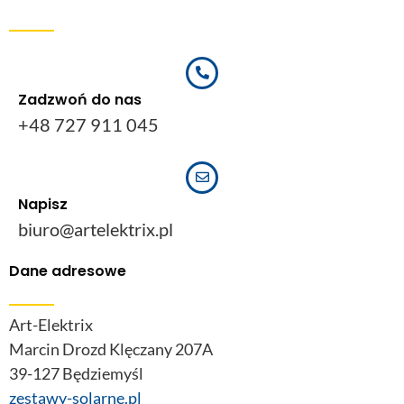
Zadzwoń do nas
+48 727 911 045
Napisz
biuro@artelektrix.pl
Dane adresowe
Art-Elektrix
Marcin Drozd Klęczany 207A
39-127 Będziemyśl
zestawy-solarne.pl