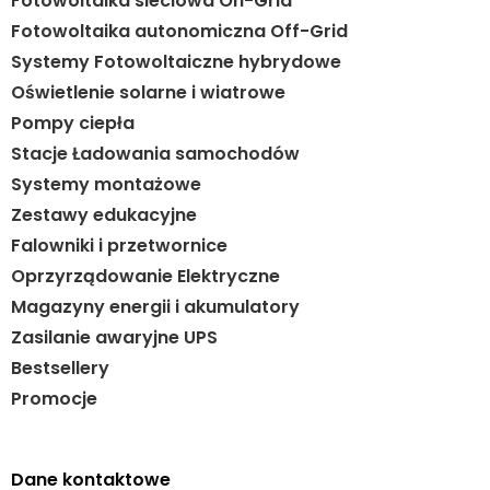
Fotowoltaika sieciowa On-Grid
Fotowoltaika autonomiczna Off-Grid
Systemy Fotowoltaiczne hybrydowe
Oświetlenie solarne i wiatrowe
Pompy ciepła
Stacje Ładowania samochodów
Systemy montażowe
Zestawy edukacyjne
Falowniki i przetwornice
Oprzyrządowanie Elektryczne
Magazyny energii i akumulatory
Zasilanie awaryjne UPS
Bestsellery
Promocje
Dane kontaktowe