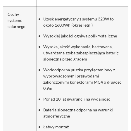
Cechy
Uzysk energetyczny z systemu 320W to
systemu
około 1600Wh (okres letni)
solarnego
Wysokiej jakości ogniwa polikrystaliczne
Wysoka jakość wykonania, hartowana,
utwardzana szyba zabezpieczająca baterię
słoneczną przed gradem
Wodoodporna puszka przyłączeniowy z
wyprowadzonymi przewodami
zakończonymi konektorami MC4 o długości
0,9m
Ponad 20 lat gwarancji na wydajność
Bateria słoneczna odporna na warunki
atmosferyczne
Łatwy montaż