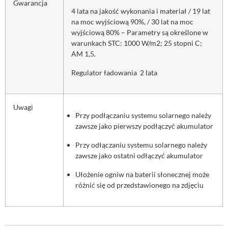
Gwarancja
4 lata na jakość wykonania i materiał / 19 lat
na moc wyjściową 90%, / 30 lat na moc
wyjściową 80% – Parametry są określone w
warunkach STC: 1000 W/m2; 25 stopni C;
AM 1,5.
Regulator ładowania 2 lata
Uwagi
Przy podłączaniu systemu solarnego należy
zawsze jako pierwszy podłączyć akumulator
Przy odłączaniu systemu solarnego należy
zawsze jako ostatni odłączyć akumulator
Ułożenie ogniw na baterii słonecznej może
różnić się od przedstawionego na zdjęciu