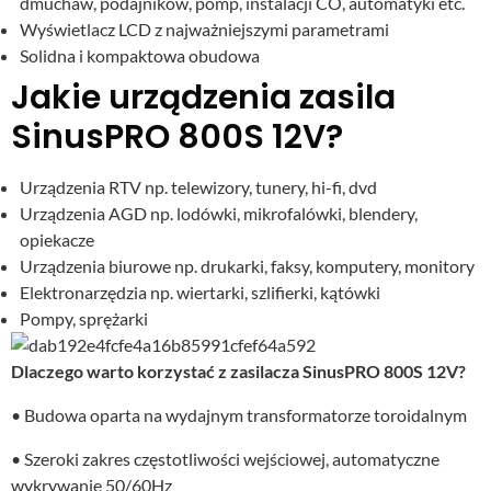
dmuchaw, podajników, pomp, instalacji CO, automatyki etc.
Wyświetlacz LCD z najważniejszymi parametrami
Solidna i kompaktowa obudowa
Jakie urządzenia zasila
SinusPRO 800S 12V?
Urządzenia RTV np. telewizory, tunery, hi-fi, dvd
Urządzenia AGD np. lodówki, mikrofalówki, blendery,
opiekacze
Urządzenia biurowe np. drukarki, faksy, komputery, monitory
Elektronarzędzia np. wiertarki, szlifierki, kątówki
Pompy, sprężarki
Dlaczego warto korzystać z zasilacza SinusPRO 800S 12V?
• Budowa oparta na wydajnym transformatorze toroidalnym
• Szeroki zakres częstotliwości wejściowej, automatyczne
wykrywanie 50/60Hz