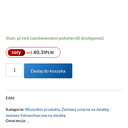
Stan: przed zamówieniem potwierdź dostępność
raty
40,31
PLN
od
Dodaj do koszyka
EAN:
Kategorie:
Wszystkie produkty
,
Zestawy solarne na działkę -
zestawy fotowoltaiczne na działkę
Gwarancja:
‘-