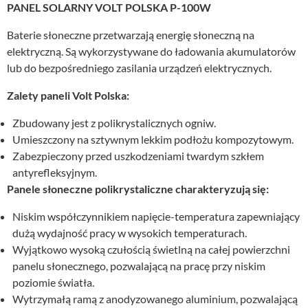
PANEL SOLARNY VOLT POLSKA P-100W
Baterie słoneczne przetwarzają energię słoneczną na
elektryczną. Są wykorzystywane do ładowania akumulatorów
lub do bezpośredniego zasilania urządzeń elektrycznych.
Zalety paneli Volt Polska:
Zbudowany jest z polikrystalicznych ogniw.
Umieszczony na sztywnym lekkim podłożu kompozytowym.
Zabezpieczony przed uszkodzeniami twardym szkłem
antyrefleksyjnym.
Panele słoneczne polikrystaliczne charakteryzują się:
Niskim współczynnikiem napięcie-temperatura zapewniający
dużą wydajność pracy w wysokich temperaturach.
Wyjątkowo wysoką czułością świetlną na całej powierzchni
panelu słonecznego, pozwalającą na pracę przy niskim
poziomie światła.
Wytrzymałą ramą z anodyzowanego aluminium, pozwalającą