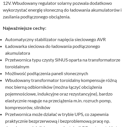
12V. Wbudowany regulator solarny pozwala dodatkowo
wykorzystać energię słoneczną do ładowania akumulatorów i
zasilania podłączonego obciążenia.
Najważniejsze cechy:
Automatyczny stabilizator napięcia sieciowego AVR
Ładowarka sieciowa do ładowania podłączonego
akumulatora
Przetwornica typu czysty SINUS oparta na transformatorze
toroidalnym
Możliwość podłączenia paneli słonecznych
Wbudowany transformator toroidalny kompensuje różną
moc bierną odbiorników (można łączyć obciążenia
pojemnościowe, indukcyjne oraz rezystancyjne), bardzo
elastycznie reaguje na przeciążenia m.in. rozruch pomp,
kompresorów, silników
Przetwornica może działać w trybie UPS, co zapewnia
praktycznie bezprzerwową i bezproblemową pracę np.