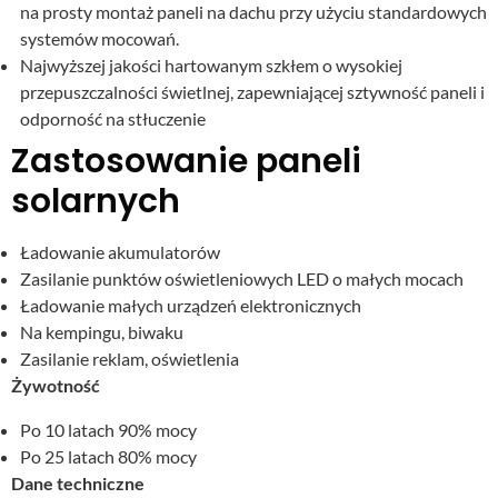
na prosty montaż paneli na dachu przy użyciu standardowych
systemów mocowań.
Najwyższej jakości hartowanym szkłem o wysokiej
przepuszczalności świetlnej, zapewniającej sztywność paneli i
odporność na stłuczenie
Zastosowanie paneli
solarnych
Ładowanie akumulatorów
Zasilanie punktów oświetleniowych LED o małych mocach
Ładowanie małych urządzeń elektronicznych
Na kempingu, biwaku
Zasilanie reklam, oświetlenia
Żywotność
Po 10 latach 90% mocy
Po 25 latach 80% mocy
Dane techniczne