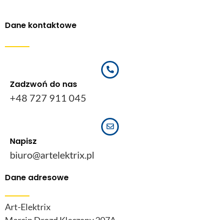
Dane kontaktowe
Zadzwoń do nas
+48 727 911 045
Napisz
biuro@artelektrix.pl
Dane adresowe
Art-Elektrix
Marcin Drozd Klęczany 207A