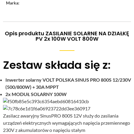
Marka:
Opis produktu ZASILANIE SOLARNE NA DZIAŁKĘ
PV 2x 100W VOLT 800W
Zestaw składa się z:
Inwerter solarny VOLT POLSKA SINUS PRO 800S 12/230V
(500/800W) + 30A MPPT
2x MODUŁ SOLARNY 100W
Zasilacz awaryjny SinusPRO 800S 12V służy do zasilania
urządzeń elektrycznych wymagających napięcia przemiennego
230V z akumulatorów o napięciu stałym