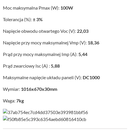
Moc maksymalna Pmax (W):
100W
Tolerancja (%):
± 3%
Napięcie obwodu otwartego Voc (V):
22,03
Napięcie przy mocy maksymalnej Vmp (V):
18,36
Prąd przy mocy maksymalnej Imp (A):
5,44
Prąd zwarciowy Isc (A) :
5,88
Maksymalne napięcie układu paneli (V):
DC1000
Wymiar:
1016x670x30mm
Waga:
7kg