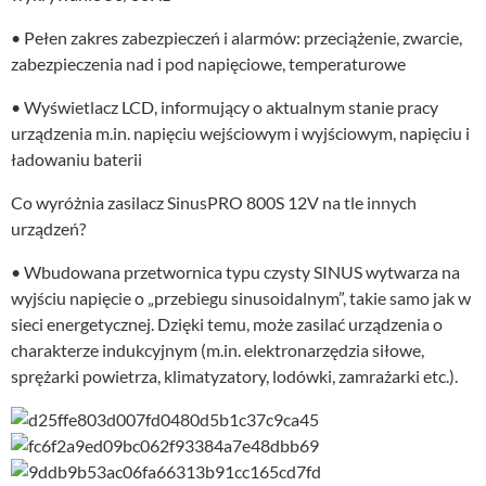
• Pełen zakres zabezpieczeń i alarmów: przeciążenie, zwarcie,
zabezpieczenia nad i pod napięciowe, temperaturowe
• Wyświetlacz LCD, informujący o aktualnym stanie pracy
urządzenia m.in. napięciu wejściowym i wyjściowym, napięciu i
ładowaniu baterii
Co wyróżnia zasilacz SinusPRO 800S 12V na tle innych
urządzeń?
• Wbudowana przetwornica typu czysty SINUS wytwarza na
wyjściu napięcie o „przebiegu sinusoidalnym”, takie samo jak w
sieci energetycznej. Dzięki temu, może zasilać urządzenia o
charakterze indukcyjnym (m.in. elektronarzędzia siłowe,
sprężarki powietrza, klimatyzatory, lodówki, zamrażarki etc.).