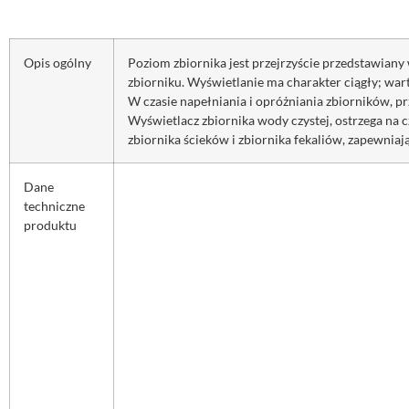
Opis ogólny
Poziom zbiornika jest przejrzyście przedstawian
zbiorniku. Wyświetlanie ma charakter ciągły; war
W czasie napełniania i opróżniania zbiorników, p
Wyświetlacz zbiornika wody czystej, ostrzega na 
zbiornika ścieków i zbiornika fekaliów, zapewnia
Dane
techniczne
produktu