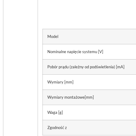
Model
Nominalne napięcie systemu [V]
Pobór prądu (zależny od podświetlenia) [mA]
Wymiary [mm]
Wymiary montażowe[mm]
Waga [g]
Zgodność z