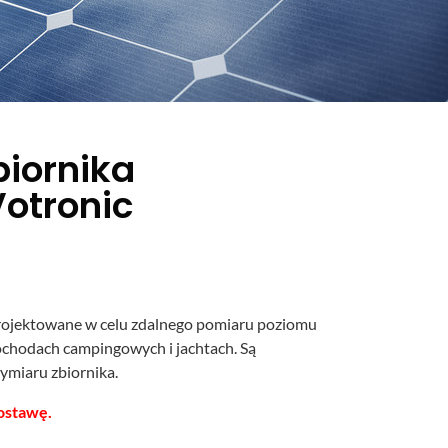
biornika
Votronic
ojektowane w celu zdalnego pomiaru poziomu
chodach campingowych i jachtach. Są
ymiaru zbiornika.
ostawę.