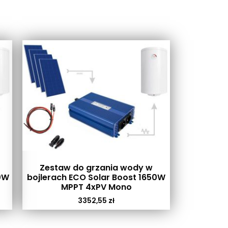
Zestaw do grzania wody w
0W
bojlerach ECO Solar Boost 1650W
MPPT 4xPV Mono
3352,55
zł