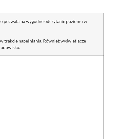
, co pozwala na wygodne odczytanie poziomu w
 w trakcie napełniania. Również wyświetlacze
środowisko.