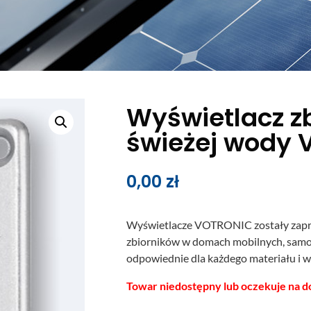
Wyświetlacz z
świeżej wody 
0,00
zł
Wyświetlacze VOTRONIC zostały zapr
zbiorników w domach mobilnych, samo
odpowiednie dla każdego materiału i w
Towar niedostępny lub oczekuje na d