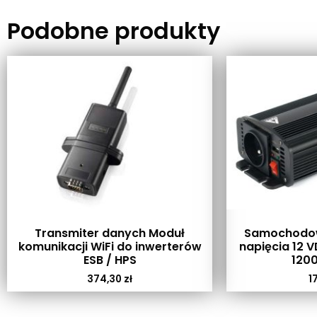
Podobne produkty
Transmiter danych Moduł
Samochodow
komunikacji WiFi do inwerterów
napięcia 12 
ESB / HPS
120
374,30
zł
1