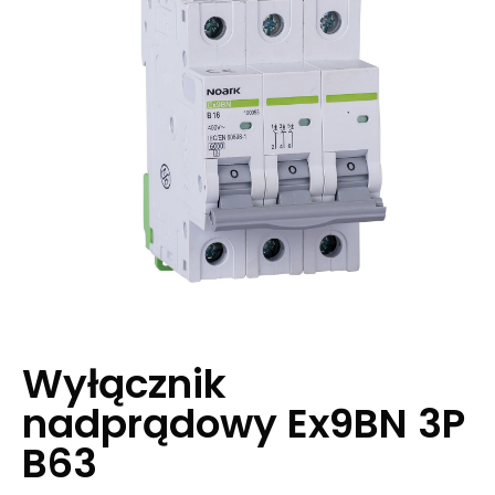
Wyłącznik
nadprądowy Ex9BN 3P
B63