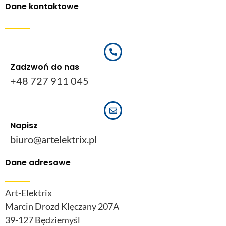
Dane kontaktowe
Zadzwoń do nas
+48 727 911 045
Napisz
biuro@artelektrix.pl
Dane adresowe
Art-Elektrix
Marcin Drozd Klęczany 207A
39-127 Będziemyśl