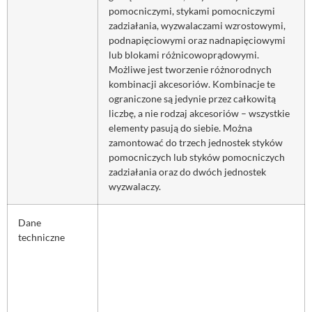
pomocniczymi, stykami pomocniczymi
zadziałania, wyzwalaczami wzrostowymi,
podnapięciowymi oraz nadnapięciowymi
lub blokami różnicowoprądowymi.
Możliwe jest tworzenie różnorodnych
kombinacji akcesoriów. Kombinacje te
ograniczone są jedynie przez całkowitą
liczbę, a nie rodzaj akcesoriów – wszystkie
elementy pasują do siebie. Można
zamontować do trzech jednostek styków
pomocniczych lub styków pomocniczych
zadziałania oraz do dwóch jednostek
wyzwalaczy.
Dane
techniczne