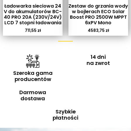
Ładowarka sieciowa 24
Zestaw do grzania wody
V do akumulatorów BC-
w bojlerach ECO Solar
40 PRO 20A (230V/24V)
Boost PRO 2500W MPPT
LCD 7 stopni ładowania
6xPV Mono
711,55
zł
4583,75
zł
14 dni
na zwrot
Szeroka gama
producentów
Darmowa
dostawa
Szybkie
płatności