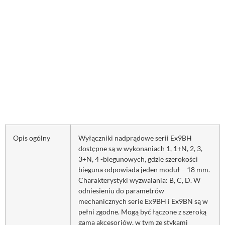
Opis ogólny
Wyłączniki nadprądowe serii Ex9BH
dostępne są w wykonaniach 1, 1+N, 2, 3,
3+N, 4 -biegunowych, gdzie szerokości
bieguna odpowiada jeden moduł – 18 mm.
Charakterystyki wyzwalania: B, C, D. W
odniesieniu do parametrów
mechanicznych serie Ex9BH i Ex9BN są w
pełni zgodne. Mogą być łączone z szeroką
gamą akcesoriów, w tym ze stykami