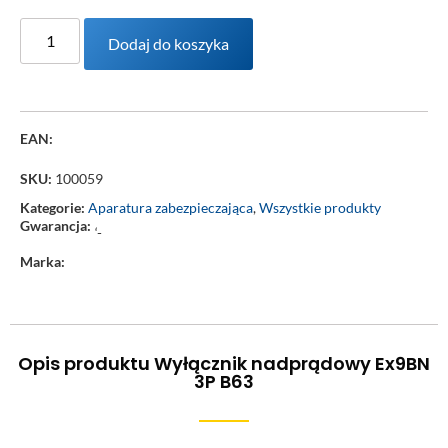
Dodaj do koszyka
EAN:
SKU:
100059
Kategorie:
Aparatura zabezpieczająca
,
Wszystkie produkty
Gwarancja:
‘-
Marka:
Opis produktu Wyłącznik nadprądowy Ex9BN
3P B63