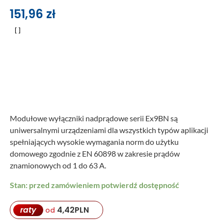
151,96
zł
Modułowe wyłączniki nadprądowe serii Ex9BN są
uniwersalnymi urządzeniami dla wszystkich typów aplikacji
spełniających wysokie wymagania norm do użytku
domowego zgodnie z EN 60898 w zakresie prądów
znamionowych od 1 do 63 A.
Stan: przed zamówieniem potwierdź dostępność
raty
4,42
PLN
od