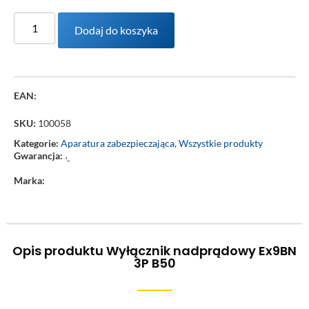
Dodaj do koszyka
EAN:
SKU:
100058
Kategorie:
Aparatura zabezpieczająca
,
Wszystkie produkty
Gwarancja:
‘-
Marka:
Opis produktu Wyłącznik nadprądowy Ex9BN
3P B50