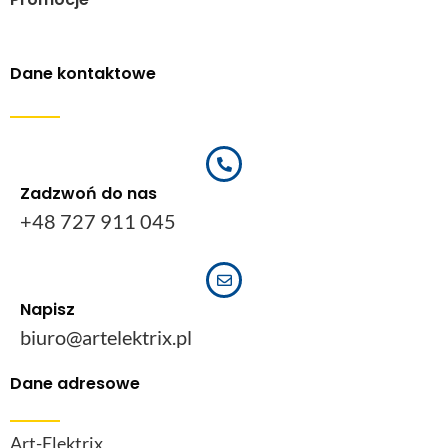
Dane kontaktowe
Zadzwoń do nas
+48 727 911 045
Napisz
biuro@artelektrix.pl
Dane adresowe
Art-Elektrix