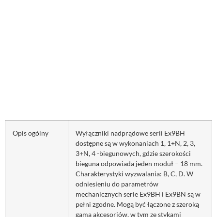
Opis ogólny
Wyłączniki nadprądowe serii Ex9BH
dostępne są w wykonaniach 1, 1+N, 2, 3,
3+N, 4 -biegunowych, gdzie szerokości
bieguna odpowiada jeden moduł – 18 mm.
Charakterystyki wyzwalania: B, C, D. W
odniesieniu do parametrów
mechanicznych serie Ex9BH i Ex9BN są w
pełni zgodne. Mogą być łączone z szeroką
gamą akcesoriów, w tym ze stykami