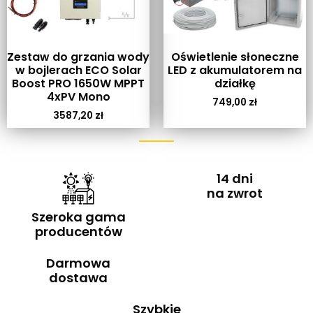
Zestaw do grzania wody
Oświetlenie słoneczne
w bojlerach ECO Solar
LED z akumulatorem na
Boost PRO 1650W MPPT
działkę
4xPV Mono
749,00
zł
3587,20
zł
14 dni
na zwrot
Szeroka gama
producentów
Darmowa
dostawa
Szybkie