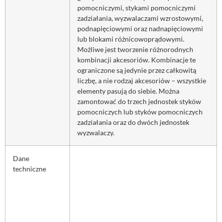
pomocniczymi, stykami pomocniczymi
zadziałania, wyzwalaczami wzrostowymi,
podnapięciowymi oraz nadnapięciowymi
lub blokami różnicowoprądowymi.
Możliwe jest tworzenie różnorodnych
kombinacji akcesoriów. Kombinacje te
ograniczone są jedynie przez całkowitą
liczbę, a nie rodzaj akcesoriów – wszystkie
elementy pasują do siebie. Można
zamontować do trzech jednostek styków
pomocniczych lub styków pomocniczych
zadziałania oraz do dwóch jednostek
wyzwalaczy.
Dane
techniczne