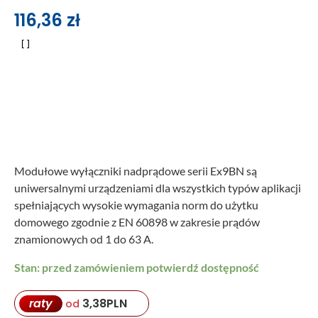
116,36
zł
Modułowe wyłączniki nadprądowe serii Ex9BN są
uniwersalnymi urządzeniami dla wszystkich typów aplikacji
spełniających wysokie wymagania norm do użytku
domowego zgodnie z EN 60898 w zakresie prądów
znamionowych od 1 do 63 A.
Stan: przed zamówieniem potwierdź dostępność
raty
3,38
PLN
od