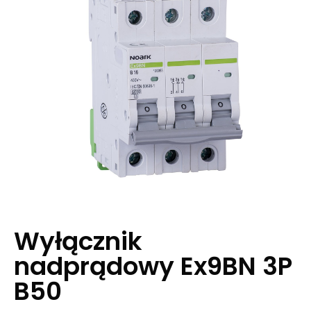
Wyłącznik
nadprądowy Ex9BN 3P
B50