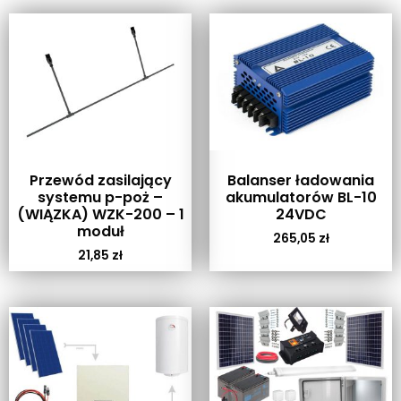
Przewód zasilający
Balanser ładowania
systemu p-poż –
akumulatorów BL-10
(WIĄZKA) WZK-200 – 1
24VDC
moduł
265,05
zł
21,85
zł