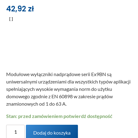
42,92
zł
Modułowe wyłączniki nadprądowe serii Ex9BN są
uniwersalnymi urządzeniami dla wszystkich typów aplikacji
spełniających wysokie wymagania norm do użytku
domowego zgodnie z EN 60898 w zakresie prądów
znamionowych od 1 do 63 A.
Stan: przed zamówieniem potwierdź dostępność
Dodaj do koszyka