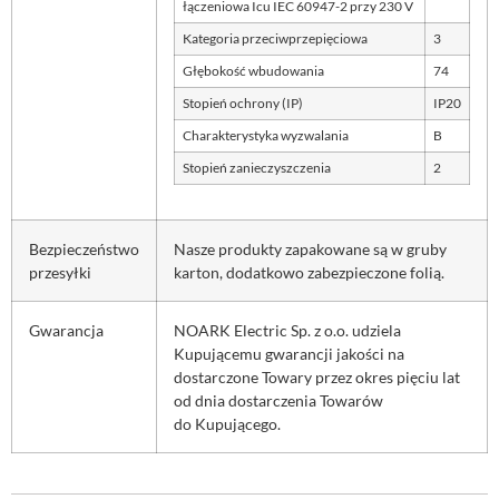
łączeniowa Icu IEC 60947-2 przy 230 V
Kategoria przeciwprzepięciowa
3
Głębokość wbudowania
74
Stopień ochrony (IP)
IP20
Charakterystyka wyzwalania
B
Stopień zanieczyszczenia
2
Bezpieczeństwo
Nasze produkty zapakowane są w gruby
przesyłki
karton, dodatkowo zabezpieczone folią.
Gwarancja
NOARK Electric Sp. z o.o. udziela
Kupującemu gwarancji jakości na
dostarczone Towary przez okres pięciu lat
od dnia dostarczenia Towarów
do Kupującego.