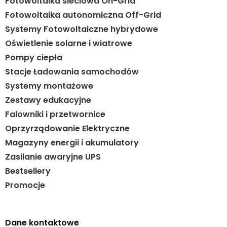
Fotowoltaika sieciowa On-Grid
Fotowoltaika autonomiczna Off-Grid
Systemy Fotowoltaiczne hybrydowe
Oświetlenie solarne i wiatrowe
Pompy ciepła
Stacje Ładowania samochodów
Systemy montażowe
Zestawy edukacyjne
Falowniki i przetwornice
Oprzyrządowanie Elektryczne
Magazyny energii i akumulatory
Zasilanie awaryjne UPS
Bestsellery
Promocje
Dane kontaktowe