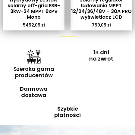
solarny off-grid ESB-
ładowania MPPT
3kW-24 MPPT 6xPV
12/24/36/48V – 30A PRO
Mono
wyświetlacz LCD
5452,05
zł
759,05
zł
14 dni
na zwrot
Szeroka gama
producentów
Darmowa
dostawa
Szybkie
płatności