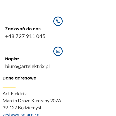
Zadzwoń do nas
+48 727 911 045
Napisz
biuro@artelektrix.pl
Dane adresowe
Art-Elektrix
Marcin Drozd Klęczany 207A
39-127 Będziemyśl
zestawy-solarne.pl