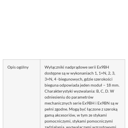
Opis ogólny
Wyłączniki nadprądowe serii Ex9BH
dostępne są w wykonaniach 1, 1+N, 2, 3,
3+N, 4 -biegunowych, gdzie szerokości
bieguna odpowiada jeden moduł – 18 mm.
Charakterystyki wyzwalania: B, C, D. W
odniesieniu do parametrów
mechanicznych serie Ex9BH i Ex9BN są w
pełni zgodne. Mogą być łączone z szeroką
gamą akcesoriów, w tym ze stykami
pomocniczymi, stykami pomocniczymi
zadziałania, wyzwalaczami wzrostowymi,