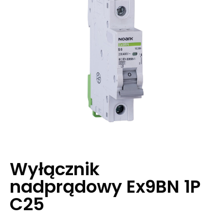
Wyłącznik
nadprądowy Ex9BN 1P
C25