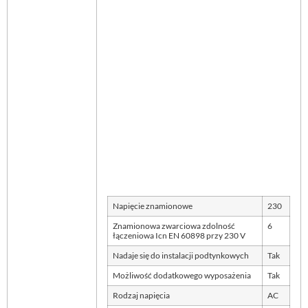
Napięcie znamionowe
230
Znamionowa zwarciowa zdolność
6
łączeniowa Icn EN 60898 przy 230 V
Nadaje się do instalacji podtynkowych
Tak
Możliwość dodatkowego wyposażenia
Tak
Rodzaj napięcia
AC