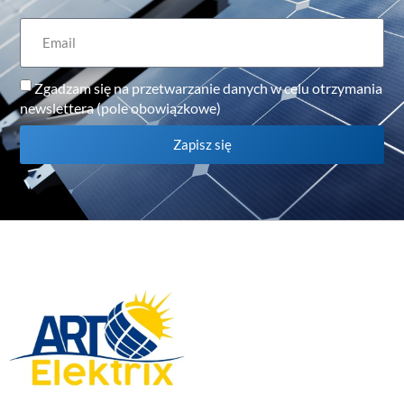
Zgadzam się na przetwarzanie danych w celu otrzymania
newslettera (pole obowiązkowe)
Zapisz się