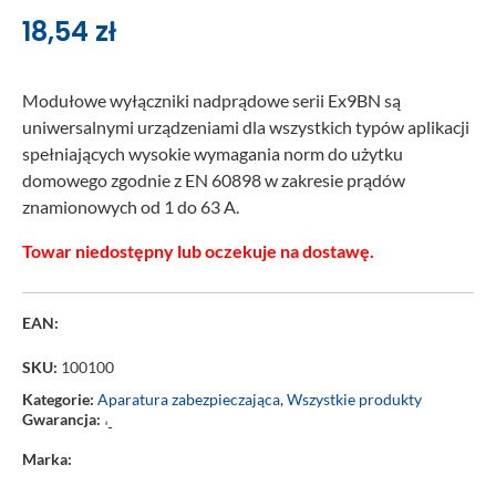
18,54
zł
Modułowe wyłączniki nadprądowe serii Ex9BN są
uniwersalnymi urządzeniami dla wszystkich typów aplikacji
spełniających wysokie wymagania norm do użytku
domowego zgodnie z EN 60898 w zakresie prądów
znamionowych od 1 do 63 A.
Towar niedostępny lub oczekuje na dostawę.
EAN:
SKU:
100100
Kategorie:
Aparatura zabezpieczająca
,
Wszystkie produkty
Gwarancja:
‘-
Marka: