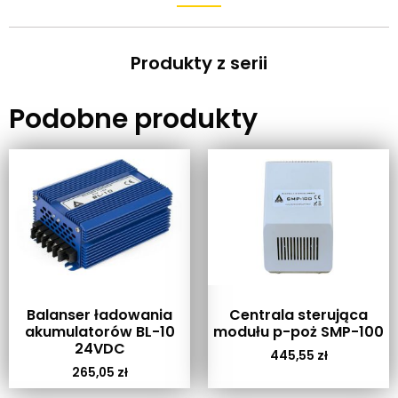
Produkty z serii
Podobne produkty
Balanser ładowania
Centrala sterująca
akumulatorów BL-10
modułu p-poż SMP-100
24VDC
445,55
zł
265,05
zł