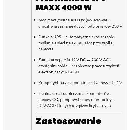
MAXX 4000 W
Moc maksymalna
4000 W
(wyjściowa) –
umożliwia zasilanie dużych odbiorników 230 V
Funkcja
UPS
– automatyczne przełączanie
zasilania z sieci na akumulator przy zaniku
napięcia
Zamiana napięcia
12 V DC → 230 V AC
z
czystą sinusoidę – bezpieczna praca urządzeń
elektronicznych i AGD
Kompatybilna z akumulatorami żelowymi 12 V
Idealna do zabezpieczenia: komputerów,
pieców CO, pomp, systemów monitoringu,
RTV/AGD i innych urządzeń krytycznych
Zastosowanie