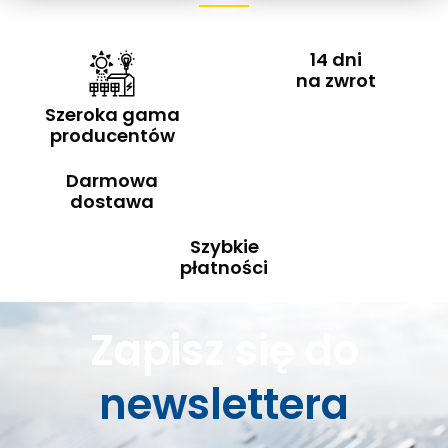
14 dni
na zwrot
Szeroka gama
producentów
Darmowa
dostawa
Szybkie
płatności
Zapisz się do
newslettera