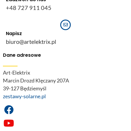
+48 727 911 045
Napisz
biuro@artelektrix.pl
Dane adresowe
Art-Elektrix
Marcin Drozd Klęczany 207A
39-127 Będziemyśl
zestawy-solarne.pl