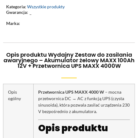
Kategoria:
Wszystkie produkty
Gwarancja:
–
Marka:
Opis produktu Wydajny Zestaw do zasilania
awaryjnego – Akumulator żelowy MAXX 100Ah
12V + Przetwornica UPS MAXX 4000W
Opis
Przetwornica UPS MAXX 4000 W
– mocna
ogólny
przetwornica DC → AC z funkcją UPS (czysta
sinusoida), która pozwala zasilać urządzenia 230
V bezpośrednio z akumulatora.
Opis produktu