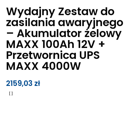
Wydajny Zestaw do
zasilania awaryjnego
– Akumulator żelowy
MAXX 100Ah 12V +
Przetwornica UPS
MAXX 4000W
2159,03
zł