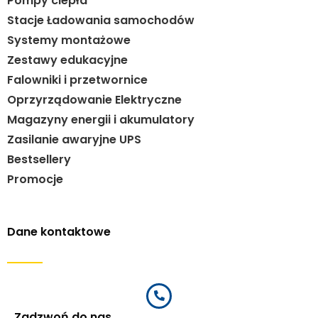
Pompy ciepła
Stacje Ładowania samochodów
Systemy montażowe
Zestawy edukacyjne
Falowniki i przetwornice
Oprzyrządowanie Elektryczne
Magazyny energii i akumulatory
Zasilanie awaryjne UPS
Bestsellery
Promocje
Dane kontaktowe
Zadzwoń do nas