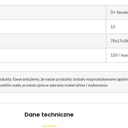
D+ Simula
12
70x17x3
12V / max
rodukty. Gwarantujemy, że nasze produkty zostały wyprodukowane zgod
szelkie wady produkcyjne w zakresie materiałów i wykonania.
Dane techniczne