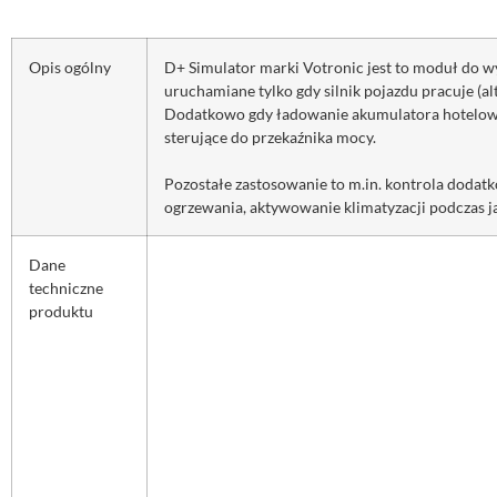
Opis ogólny
D+ Simulator marki Votronic jest to moduł do 
uruchamiane tylko gdy silnik pojazdu pracuje (al
Dodatkowo gdy ładowanie akumulatora hotelowe
sterujące do przekaźnika mocy.
Pozostałe zastosowanie to m.in. kontrola doda
ogrzewania, aktywowanie klimatyzacji podczas ja
Dane
techniczne
produktu