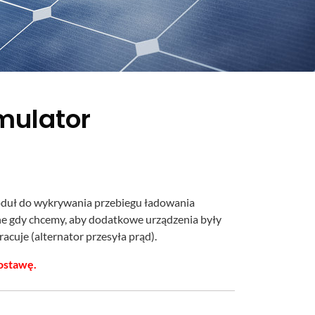
mulator
moduł do wykrywania przebiegu ładowania
e gdy chcemy, aby dodatkowe urządzenia były
acuje (alternator przesyła prąd).
ostawę.