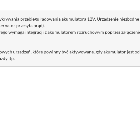
wykrywania przebiegu ładowania akumulatora 12V. Urządzenie niezbędne
ternator przesyła prąd).
go wymaga integracji z akumulatorem rozruchowym poprzez załączenie 
tkowych urządzeń, które powinny być aktywowane, gdy akumulator jest o
zdy itp.