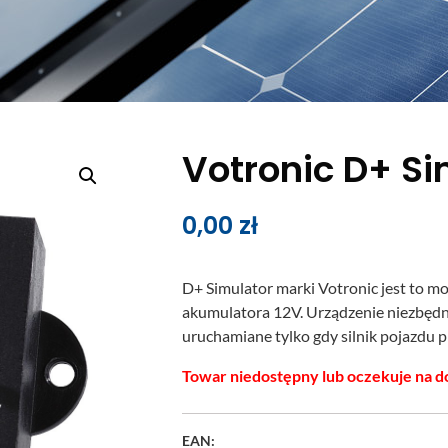
Votronic D+ Si
0,00
zł
D+ Simulator marki Votronic jest to 
akumulatora 12V. Urządzenie niezbędn
uruchamiane tylko gdy silnik pojazdu pr
Towar niedostępny lub oczekuje na d
EAN: