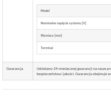
Model
Nominalne napięcie systemu [V]
Wymiary [mm]
Terminal
Gwarancja
Udzielamy 24-miesięcznej gwarancji na nasze p
bezpieczeństwa i jakości. Gwarancja obejmuje w