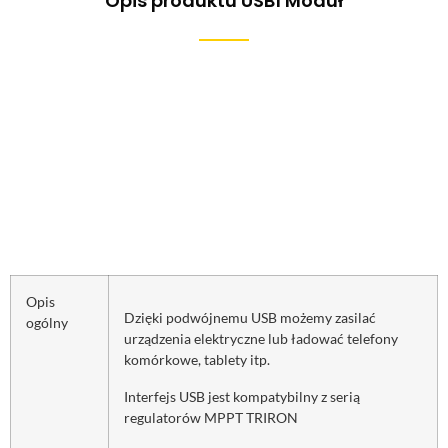
Opis produktu USB1 Moduł
Opis
Dzięki podwójnemu USB możemy zasilać
ogólny
urządzenia elektryczne lub ładować telefony
komórkowe, tablety itp.
Interfejs USB jest kompatybilny z serią
regulatorów MPPT TRIRON