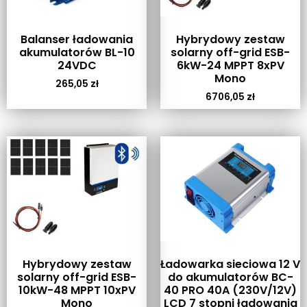
Balanser ładowania
Hybrydowy zestaw
akumulatorów BL-10
solarny off-grid ESB-
24VDC
6kW-24 MPPT 8xPV
Mono
265,05
zł
6706,05
zł
Hybrydowy zestaw
Ładowarka sieciowa 12 V
solarny off-grid ESB-
do akumulatorów BC-
10kW-48 MPPT 10xPV
40 PRO 40A (230V/12V)
Mono
LCD 7 stopni ładowania