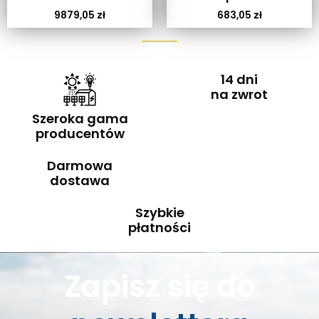
9879,05
zł
683,05
zł
14 dni
na zwrot
Szeroka gama
producentów
Darmowa
dostawa
Szybkie
płatności
Zapisz się do