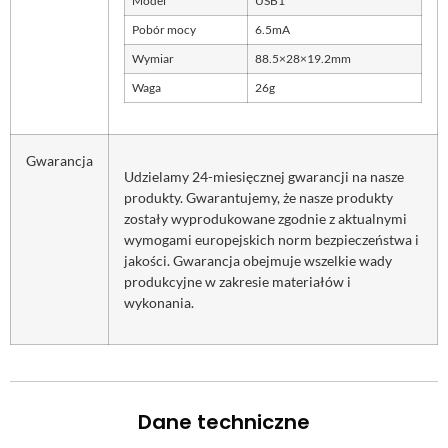
Model
USB1
Pobór mocy
6.5mA
Wymiar
88.5×28×19.2mm
Waga
26g
Gwarancja
Udzielamy 24-miesięcznej gwarancji na nasze
produkty. Gwarantujemy, że nasze produkty
zostały wyprodukowane zgodnie z aktualnymi
wymogami europejskich norm bezpieczeństwa i
jakości. Gwarancja obejmuje wszelkie wady
produkcyjne w zakresie materiałów i
wykonania.
Dane techniczne