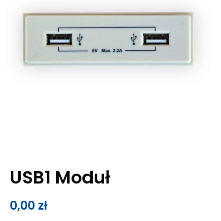
USB1 Moduł
0,00
zł