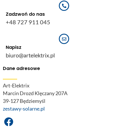
Zadzwoń do nas
+48 727 911 045
Napisz
biuro@artelektrix.pl
Dane adresowe
Art-Elektrix
Marcin Drozd Klęczany 207A
39-127 Będziemyśl
zestawy-solarne.pl