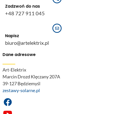
Zadzwoń do nas
+48 727 911 045
Napisz
biuro@artelektrix.pl
Dane adresowe
Art-Elektrix
Marcin Drozd Klęczany 207A
39-127 Będziemyśl
zestawy-solarne.pl