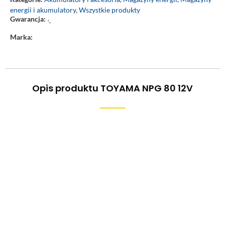
energii i akumulatory
,
Wszystkie produkty
Gwarancja:
‘-
Marka:
Opis produktu TOYAMA NPG 80 12V