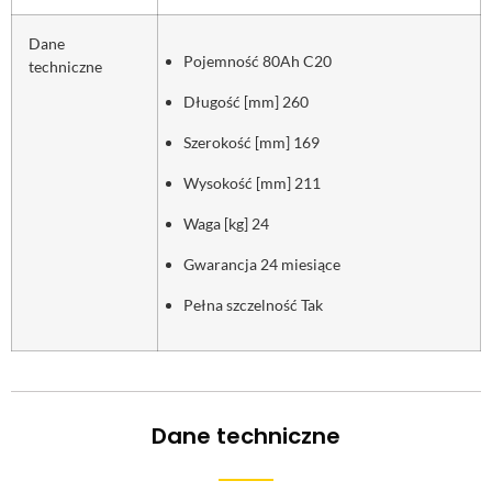
Dane
Pojemność 80Ah C20
techniczne
Długość [mm] 260
Szerokość [mm] 169
Wysokość [mm] 211
Waga [kg] 24
Gwarancja 24 miesiące
Pełna szczelność Tak
Dane techniczne