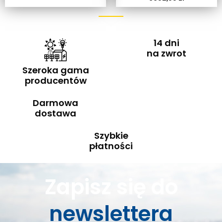
14 dni
na zwrot
Szeroka gama
producentów
Darmowa
dostawa
Szybkie
płatności
Zapisz się do
newslettera