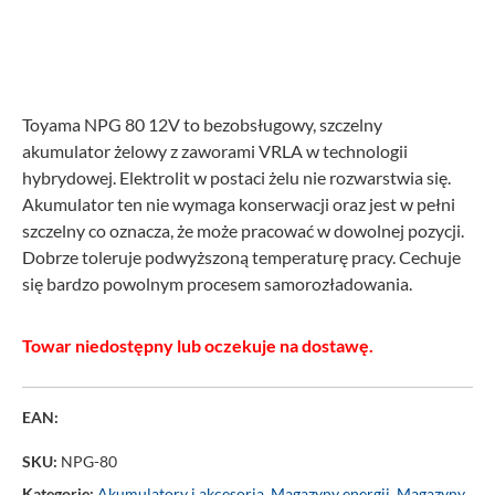
Toyama NPG 80 12V to bezobsługowy, szczelny
akumulator żelowy z zaworami VRLA w technologii
hybrydowej. Elektrolit w postaci żelu nie rozwarstwia się.
Akumulator ten nie wymaga konserwacji oraz jest w pełni
szczelny co oznacza, że może pracować w dowolnej pozycji.
Dobrze toleruje podwyższoną temperaturę pracy. Cechuje
się bardzo powolnym procesem samorozładowania.
Towar niedostępny lub oczekuje na dostawę.
EAN:
SKU:
NPG-80
Kategorie:
Akumulatory i akcesoria
,
Magazyny energii
,
Magazyny