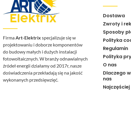
Dostawa
Zwroty i re
Sposoby pł
Firma
Art-Elektrix
specjalizuje się w
Polityka co
projektowaniu i doborze komponentów
Regulamin
do budowy małych i dużych instalacji
Polityka pr
fotowoltaicznych. W branży odnawialnych
O nas
źródeł energii działamy od 2017r, nasze
Dlaczego w
doświadczenia przekładają się na jakość
nas
wykonanych przedsięwzięć.
Najczęście