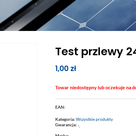
Test przlewy 2
1,00
zł
Towar niedostępny lub oczekuje na d
EAN:
Kategoria:
Wszystkie produkty
Gwarancja:
‘-
Marka: