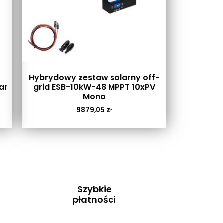
Hybrydowy zestaw solarny off-
ar
grid ESB-10kW-48 MPPT 10xPV
Mono
9879,05
zł
Szybkie
płatności