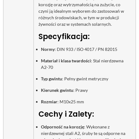
korozję oraz wytrzymałością na zużycie, co
czyni ją idealnym wyborem do zastosowań w
różnych środowiskach, w tym w produkcji
żywności oraz w systemach solarnych.
Specyfikacja:
Normy
: DIN 933 / ISO 4017 / PN 82015
Materiał i klasa twardości
: Stal nierdzewna
A2-70
Typ gwintu
: Pełny gwint metryczny
Kierunek gwintu
: Prawy
Rozmiar
: M10x25 mm
Cechy i Zalety:
Odporność na korozję
: Wykonane z
nierdzewnej stali A2, śruby te są odporne na