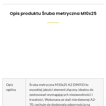
Opis produktu Śruba metryczna M10x25
Opis
Śruba metryczna M10x25 A2 DIN933 to
ogólny
wysokiej jakości element złączny, idealny do
zastosowań wymagających niezawodności i
trwałości. Wykonana ze stali nierdzewnej A2-
70, cechuje się doskonałą odpornością na