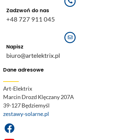
Zadzwoń do nas
+48 727 911 045
Napisz
biuro@artelektrix.pl
Dane adresowe
Art-Elektrix
Marcin Drozd Klęczany 207A
39-127 Będziemyśl
zestawy-solarne.pl