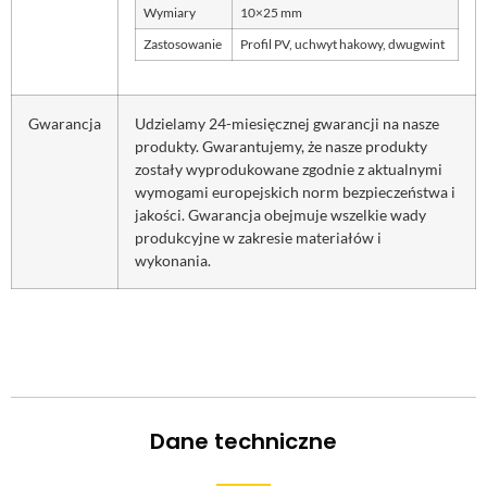
Wymiary
10×25 mm
Zastosowanie
Profil PV, uchwyt hakowy, dwugwint
Gwarancja
Udzielamy 24-miesięcznej gwarancji na nasze
produkty. Gwarantujemy, że nasze produkty
zostały wyprodukowane zgodnie z aktualnymi
wymogami europejskich norm bezpieczeństwa i
jakości. Gwarancja obejmuje wszelkie wady
produkcyjne w zakresie materiałów i
wykonania.
Dane techniczne