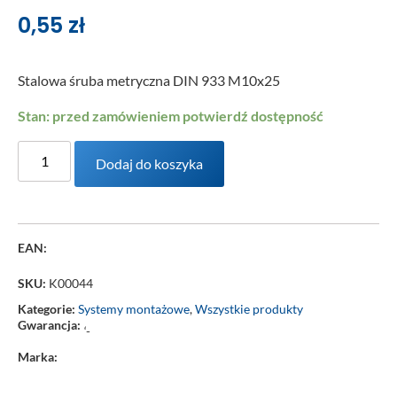
0,55
zł
Stalowa śruba metryczna DIN 933 M10x25
Stan: przed zamówieniem potwierdź dostępność
Dodaj do koszyka
EAN:
SKU:
K00044
Kategorie:
Systemy montażowe
,
Wszystkie produkty
Gwarancja:
‘-
Marka: