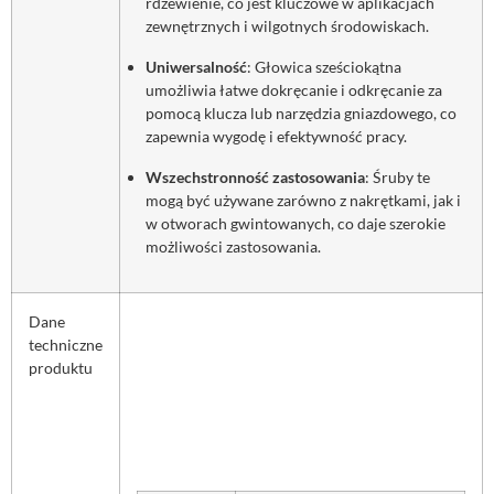
rdzewienie, co jest kluczowe w aplikacjach
zewnętrznych i wilgotnych środowiskach.
Uniwersalność
: Głowica sześciokątna
umożliwia łatwe dokręcanie i odkręcanie za
pomocą klucza lub narzędzia gniazdowego, co
zapewnia wygodę i efektywność pracy.
Wszechstronność zastosowania
: Śruby te
mogą być używane zarówno z nakrętkami, jak i
w otworach gwintowanych, co daje szerokie
możliwości zastosowania.
Dane
techniczne
produktu