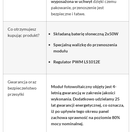
wyposażona w uchwyt
dzięki czemu
pakowanie, przenoszenie jest
bezpieczne i łatwe.
Co otrzymujesz
Składaną baterię słoneczną 2x50W
kupując produkt?
Specjalną walizkę do przenoszenia
modułu
Regulator PWM LS1012E
Gwarancja oraz
Moduł fotowoltaiczny objęty jest 4-
bezpieczeństwo
letnią gwarancją w zakresie jakości
przesyłki
wykonania. Dodatkowo udzielamy 25
lat gwarancji energetycznej, co oznacza,
iż po upływie tego okresu panel
zachowa sprawność na poziomie 80%
mocy nominalnej.