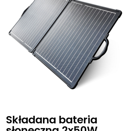
Składana bateria
słoneczna 2x50W