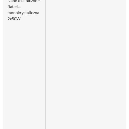
Dane techniczne –
Bateria
monokrystaliczna
2x50W