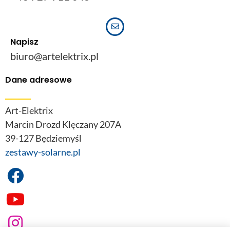
Napisz
biuro@artelektrix.pl
Dane adresowe
Art-Elektrix
Marcin Drozd Klęczany 207A
39-127 Będziemyśl
zestawy-solarne.pl