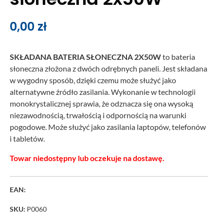
0,00
zł
SKŁADANA BATERIA SŁONECZNA 2X50W
to bateria
słoneczna złożona z dwóch odrębnych paneli. Jest składana
w wygodny sposób, dzięki czemu może służyć jako
alternatywne źródło zasilania. Wykonanie w technologii
monokrystalicznej sprawia, że odznacza się ona wysoką
niezawodnością, trwałością i odpornością na warunki
pogodowe. Może służyć jako zasilania laptopów, telefonów
i tabletów.
Towar niedostępny lub oczekuje na dostawę.
EAN:
SKU:
P0060