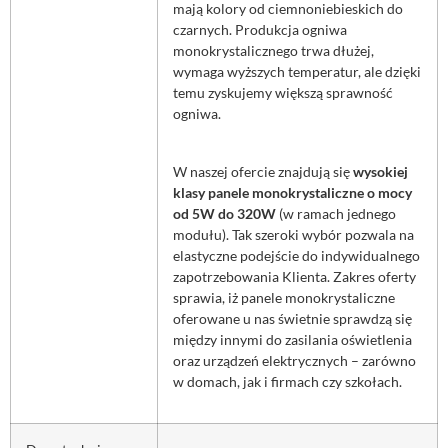
mają kolory od ciemnoniebieskich do
czarnych. Produkcja ogniwa
monokrystalicznego trwa dłużej,
wymaga wyższych temperatur, ale dzięki
temu zyskujemy większą sprawność
ogniwa.
W naszej ofercie znajdują się
wysokiej
klasy panele monokrystaliczne o mocy
od 5W do 320W
(w ramach jednego
modułu). Tak szeroki wybór pozwala na
elastyczne podejście do indywidualnego
zapotrzebowania Klienta. Zakres oferty
sprawia, iż panele monokrystaliczne
oferowane u nas świetnie sprawdzą się
między innymi do zasilania oświetlenia
oraz urządzeń elektrycznych – zarówno
w domach, jak i firmach czy szkołach.