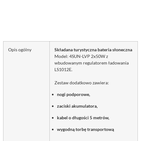
Opis ogólny
Składana turystyczna bateria słoneczna
Model: 4SUN-LVP 2x50W z
wbudowanym regulatorem ładowania
LS1012E.
Zestaw dodatkowo zawiera:
nogi podporowe,
zaciski akumulatora,
kabel o długości 5 metrów,
wygodną torbę transportową