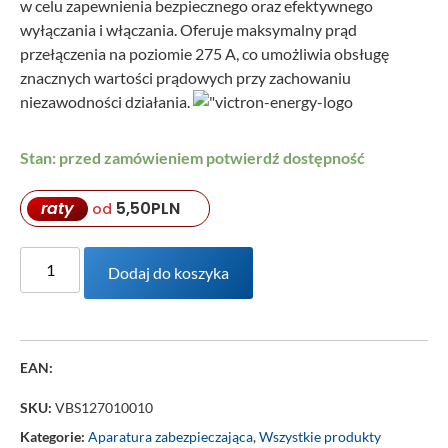
w celu zapewnienia bezpiecznego oraz efektywnego
wyłączania i włączania. Oferuje maksymalny prąd
przełączenia na poziomie 275 A, co umożliwia obsługę
znacznych wartości prądowych przy zachowaniu
niezawodności działania.
Stan: przed zamówieniem potwierdź dostępność
raty
5,50
PLN
od
Dodaj do koszyka
EAN:
SKU:
VBS127010010
Kategorie:
Aparatura zabezpieczająca
,
Wszystkie produkty