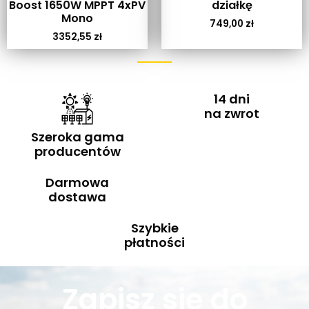
Boost 1650W MPPT 4xPV
działkę
Mono
749,00
zł
3352,55
zł
14 dni
na zwrot
Szeroka gama
producentów
Darmowa
dostawa
Szybkie
płatności
Zapisz się do