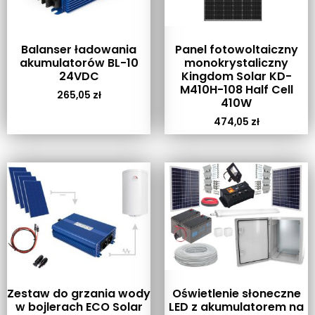
Balanser ładowania
Panel fotowoltaiczny
akumulatorów BL-10
monokrystaliczny
24VDC
Kingdom Solar KD-
M410H-108 Half Cell
265,05
zł
410W
474,05
zł
Zestaw do grzania wody
Oświetlenie słoneczne
w bojlerach ECO Solar
LED z akumulatorem na