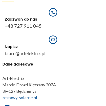
Zadzwoń do nas
+48 727 911 045
Napisz
biuro@artelektrix.pl
Dane adresowe
Art-Elektrix
Marcin Drozd Klęczany 207A
39-127 Będziemyśl
zestawy-solarne.pl