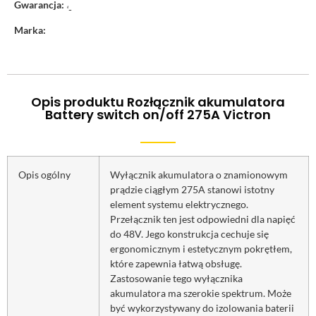
Gwarancja:
‘-
Marka:
Opis produktu Rozłącznik akumulatora
Battery switch on/off 275A Victron
Opis ogólny
Wyłącznik akumulatora o znamionowym
prądzie ciągłym 275A stanowi istotny
element systemu elektrycznego.
Przełącznik ten jest odpowiedni dla napięć
do 48V. Jego konstrukcja cechuje się
ergonomicznym i estetycznym pokrętłem,
które zapewnia łatwą obsługę.
Zastosowanie tego wyłącznika
akumulatora ma szerokie spektrum. Może
być wykorzystywany do izolowania baterii