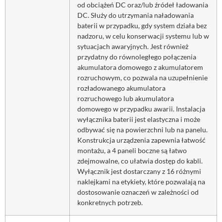
od obciążeń DC oraz/lub źródeł ładowania
DC. Służy do utrzymania naładowania
baterii w przypadku, gdy system działa bez
nadzoru, w celu konserwacji systemu lub w
sytuacjach awaryjnych. Jest również
przydatny do równoległego połączenia
akumulatora domowego z akumulatorem
rozruchowym, co pozwala na uzupełnienie
rozładowanego akumulatora
rozruchowego lub akumulatora
domowego w przypadku awarii. Instalacja
wyłącznika baterii jest elastyczna i może
odbywać się na powierzchni lub na panelu.
Konstrukcja urządzenia zapewnia łatwość
montażu, a 4 paneli boczne są łatwo
zdejmowalne, co ułatwia dostęp do kabli.
Wyłącznik jest dostarczany z 16 różnymi
naklejkami na etykiety, które pozwalają na
dostosowanie oznaczeń w zależności od
konkretnych potrzeb.