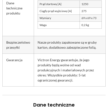
Dane
Prąd startowy [A]
1250
techniczne
Ciągły prąd wyjściowy [A]
275
produktu
Wymiary
69 x 69 x 73
Waga
0,2 kg
Bezpieczeństwo
Nasze produkty zapakowane są w gruby
przesyłki
karton, dodatkowo zabezpieczone folią.
Gwarancja
Victron Energy gwarantuje, że jego
produkty będą wolne od wad
produkcyjnych i materiałowych przez
okres: Wszystkie produkty: 5-lat
ograniczonej gwarancji.
Dane techniczne