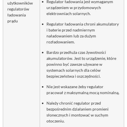
Regulator ładowania jest wymaganym
użytkowników
urządzeniem w przydomowych
regulatorów
elektrowniach solarnych.
ładowania
prądu
Regulator ładowania chroni akumulatory
i baterie przed nadmiernym
naładowaniem lub za dużym
rozładowaniem.
Bardzo przedłuża czas żywotności
akumulatorów. Jest to urządzenie, które
powinno być zawsze używane w
systemach solarnych dla celów
bezpieczeństwa i oszczędności.
Nie jest wskazane żeby regulator
pracował z maksymalną mocą nominalną.
Należy chronić regulator przed
bezpośrednim działaniem promieni
słonecznych i montować w suchym
otoczeniu.