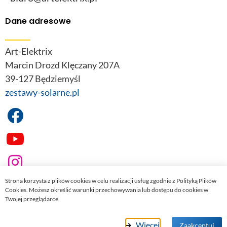
Dane adresowe
Art-Elektrix
Marcin Drozd Klęczany 207A
39-127 Będziemyśl
zestawy-solarne.pl
Strona korzysta z plików cookies w celu realizacji usług zgodnie z Polityką Plików
Cookies. Możesz określić warunki przechowywania lub dostępu do cookies w
Twojej przeglądarce.
© 2022
zestawy-solarne.pl
. Wszelkie prawa zastrzeżone.
Więcej
Zaakceptuj