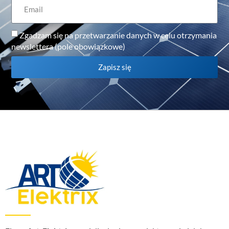
Zgadzam się na przetwarzanie danych w celu otrzymania
newslettera (pole obowiązkowe)
Zapisz się