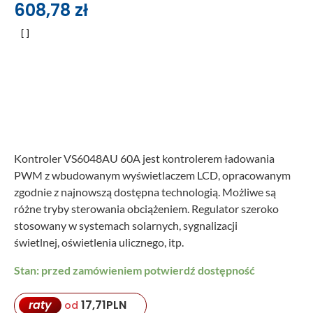
608,78
zł
Kontroler VS6048AU 60A jest kontrolerem ładowania
PWM z wbudowanym wyświetlaczem LCD, opracowanym
zgodnie z najnowszą dostępna technologią. Możliwe są
różne tryby sterowania obciążeniem. Regulator szeroko
stosowany w systemach solarnych, sygnalizacji
świetlnej, oświetlenia ulicznego, itp.
Stan: przed zamówieniem potwierdź dostępność
raty
17,71
PLN
od