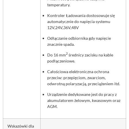
temperatury.
Kontroler Ładowania dostosowuje się
automatycznie do napięcia systemu
12V,24V,36V,48V
Odłączanie odbiornika gdy napięcie
znacznie spada.
2
Do 16 mm
średnicy zacisku na kable
podłączeniowe.
Całościowa elektroniczna ochrona
przeciw: przepięciom, zwarciom,
odwrotną polaryzacją, przeciążeniem itd.
Urządzenie dedykowane jest do pracy z
akumulatorem żelowym, kwasowym oraz
AGM.
Wskazówki dla