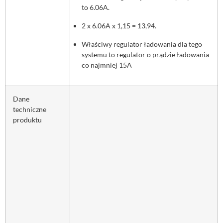
to 6.06A.
2 x 6.06A x 1,15 = 13,94.
Właściwy regulator ładowania dla tego
systemu to regulator o prądzie ładowania
co najmniej 15A
Dane
techniczne
produktu