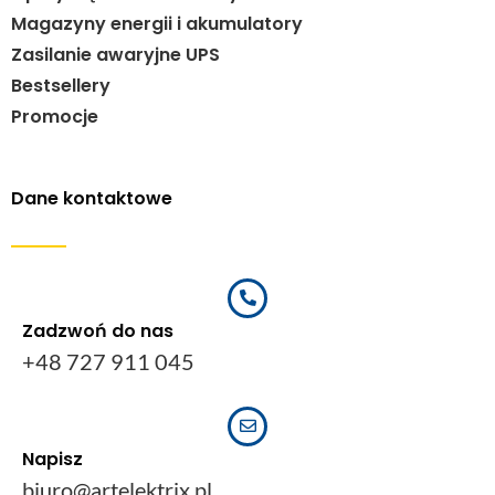
Magazyny energii i akumulatory
Zasilanie awaryjne UPS
Bestsellery
Promocje
Dane kontaktowe
Zadzwoń do nas
+48 727 911 045
Napisz
biuro@artelektrix.pl