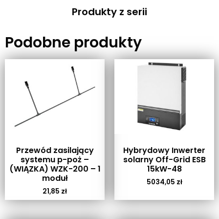
Produkty z serii
Podobne produkty
Przewód zasilający
Hybrydowy Inwerter
systemu p-poż –
solarny Off-Grid ESB
(WIĄZKA) WZK-200 – 1
15kW-48
moduł
5034,05
zł
21,85
zł