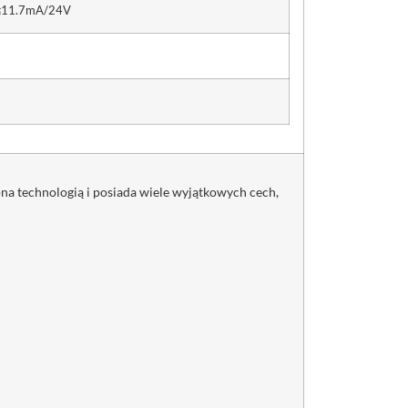
≤11.7mA/24V
a technologią i posiada wiele wyjątkowych cech,