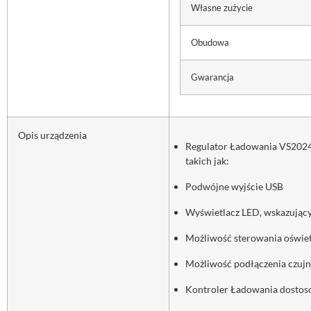
Własne zużycie
Obudowa
Gwarancja
Opis urządzenia
Regulator Ładowania VS2024A
takich jak:
Podwójne wyjście USB
Wyświetlacz LED, wskazujący
Możliwość sterowania oświe
Możliwość podłączenia czujn
Kontroler Ładowania dostoso