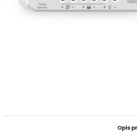
Opis p