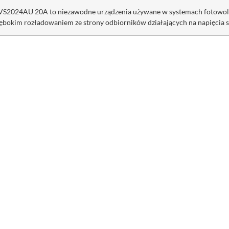
VS2024AU 20A to niezawodne urządzenia używane w systemach fotowolt
ębokim rozładowaniem ze strony odbiorników działających na napięcia s