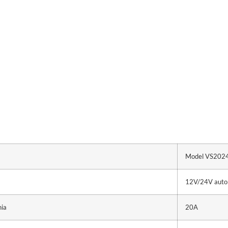
Model VS202
12V/24V auto
nia
20A