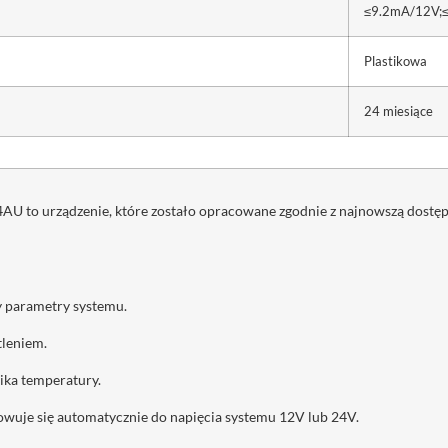
≤9.2mA/12V;
Plastikowa
24 miesiące
U to urządzenie, które zostało opracowane zgodnie z najnowszą dostępn
 parametry systemu.
tleniem.
ika temperatury.
wuje się automatycznie do napięcia systemu 12V lub 24V.