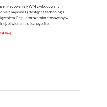
olerem ładowania PWM z wbudowanym
nie z najnowszą dostępna technologią.
ciążeniem. Regulator szeroko stosowany w
nej, oświetlenia ulicznego, itp.
ostawę.