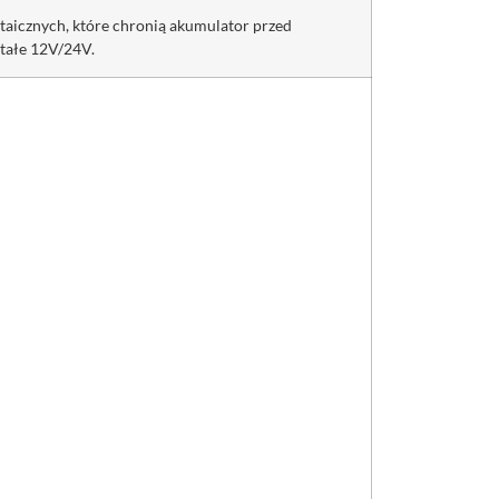
aicznych, które chronią akumulator przed
tałe 12V/24V.