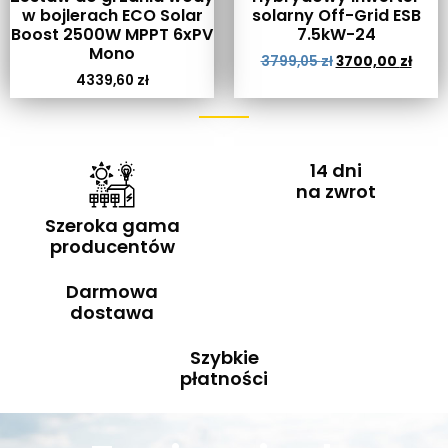
w bojlerach ECO Solar
solarny Off-Grid ESB
Boost 2500W MPPT 6xPV
7.5kW-24
Mono
3799,05
zł
3700,00
zł
4339,60
zł
14 dni
na zwrot
Szeroka gama
producentów
Darmowa
dostawa
Szybkie
płatności