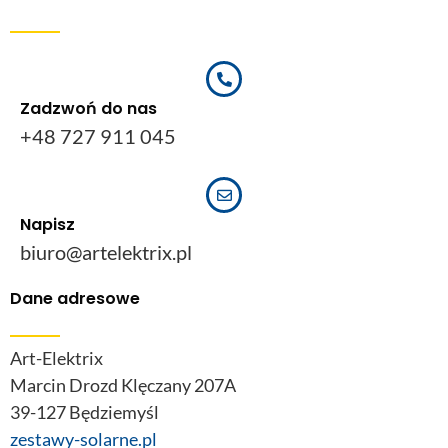
Zadzwoń do nas
+48 727 911 045
Napisz
biuro@artelektrix.pl
Dane adresowe
Art-Elektrix
Marcin Drozd Klęczany 207A
39-127 Będziemyśl
zestawy-solarne.pl