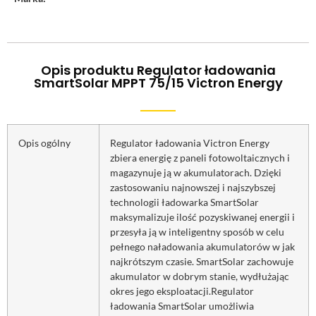
Opis produktu Regulator ładowania
SmartSolar MPPT 75/15 Victron Energy
Opis ogólny
Regulator ładowania Victron Energy
zbiera energię z paneli fotowoltaicznych i
magazynuje ją w akumulatorach. Dzięki
zastosowaniu najnowszej i najszybszej
technologii ładowarka SmartSolar
maksymalizuje ilość pozyskiwanej energii i
przesyła ją w inteligentny sposób w celu
pełnego naładowania akumulatorów w jak
najkrótszym czasie. SmartSolar zachowuje
akumulator w dobrym stanie, wydłużając
okres jego eksploatacji.Regulator
ładowania SmartSolar umożliwia