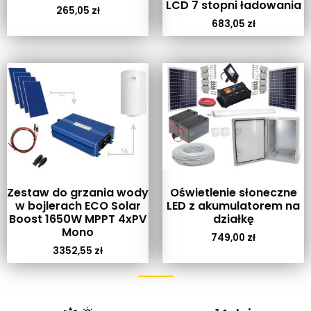
LCD 7 stopni ładowania
265,05
zł
683,05
zł
Zestaw do grzania wody
Oświetlenie słoneczne
w bojlerach ECO Solar
LED z akumulatorem na
Boost 1650W MPPT 4xPV
działkę
Mono
749,00
zł
3352,55
zł