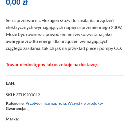
0,00
zł
Seria przetwornic Hexagen służy do zasilania urządzeń
elektrycznych wymagających napięcia przemiennego 230V.
Może być również z powodzeniem wykorzystana jako
awaryjne źródło energii dla urządzeń wymagających
ciągłego zasilania, takich jak na przykład piece i pompy CO.
Towar niedostępny lub oczekuje na dostawę.
EAN:
SKU:
3ZHS200012
Kategorie:
Przetwornice napięcia
,
Wszystkie produkty
Gwarancja:
‘-
Marka: