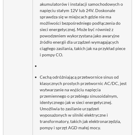
akumulatorów i instalacji samochodowych o
napięciu stałym 12V lub 24V. Doskonale
sprawdza się w miejscach gdzie nie ma
możliwości bezpośredniego podłączenia do
sieci energetycznej. Może być również z
powodzeniem wykorzystana jako awaryjne
źródło energii dla urządzeń wymagających
ciągłego zasilania, takich jak na przykład piece
i pompy CO.
Cechą odróżniającą przetwornice sinus od
klasycznych prostych przetwornic AC/DC, jest
wytwarzanie na wyjściu napięcia
przemiennego o przebiegu sinusoidalnym,
identycznego jak w sieci energetycznej.
Umożliwia to zasilanie urządzeń
wyposażonych w silniki elektryczne i
transformatory, takich jak elektronarzędzia,
pompy i sprzęt AGD małej mocy.