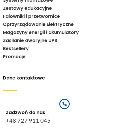
Systemy montażowe
Zestawy edukacyjne
Falowniki i przetwornice
Oprzyrządowanie Elektryczne
Magazyny energii i akumulatory
Zasilanie awaryjne UPS
Bestsellery
Promocje
Dane kontaktowe
Zadzwoń do nas
+48 727 911 045