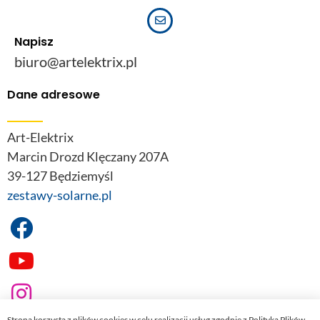
Napisz
biuro@artelektrix.pl
Dane adresowe
Art-Elektrix
Marcin Drozd Klęczany 207A
39-127 Będziemyśl
zestawy-solarne.pl
Strona korzysta z plików cookies w celu realizacji usług zgodnie z Polityką Plików