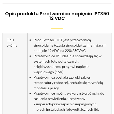
Opis produktu Przetwornica napięcia IPT350
12 VDC
Opis
Produkt z serii IPT jest przetwornicą
ogólny
sinusoidalną (czysta sinusoida), zamieniającym
napięcie 12VDC na 220/230VAC
Przetwornice IPT idealnie sprawdzają się w
systemach fotowoltaicznych,
dzięki wysokiemu progowi napięcia
wejściowego (16V).
Przetwornica posiada szeroki zakres
temperatury roboczej, cechuje się łatwością
montażu i pracy.
Przetwornicę można wykorzystywać m.in. do
zasilania oświetlenia, urządzeń w
kamperach/przyczepach campingowych,
małych instalacjach fotowoltaicznych itd.