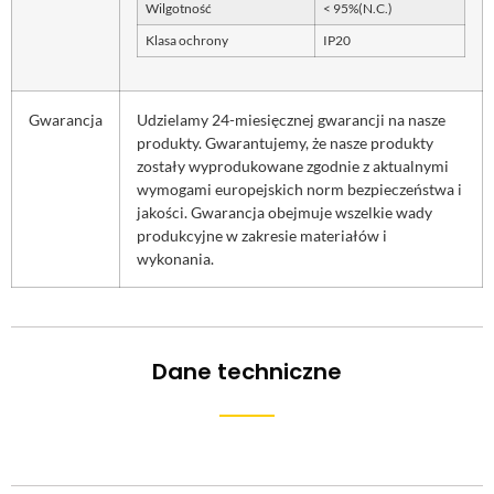
Wilgotność
< 95%(N.C.)
Klasa ochrony
IP20
Gwarancja
Udzielamy 24-miesięcznej gwarancji na nasze
produkty. Gwarantujemy, że nasze produkty
zostały wyprodukowane zgodnie z aktualnymi
wymogami europejskich norm bezpieczeństwa i
jakości. Gwarancja obejmuje wszelkie wady
produkcyjne w zakresie materiałów i
wykonania.
Dane techniczne