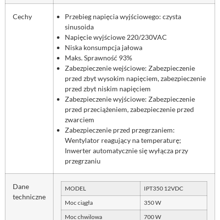
Cechy
Przebieg napięcia wyjściowego: czysta
sinusoida
Napięcie wyjściowe 220/230VAC
Niska konsumpcja jałowa
Maks. Sprawność 93%
Zabezpieczenie wejściowe: Zabezpieczenie
przed zbyt wysokim napięciem, zabezpieczenie
przed zbyt niskim napięciem
Zabezpieczenie wyjściowe: Zabezpieczenie
przed przeciążeniem, zabezpieczenie przed
zwarciem
Zabezpieczenie przed przegrzaniem:
Wentylator reagujący na temperaturę;
Inwerter automatycznie się wyłącza przy
przegrzaniu
Dane
MODEL
IPT350 12VDC
techniczne
Moc ciągła
350 W
Moc chwilowa
700 W