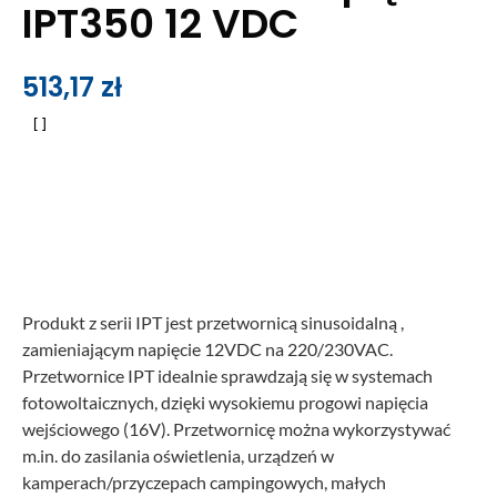
IPT350 12 VDC
513,17
zł
Produkt z serii IPT jest przetwornicą sinusoidalną ,
zamieniającym napięcie 12VDC na 220/230VAC.
Przetwornice IPT idealnie sprawdzają się w systemach
fotowoltaicznych, dzięki wysokiemu progowi napięcia
wejściowego (16V). Przetwornicę można wykorzystywać
m.in. do zasilania oświetlenia, urządzeń w
kamperach/przyczepach campingowych, małych