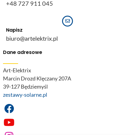
+48 727 911 045
Napisz
biuro@artelektrix.pl
Dane adresowe
Art-Elektrix
Marcin Drozd Klęczany 207A
39-127 Będziemyśl
zestawy-solarne.pl