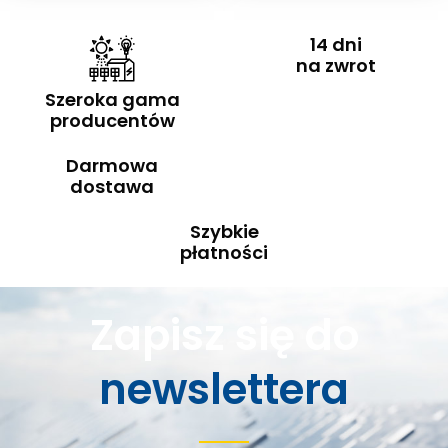
14 dni
na zwrot
Szeroka gama
producentów
Darmowa
dostawa
Szybkie
płatności
Zapisz się do
newslettera