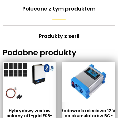
Polecane z tym produktem
Produkty z serii
Podobne produkty
Hybrydowy zestaw
Ładowarka sieciowa 12 V
solarny off-grid ESB-
do akumulatorów BC-