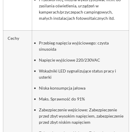
zasilania oświetlenia, urządzeń w
kamperach/przyczepach campingowych,
małych instalacjach fotowoltaicznych itd.
Cechy
Przebieg napięcia wyjściowego: czysta
sinusoida
Napięcie wyjściowe 220/230VAC
Wskaźniki LED sygnalizujące status pracy i
usterki
Niska konsumpcja jałowa
Maks. Sprawność do 91%
Zabezpieczenie wejściowe: Zabezpieczenie
przed zbyt wysokim napięciem, zabezpieczenie
przed zbyt niskim napięciem