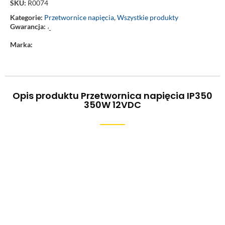
SKU:
R0074
Kategorie:
Przetwornice napięcia
,
Wszystkie produkty
Gwarancja:
‘-
Marka:
Opis produktu Przetwornica napięcia IP350
350W 12VDC