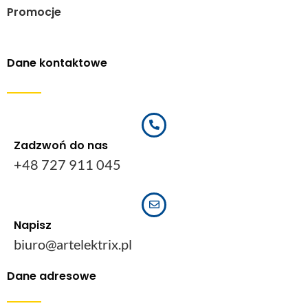
Promocje
Dane kontaktowe
Zadzwoń do nas
+48 727 911 045
Napisz
biuro@artelektrix.pl
Dane adresowe