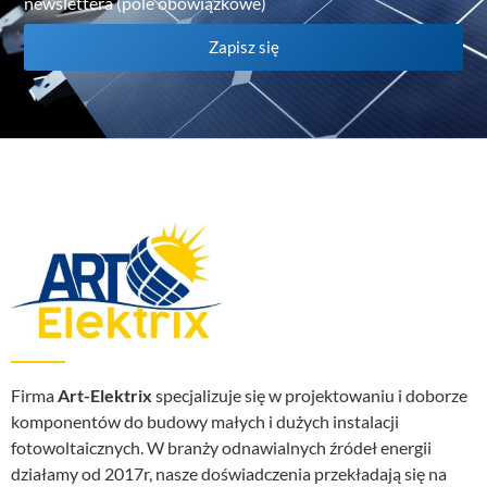
newslettera (pole obowiązkowe)
Zapisz się
Firma
Art-Elektrix
specjalizuje się w projektowaniu i doborze
komponentów do budowy małych i dużych instalacji
fotowoltaicznych. W branży odnawialnych źródeł energii
działamy od 2017r, nasze doświadczenia przekładają się na