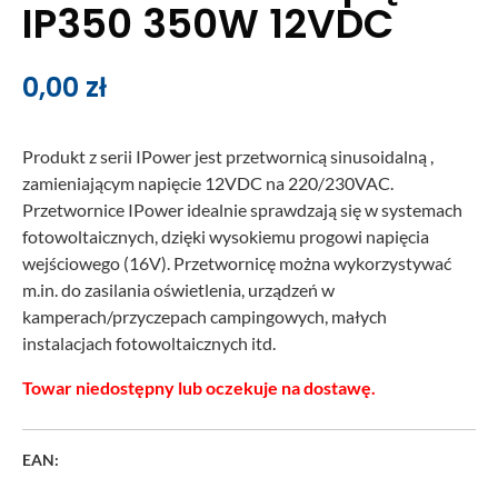
IP350 350W 12VDC
0,00
zł
Produkt z serii IPower jest przetwornicą sinusoidalną ,
zamieniającym napięcie 12VDC na 220/230VAC.
Przetwornice IPower idealnie sprawdzają się w systemach
fotowoltaicznych, dzięki wysokiemu progowi napięcia
wejściowego (16V). Przetwornicę można wykorzystywać
m.in. do zasilania oświetlenia, urządzeń w
kamperach/przyczepach campingowych, małych
instalacjach fotowoltaicznych itd.
Towar niedostępny lub oczekuje na dostawę.
EAN: