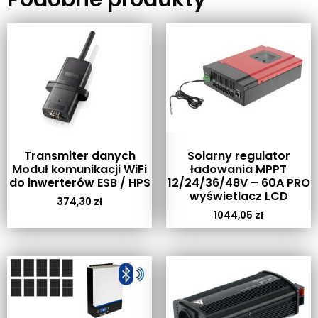
Transmiter danych
Solarny regulator
Moduł komunikacji WiFi
ładowania MPPT
do inwerterów ESB / HPS
12/24/36/48V – 60A PRO
wyświetlacz LCD
374,30
zł
1044,05
zł