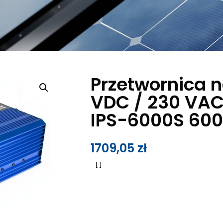
Przetwornica n
VDC / 230 VAC
IPS-6000S 60
1709,05
zł