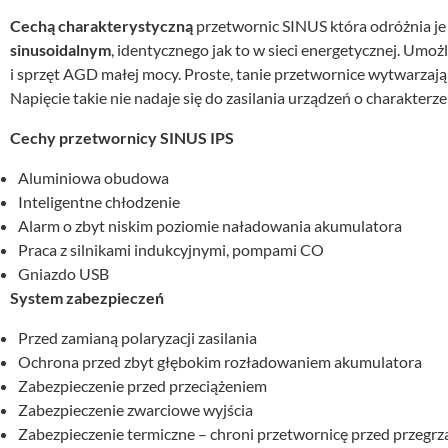
Cechą charakterystyczną
przetwornic SINUS która odróżnia je
sinusoidalnym
, identycznego jak to w sieci energetycznej. Umoż
i sprzęt AGD małej mocy. Proste, tanie przetwornice wytwarzaj
Napięcie takie nie nadaje się do zasilania urządzeń o charakt
Cechy przetwornicy SINUS IPS
Aluminiowa obudowa
Inteligentne chłodzenie
Alarm o zbyt niskim poziomie naładowania akumulatora
Praca z silnikami indukcyjnymi, pompami CO
Gniazdo USB
System zabezpieczeń
Przed zamianą polaryzacji zasilania
Ochrona przed zbyt głębokim rozładowaniem akumulatora
Zabezpieczenie przed przeciążeniem
Zabezpieczenie zwarciowe wyjścia
Zabezpieczenie termiczne – chroni przetwornicę przed przegr