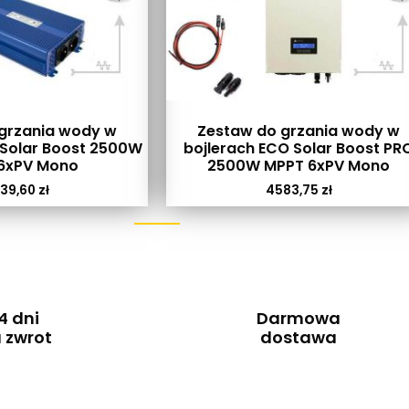
grzania wody w
Zestaw do grzania wody w
 Solar Boost 2500W
bojlerach ECO Solar Boost PR
6xPV Mono
2500W MPPT 6xPV Mono
39,60
zł
4583,75
zł
4 dni
Darmowa
 zwrot
dostawa