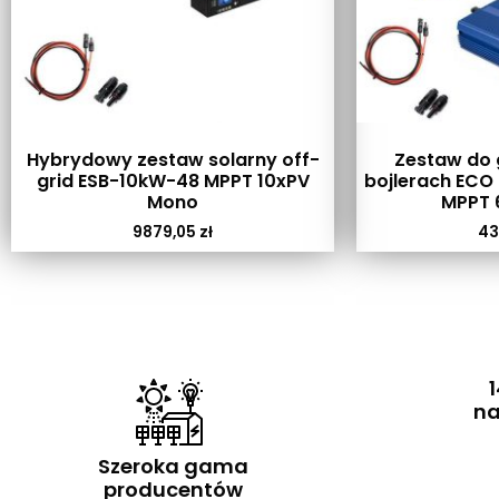
Hybrydowy zestaw solarny off-
Zestaw do 
grid ESB-10kW-48 MPPT 10xPV
bojlerach ECO
Mono
MPPT 
9879,05
zł
43
1
na
Szeroka gama
producentów