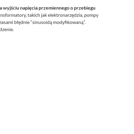
 wyjściu napięcia przemiennego o przebiegu
ransformatory, takich jak elektronarzędzia, pompy
czasami błędnie “sinusoidą modyfikowaną”.
dzenie.