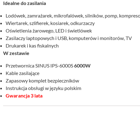
Idealne do zasilania
Lodówek, zamrażarek, mikrofalówek, silników, pomp, kompres
Wiertarek, szlifierek, kosiarek, odkurzaczy
Oświetlenia żarowego, LED i świetlówek
Zasilaczy laptopowych i USB, komputerów i monitorów, TV
Drukarek i kas fiskalnych
W zestawie
Przetwornica SINUS IPS-6000S
6000W
Kable zasilające
Zapasowy komplet bezpieczników
Instrukcja obsługi w języku polskim
Gwarancja 3 lata