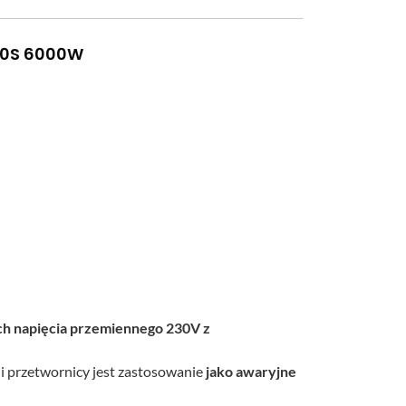
000S 6000W
h napięcia przemiennego 230V z
ji przetwornicy jest zastosowanie
jako awaryjne