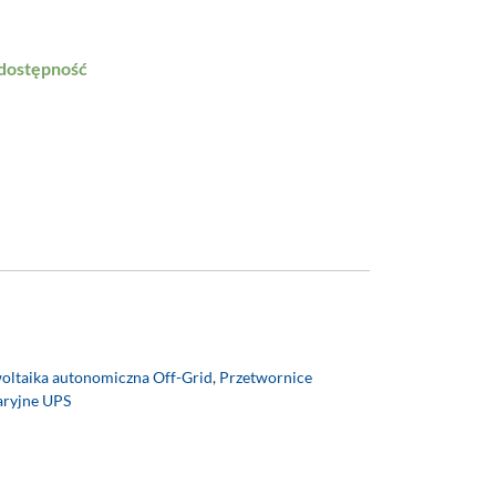
 dostępność
oltaika autonomiczna Off-Grid
,
Przetwornice
aryjne UPS