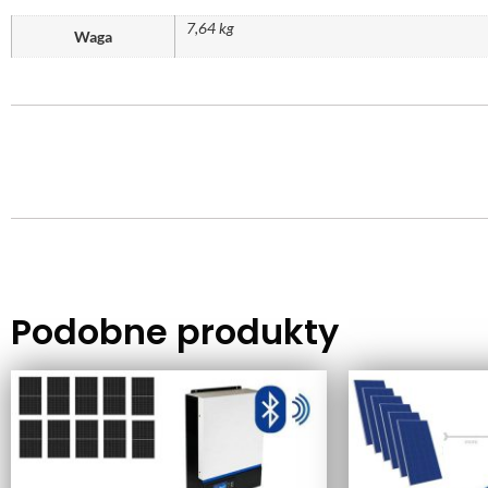
7,64 kg
Waga
Podobne produkty