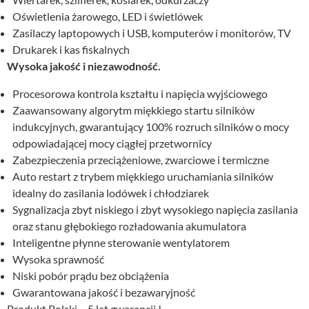
Oświetlenia żarowego, LED i świetlówek
Zasilaczy laptopowych i USB, komputerów i monitorów, TV
Drukarek i kas fiskalnych
Wysoka jakość i niezawodność.
Procesorowa kontrola kształtu i napięcia wyjściowego
Zaawansowany algorytm miękkiego startu silników
indukcyjnych, gwarantujący 100% rozruch silników o mocy
odpowiadającej mocy ciągłej przetwornicy
Zabezpieczenia przeciążeniowe, zwarciowe i termiczne
Auto restart z trybem miękkiego uruchamiania silników
idealny do zasilania lodówek i chłodziarek
Sygnalizacja zbyt niskiego i zbyt wysokiego napięcia zasilania
oraz stanu głębokiego rozładowania akumulatora
Inteligentne płynne sterowanie wentylatorem
Wysoka sprawność
Niski pobór prądu bez obciążenia
Gwarantowana jakość i bezawaryjność
Produkt Polski – 5 lat gwarancji !