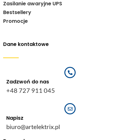
Zasilanie awaryjne UPS
Bestsellery
Promocje
Dane kontaktowe
Zadzwoń do nas
+48 727 911 045
Napisz
biuro@artelektrix.pl