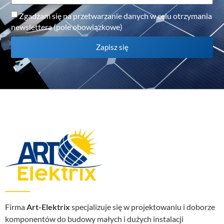
Zgadzam się na przetwarzanie danych w celu otrzymania
newslettera (pole obowiązkowe)
Zapisz się
Firma
Art-Elektrix
specjalizuje się w projektowaniu i doborze
komponentów do budowy małych i dużych instalacji