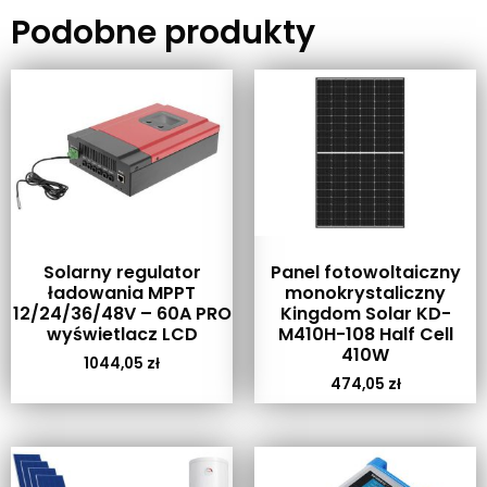
Podobne produkty
Solarny regulator
Panel fotowoltaiczny
ładowania MPPT
monokrystaliczny
12/24/36/48V – 60A PRO
Kingdom Solar KD-
wyświetlacz LCD
M410H-108 Half Cell
410W
1044,05
zł
474,05
zł