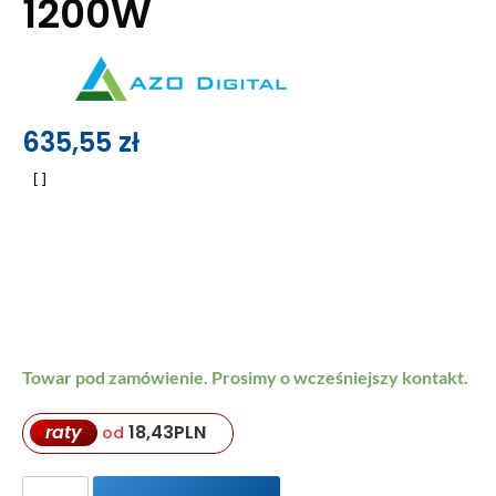
1200W
635,55
zł
Towar pod zamówienie. Prosimy o wcześniejszy kontakt.
raty
18,43
PLN
od