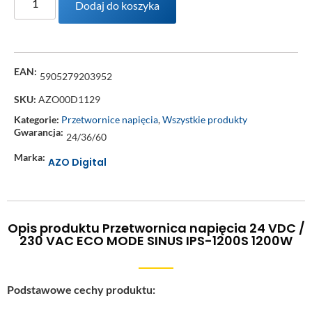
Dodaj do koszyka
EAN:
5905279203952
SKU:
AZO00D1129
Kategorie:
Przetwornice napięcia
,
Wszystkie produkty
Gwarancja:
24/36/60
Marka:
AZO Digital
Opis produktu Przetwornica napięcia 24 VDC /
230 VAC ECO MODE SINUS IPS-1200S 1200W
Podstawowe cechy produktu: