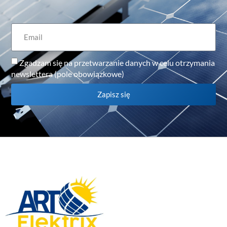
Zgadzam się na przetwarzanie danych w celu otrzymania
newslettera (pole obowiązkowe)
Zapisz się