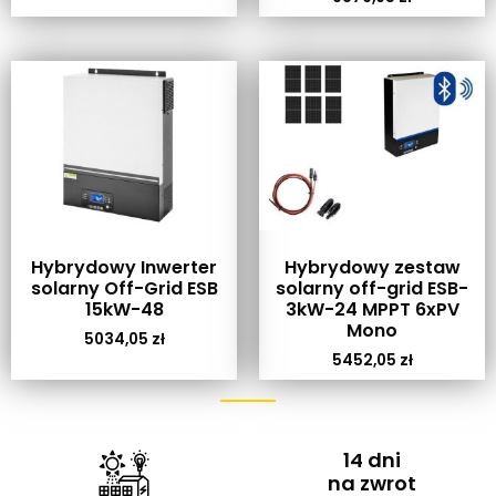
Hybrydowy Inwerter
Hybrydowy zestaw
solarny Off-Grid ESB
solarny off-grid ESB-
15kW-48
3kW-24 MPPT 6xPV
Mono
5034,05
zł
5452,05
zł
14 dni
na zwrot