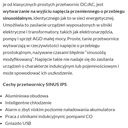
je od klasycznych prostych przetwornic DC/AC, jest
wytwarzanie na wyjściu napięcia przemiennego o przebiegu
sinusoidalnym
, identycznego jak to w sieci energetycznej.
Umożliwia to zasilanie urządzeń wyposażonych w silniki
elektryczne i transformatory, takich jak elektronarzędzia,
pompy i sprzęt AGD małej mocy. Proste, tanie przetwornice
wytwarzają w rzeczywistości napięcie o przebiegu
prostokątnym, nazywane czasami błędnie “sinusoidą
modyfikowaną”. Napięcie takie nie nadaje się do zasilania
urządzeń o charakterze indukcyjnym lub pojemnościowym i
może spowodować ich uszkodzenie.
Cechy przetwornicy SINUS IPS
Aluminiowa obudowa
Inteligentne chłodzenie
Alarm o zbyt niskim poziomie naładowania akumulatora
Praca z silnikami indukcyjnymi, pompami CO
Gniazdo USB