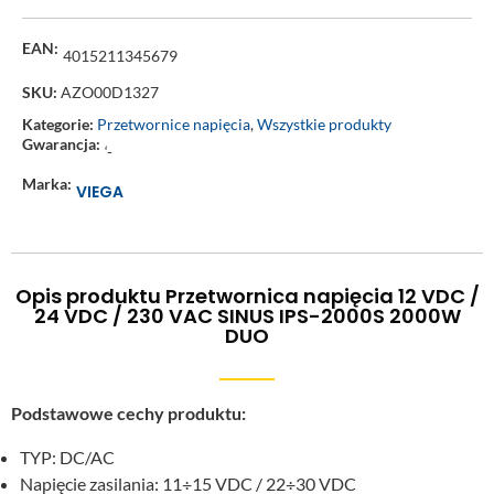
EAN:
4015211345679
SKU:
AZO00D1327
Kategorie:
Przetwornice napięcia
,
Wszystkie produkty
Gwarancja:
‘-
Marka:
VIEGA
Opis produktu Przetwornica napięcia 12 VDC /
24 VDC / 230 VAC SINUS IPS-2000S 2000W
DUO
Podstawowe cechy produktu:
TYP: DC/AC
Napięcie zasilania: 11÷15 VDC / 22÷30 VDC