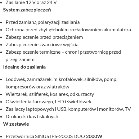
Zasilanie 12 V oraz 24 V
System zabezpieczeń
Przed zamianą polaryzacji zasilania
Ochrona przed zbyt głębokim rozładowaniem akumulatora
Zabezpieczenie przed przeciążeniem
Zabezpieczenie zwarciowe wyjścia
Zabezpieczenie termiczne – chroni przetwornicę przed
przegrzaniem
Idealne do zasilania
Lodówek, zamrażarek, mikrofalówek, silników, pomp,
kompresorów oraz wiatraków
Wiertarek, szlifierek, kosiarek, odkurzaczy
Oświetlenia żarowego, LED i świetlówek
Zasilaczy laptopowych i USB, komputerów i monitorów, TV
Drukarek i kas fiskalnych
W zestawie
Przetwornica SINUS IPS-2000S DUO
2000W