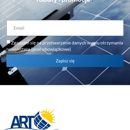
Zgadzam się na przetwarzanie danych w celu otrzymania
newslettera (pole obowiązkowe)
Zapisz się