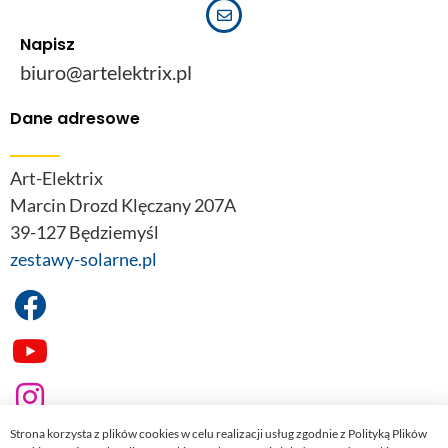
Napisz
biuro@artelektrix.pl
Dane adresowe
Art-Elektrix
Marcin Drozd Klęczany 207A
39-127 Będziemyśl
zestawy-solarne.pl
Strona korzysta z plików cookies w celu realizacji usług zgodnie z Polityką Plików