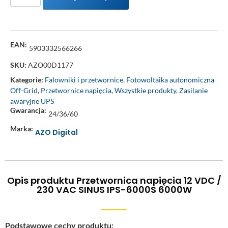
EAN:
5903332566266
SKU:
AZO00D1177
Kategorie:
Falowniki i przetwornice
,
Fotowoltaika autonomiczna
Off-Grid
,
Przetwornice napięcia
,
Wszystkie produkty
,
Zasilanie
awaryjne UPS
Gwarancja:
24/36/60
Marka:
AZO Digital
Opis produktu Przetwornica napięcia 12 VDC /
230 VAC SINUS IPS-6000S 6000W
Podstawowe cechy produktu: