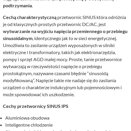
podtrzymania
.
Cechą charakterystyczną
przetwornic SINUS która odróżnia
je od klasycznych prostych przetwornic DC/AC, jest
wytwarzanie na wyjściu napięcia przemiennego o przebiegu
sinusoidalnym
, identycznego jak to w sieci energetycznej.
Umożliwia to zasilanie urządzeń wyposażonych w silniki
elektryczne i transformatory, takich jak elektronarzędzia,
pompy i sprzęt AGD małej mocy. Proste, tanie przetwornice
wytwarzają w rzeczywistości napięcie o przebiegu
prostokątnym, nazywane czasami błędnie “sinusoidą
modyfikowaną”. Napięcie takie nie nadaje się do zasilania
urządzeń o charakterze indukcyjnym lub pojemnościowym i
może spowodować ich uszkodzenie.
Cechy przetwornicy SINUS IPS
Aluminiowa obudowa
Inteligentne chłodzenie