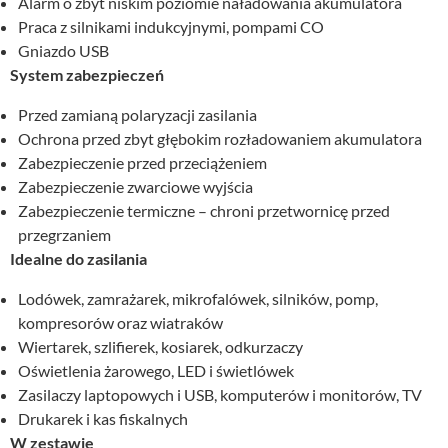
Alarm o zbyt niskim poziomie naładowania akumulatora
Praca z silnikami indukcyjnymi, pompami CO
Gniazdo USB
System zabezpieczeń
Przed zamianą polaryzacji zasilania
Ochrona przed zbyt głębokim rozładowaniem akumulatora
Zabezpieczenie przed przeciążeniem
Zabezpieczenie zwarciowe wyjścia
Zabezpieczenie termiczne – chroni przetwornicę przed
przegrzaniem
Idealne do zasilania
Lodówek, zamrażarek, mikrofalówek, silników, pomp,
kompresorów oraz wiatraków
Wiertarek, szlifierek, kosiarek, odkurzaczy
Oświetlenia żarowego, LED i świetlówek
Zasilaczy laptopowych i USB, komputerów i monitorów, TV
Drukarek i kas fiskalnych
W zestawie