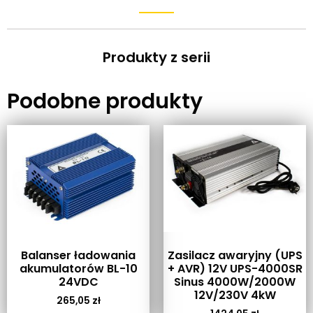
Produkty z serii
Podobne produkty
Balanser ładowania
Zasilacz awaryjny (UPS
akumulatorów BL-10
+ AVR) 12V UPS-4000SR
24VDC
Sinus 4000W/2000W
12V/230V 4kW
265,05
zł