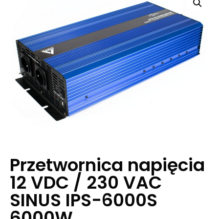
Przetwornica napięcia
12 VDC / 230 VAC
SINUS IPS-6000S
6000W