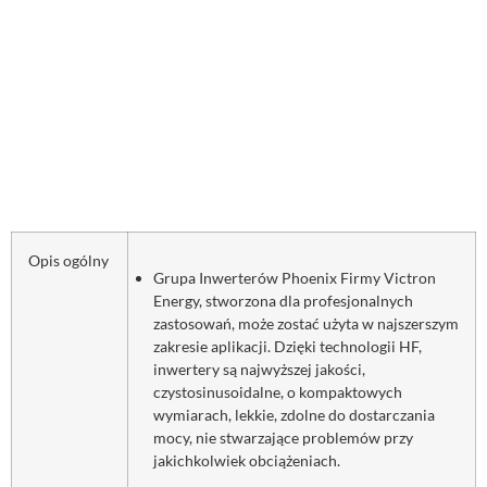
Opis ogólny
Grupa Inwerterów Phoenix Firmy Victron
Energy, stworzona dla profesjonalnych
zastosowań, może zostać użyta w najszerszym
zakresie aplikacji. Dzięki technologii HF,
inwertery są najwyższej jakości,
czystosinusoidalne, o kompaktowych
wymiarach, lekkie, zdolne do dostarczania
mocy, nie stwarzające problemów przy
jakichkolwiek obciążeniach.