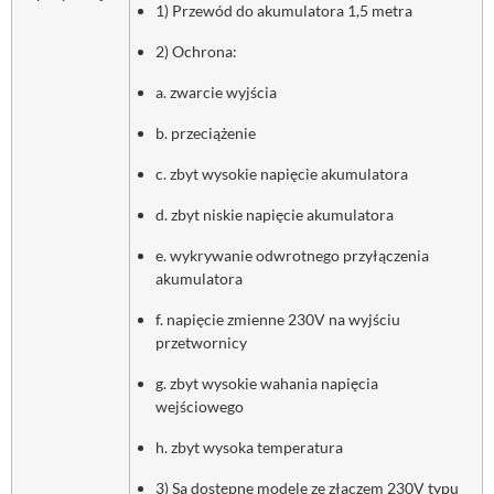
1) Przewód do akumulatora 1,5 metra
2) Ochrona:
a. zwarcie wyjścia
b. przeciążenie
c. zbyt wysokie napięcie akumulatora
d. zbyt niskie napięcie akumulatora
e. wykrywanie odwrotnego przyłączenia
akumulatora
f. napięcie zmienne 230V na wyjściu
przetwornicy
g. zbyt wysokie wahania napięcia
wejściowego
h. zbyt wysoka temperatura
3) Są dostępne modele ze złączem 230V typu