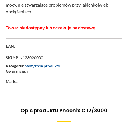
mocy, nie stwarzające problemów przy jakichkolwiek
obciążeniach.
Towar niedostępny lub oczekuje na dostawę.
EAN:
SKU:
PIN123020000
Kategoria:
Wszystkie produkty
Gwarancja:
‘-
Marka:
Opis produktu Phoenix C 12/3000