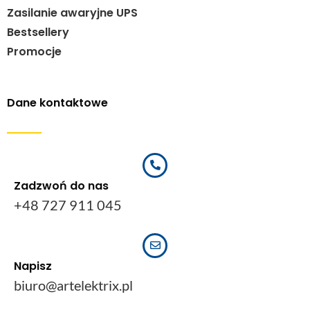
Zasilanie awaryjne UPS
Bestsellery
Promocje
Dane kontaktowe
Zadzwoń do nas
+48 727 911 045
Napisz
biuro@artelektrix.pl