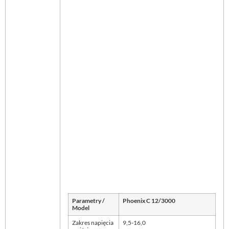
Parametry /
Phoenix C 12/3000
Model
Zakres napięcia
9,5-16,0