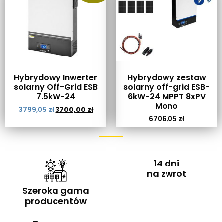
Hybrydowy Inwerter
Hybrydowy zestaw
solarny Off-Grid ESB
solarny off-grid ESB-
7.5kW-24
6kW-24 MPPT 8xPV
Mono
3799,05
zł
3700,00
zł
6706,05
zł
14 dni
na zwrot
Szeroka gama
producentów