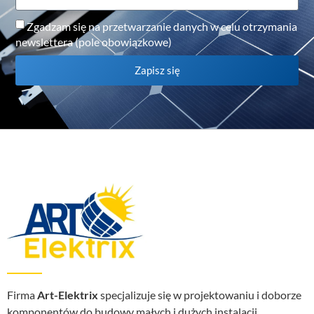
Zgadzam się na przetwarzanie danych w celu otrzymania
newslettera (pole obowiązkowe)
Zapisz się
Firma
Art-Elektrix
specjalizuje się w projektowaniu i doborze
komponentów do budowy małych i dużych instalacji