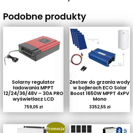
Podobne produkty
Solarny regulator
Zestaw do grzania wody
ładowania MPPT
w bojlerach ECO Solar
12/24/36/48V – 30A PRO
Boost 1650W MPPT 4xPV
wyświetlacz LCD
Mono
759,05
zł
3352,55
zł
Promocja!