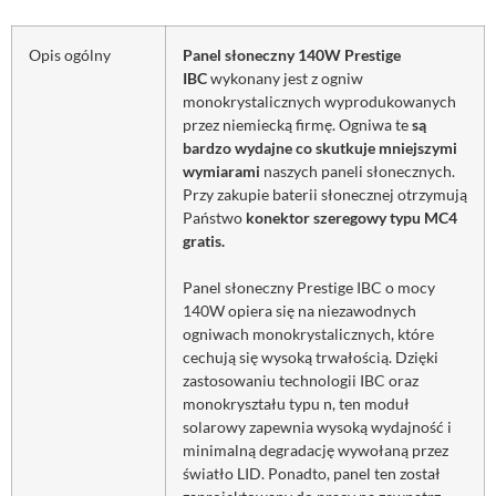
Opis ogólny
Panel słoneczny 140W Prestige
IBC
wykonany jest z ogniw
monokrystalicznych wyprodukowanych
przez niemiecką firmę. Ogniwa te
są
bardzo wydajne co skutkuje mniejszymi
wymiarami
naszych paneli słonecznych.
Przy zakupie baterii słonecznej otrzymują
Państwo
konektor szeregowy typu MC4
gratis.
Panel słoneczny Prestige IBC o mocy
140W opiera się na niezawodnych
ogniwach monokrystalicznych, które
cechują się wysoką trwałością. Dzięki
zastosowaniu technologii IBC oraz
monokryształu typu n, ten moduł
solarowy zapewnia wysoką wydajność i
minimalną degradację wywołaną przez
światło LID. Ponadto, panel ten został