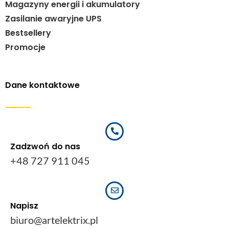
Magazyny energii i akumulatory
Zasilanie awaryjne UPS
Bestsellery
Promocje
Dane kontaktowe
Zadzwoń do nas
+48 727 911 045
Napisz
biuro@artelektrix.pl