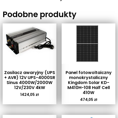
Podobne produkty
Zasilacz awaryjny (UPS
Panel fotowoltaiczny
+ AVR) 12V UPS-4000SR
monokrystaliczny
Sinus 4000W/2000W
Kingdom Solar KD-
12V/230V 4kW
M410H-108 Half Cell
410W
1424,05
zł
474,05
zł