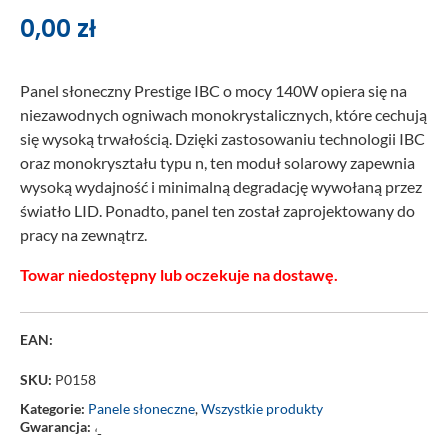
0,00
zł
Panel słoneczny Prestige IBC o mocy 140W opiera się na
niezawodnych ogniwach monokrystalicznych, które cechują
się wysoką trwałością. Dzięki zastosowaniu technologii IBC
oraz monokryształu typu n, ten moduł solarowy zapewnia
wysoką wydajność i minimalną degradację wywołaną przez
światło LID. Ponadto, panel ten został zaprojektowany do
pracy na zewnątrz.
Towar niedostępny lub oczekuje na dostawę.
EAN:
SKU:
P0158
Kategorie:
Panele słoneczne
,
Wszystkie produkty
Gwarancja:
‘-