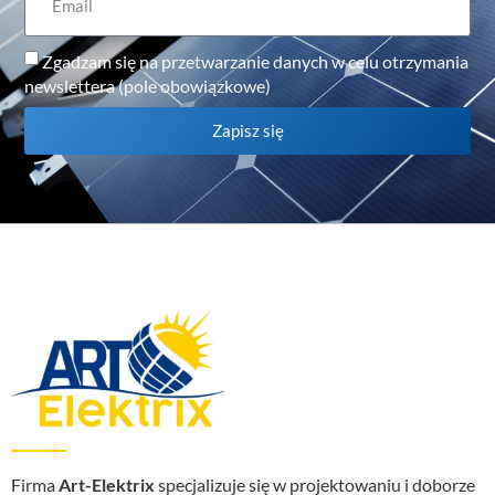
Zgadzam się na przetwarzanie danych w celu otrzymania
newslettera (pole obowiązkowe)
Zapisz się
Firma
Art-Elektrix
specjalizuje się w projektowaniu i doborze