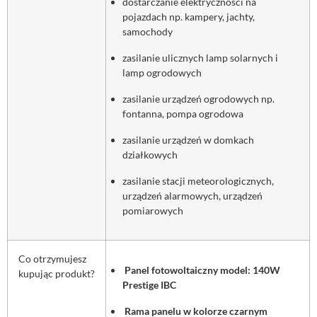
dostarczanie elektryczności na
pojazdach np. kampery, jachty,
samochody
zasilanie ulicznych lamp solarnych i
lamp ogrodowych
zasilanie urządzeń ogrodowych np.
fontanna, pompa ogrodowa
zasilanie urządzeń w domkach
działkowych
zasilanie stacji meteorologicznych,
urządzeń alarmowych, urządzeń
pomiarowych
Co otrzymujesz
Panel fotowoltaiczny model: 140W
kupując produkt?
Prestige IBC
Rama panelu w kolorze czarnym