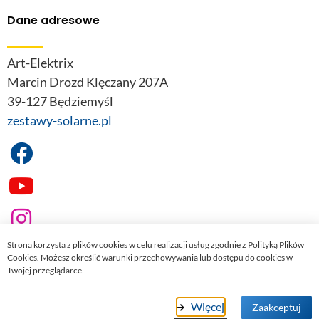
Dane adresowe
Art-Elektrix
Marcin Drozd Klęczany 207A
39-127 Będziemyśl
zestawy-solarne.pl
Strona korzysta z plików cookies w celu realizacji usług zgodnie z Polityką Plików
Cookies. Możesz określić warunki przechowywania lub dostępu do cookies w
Twojej przeglądarce.
© 2022
zestawy-solarne.pl
. Wszelkie prawa zastrzeżone.
Więcej
Zaakceptuj