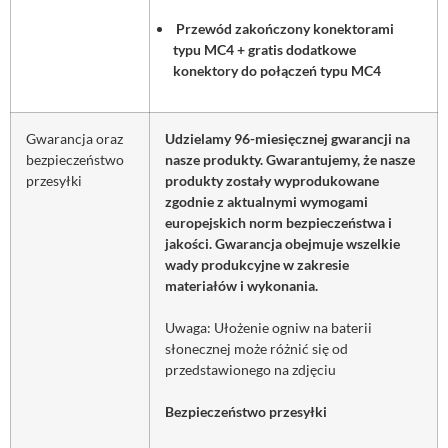
Przewód zakończony konektorami
typu MC4 + gratis dodatkowe
konektory do połączeń typu MC4
Gwarancja oraz
Udzielamy 96-miesięcznej gwarancji na
bezpieczeństwo
nasze produkty. Gwarantujemy, że nasze
przesyłki
produkty zostały wyprodukowane
zgodnie z aktualnymi wymogami
europejskich norm bezpieczeństwa i
jakości. Gwarancja obejmuje wszelkie
wady produkcyjne w zakresie
materiałów i wykonania.
Uwaga: Ułożenie ogniw na baterii
słonecznej może różnić się od
przedstawionego na zdjęciu
Bezpieczeństwo przesyłki