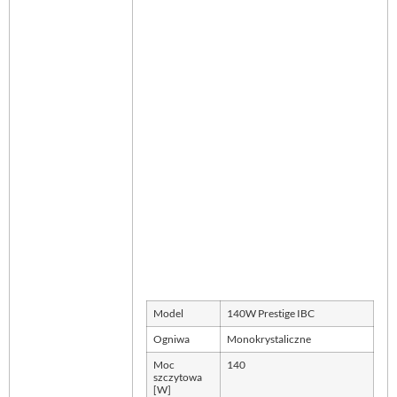
Model
140W Prestige IBC
Ogniwa
Monokrystaliczne
Moc
140
szczytowa
[W]