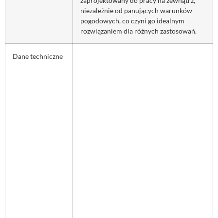
zaprojektowany do pracy na zewnątrz,
niezależnie od panujących warunków
pogodowych, co czyni go idealnym
rozwiązaniem dla różnych zastosowań.
Dane techniczne