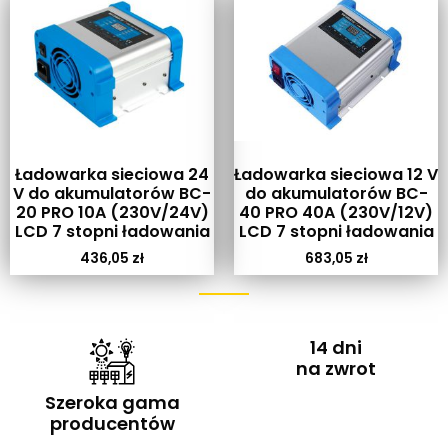
Ładowarka sieciowa 24
Ładowarka sieciowa 12 V
V do akumulatorów BC-
do akumulatorów BC-
20 PRO 10A (230V/24V)
40 PRO 40A (230V/12V)
LCD 7 stopni ładowania
LCD 7 stopni ładowania
436,05
zł
683,05
zł
14 dni
na zwrot
Szeroka gama
producentów