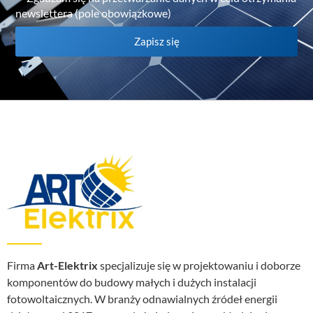
newslettera (pole obowiązkowe)
Zapisz się
Firma
Art-Elektrix
specjalizuje się w projektowaniu i doborze
komponentów do budowy małych i dużych instalacji
fotowoltaicznych. W branży odnawialnych źródeł energii