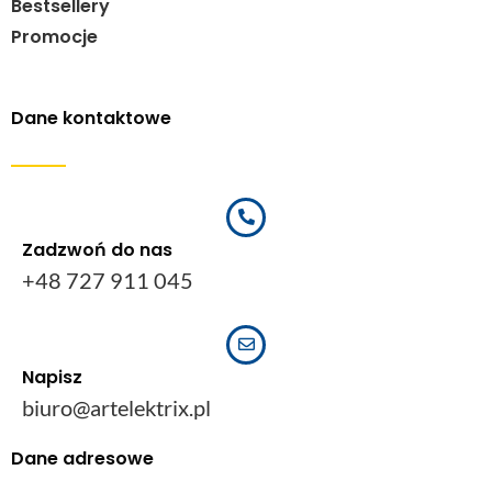
Bestsellery
Promocje
Dane kontaktowe
Zadzwoń do nas
+48 727 911 045
Napisz
biuro@artelektrix.pl
Dane adresowe