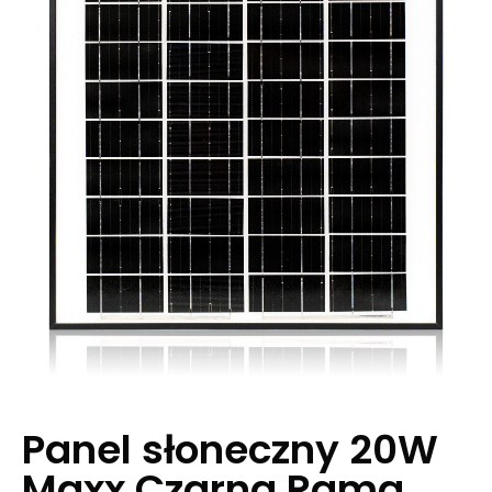
Panel słoneczny 20W
Maxx Czarna Rama