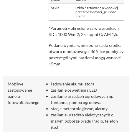
Szkło
Szkło hartowane o wysokiej
przeźroczystości, grubość
3,2mm
*Parametry określone są w warunkach
STC: 1000 W/m2; 25 stopni C; AM 1,5.
Podane wymiary, mierzone są do środka
otworu montażowego. Różnice pomiędzy
poszczególnymi partiami mogą wynosić
±5mm
Możliwe
ładowanie akumulatora
zastosowanie
zasilanie oświetlenia LED
panelu
zasilanie urządzeń ogrodowych np.
fotowoltaicznego
fontanna, pompa ogrodowa
stacje meteorologiczne, alarmy
zasilanie urządzeń elektrycznych o
małym poborze prądu (radio, telefon
itp.)