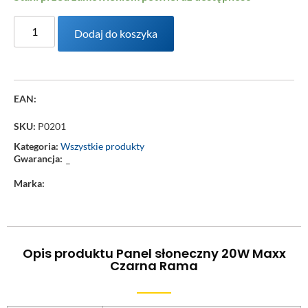
Dodaj do koszyka
EAN:
SKU:
P0201
Kategoria:
Wszystkie produkty
Gwarancja:
–
Marka:
Opis produktu Panel słoneczny 20W Maxx
Czarna Rama