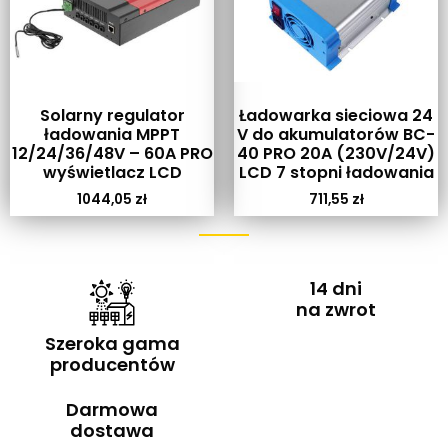
Solarny regulator
Ładowarka sieciowa 24
ładowania MPPT
V do akumulatorów BC-
12/24/36/48V – 60A PRO
40 PRO 20A (230V/24V)
wyświetlacz LCD
LCD 7 stopni ładowania
1044,05
zł
711,55
zł
14 dni
na zwrot
Szeroka gama
producentów
Darmowa
dostawa