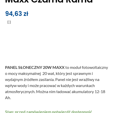
94,63
zł
PANEL SŁONECZNY 20W MAXX
to moduł fotowoltaiczny
o mocy maksymalnej 20 wat, który jest sprawnym i
wydajnym źródłem zasilania. Panel nie jest wrażliwy na
wpływ wody i może pracować w każdych warunkach
atmosferycznych. Można nim ładować akumulatory 12-18
Ah.
Stan: przed zamówieniem potwierdź dostępność