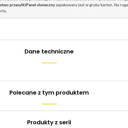
stwo przesyłki
Panel słoneczny
zapakowany jest w gruby karton. Na rog
rtu.
Dane techniczne
Polecane z tym produktem
Produkty z serii