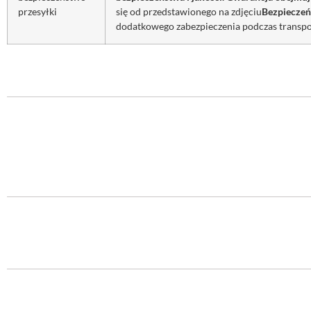
przesyłki
się od przedstawionego na zdjęciu
Bezpieczeń
dodatkowego zabezpieczenia podczas transpo