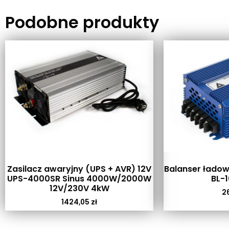
Podobne produkty
Zasilacz awaryjny (UPS + AVR) 12V
Balanser łado
UPS-4000SR Sinus 4000W/2000W
BL-
12V/230V 4kW
2
1424,05
zł