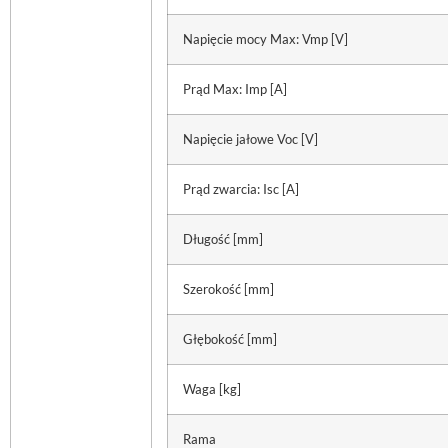
Napięcie mocy Max: Vmp [V]
Prąd Max: Imp [A]
Napięcie jałowe Voc [V]
Prąd zwarcia: Isc [A]
Długość [mm]
Szerokość [mm]
Głębokość [mm]
Waga [kg]
Rama