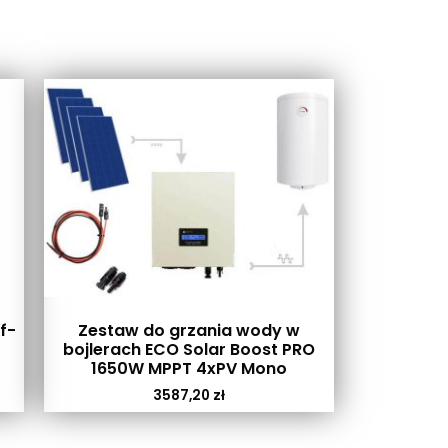
f-
Zestaw do grzania wody w
bojlerach ECO Solar Boost PRO
1650W MPPT 4xPV Mono
3587,20
zł