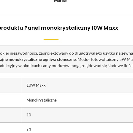
Marka:
produktu Panel monokrystaliczny 10W Maxx
okiej niezawodności, zaprojektowany do długotrwałego użytku na zewn
jne monokrystaliczne ogniwa słoneczne.
Moduł fotowoltaiczny 5W Max
odukcyjny w okolicach ramy modułów mogą znajdować się śladowe ilości
10W Maxx
Monokrystaliczne
10
+3