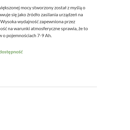
iększonej mocy stworzony został z myślą o
uje się jako źródło zasilania urządzeń na
h. Wysoka wydajność zapewniona przez
ość na warunki atmosferyczne sprawia, że to
 o pojemnościach 7-9 Ah.
 dostępność