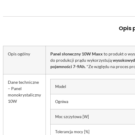
Opis 
Opis ogólny
Panel słoneczny 10W Maxx
to produkt o wys
do produkcji prądu wykorzystują
wysokowyda
pojemności 7-9Ah.
*Ze względu na proces pr
Dane techniczne
Model
– Panel
monokrystaliczny
10W
Ogniwa
Moc szczytowa [W]
Tolerancja mocy [%]