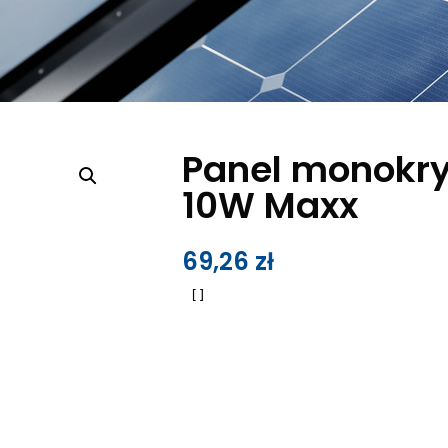
Panel monokry
10W Maxx
69,26
zł