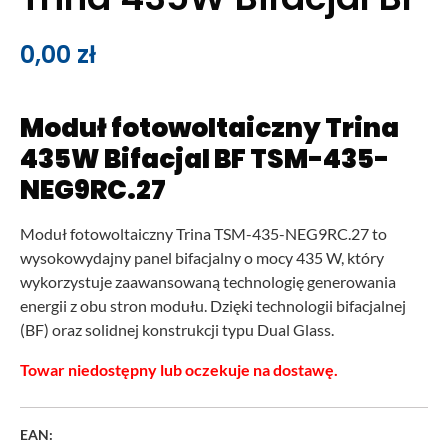
0,00
zł
Moduł fotowoltaiczny Trina
435W Bifacjal BF TSM-435-
NEG9RC.27
Moduł fotowoltaiczny Trina TSM-435-NEG9RC.27 to
wysokowydajny panel bifacjalny o mocy 435 W, który
wykorzystuje zaawansowaną technologię generowania
energii z obu stron modułu. Dzięki technologii bifacjalnej
(BF) oraz solidnej konstrukcji typu Dual Glass.
Towar niedostępny lub oczekuje na dostawę.
EAN: