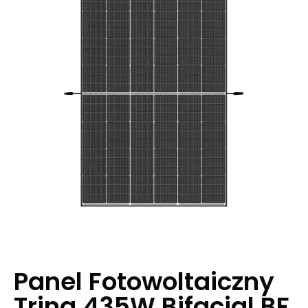
Panel Fotowoltaiczny
Trina 435W Bifacjal BF