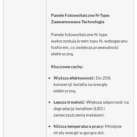
Panele Fotowoltaiczne N-Type:
Zaawansowana Technologia
Panele fotowoltaiczne N-type
wykorzystują krzem typu N, wzbogacany
fosforem, co zwiększa przewodność
elektryczną.
Kluczowe cechy:
Wyższa efektywność:
Do 25%
konwersji światła na energię
elektryczną.
Lepsza trwałość:
Większa odporność na
degradację światłem (LID) i
zanieczyszczenia metalami.
Niższa temperatura pracy:
Mniejsze
straty energii w gorące dni.