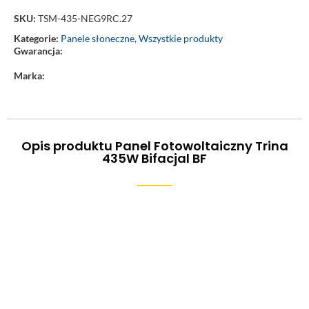
SKU:
TSM-435-NEG9RC.27
Kategorie:
Panele słoneczne
,
Wszystkie produkty
Gwarancja:
Marka:
Opis produktu Panel Fotowoltaiczny Trina
435W Bifacjal BF