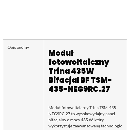
Opis ogólny
Moduł
fotowoltaiczny
Trina 435W
Bifacjal BF TSM-
435-NEG9RC.27
Moduł fotowoltaiczny Trina TSM-435-
NEG9RC.27 to wysokowydajny panel
bifacjalny o mocy 435 W, który
wykorzystuje zaawansowaną technologię