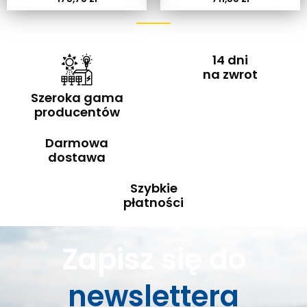
14 dni
na zwrot
Szeroka gama
producentów
Darmowa
dostawa
Szybkie
płatności
Zapisz się do
newslettera