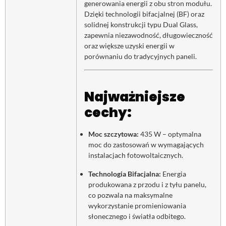
generowania energii z obu stron modułu.
Dzięki technologii bifacjalnej (BF) oraz
solidnej konstrukcji typu Dual Glass,
zapewnia niezawodność, długowieczność
oraz większe uzyski energii w
porównaniu do tradycyjnych paneli.
Najważniejsze
cechy:
Moc szczytowa:
435 W – optymalna
moc do zastosowań w wymagających
instalacjach fotowoltaicznych.
Technologia Bifacjalna:
Energia
produkowana z przodu i z tyłu panelu,
co pozwala na maksymalne
wykorzystanie promieniowania
słonecznego i światła odbitego.