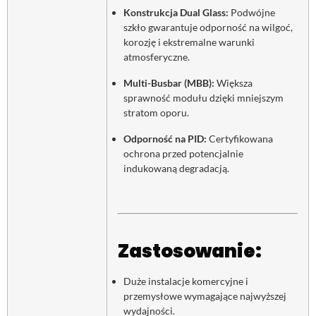
Konstrukcja Dual Glass:
Podwójne
szkło gwarantuje odporność na wilgoć,
korozję i ekstremalne warunki
atmosferyczne.
Multi-Busbar (MBB):
Większa
sprawność modułu dzięki mniejszym
stratom oporu.
Odporność na PID:
Certyfikowana
ochrona przed potencjalnie
indukowaną degradacją.
Zastosowanie:
Duże instalacje komercyjne i
przemysłowe wymagające najwyższej
wydajności.