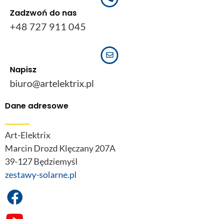
Zadzwoń do nas
+48 727 911 045
Napisz
biuro@artelektrix.pl
Dane adresowe
Art-Elektrix
Marcin Drozd Klęczany 207A
39-127 Będziemyśl
zestawy-solarne.pl