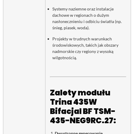
Systemy naziemne oraz instalacje
dachowe w regionach o dużym
nasłonecznieniu i odbiciu światła (np.
śnieg, piasek, woda).
Projekty w trudnych warunkach
środowiskowych, takich jak obszary
nadmorskie czy regiony z wysoką
wilgotnością.
Zalety modułu
Trina 435W
Bifacjal BF TSM-
435-NEG9RC.27:
Dwustronne generowanie