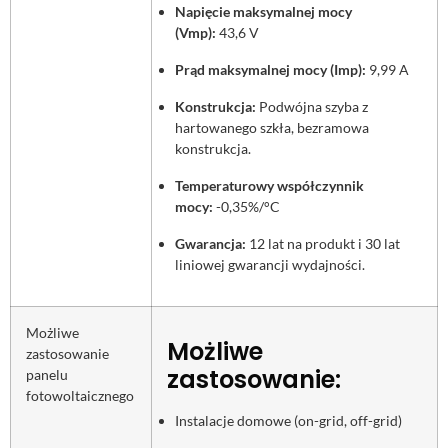
Napięcie maksymalnej mocy
(Vmp):
43,6 V
Prąd maksymalnej mocy (Imp):
9,99 A
Konstrukcja:
Podwójna szyba z
hartowanego szkła, bezramowa
konstrukcja.
Temperaturowy współczynnik
mocy:
-0,35%/°C
Gwarancja:
12 lat na produkt i 30 lat
liniowej gwarancji wydajności.
Możliwe
Możliwe
zastosowanie
zastosowanie:
panelu
fotowoltaicznego
Instalacje domowe (on-grid, off-grid)