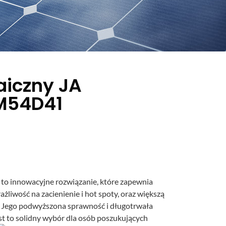
aiczny JA
M54D41
to innowacyjne rozwiązanie, które zapewnia
liwość na zacienienie i hot spoty, oraz większą
. Jego podwyższona sprawność i długotrwała
st to solidny wybór dla osób poszukujących