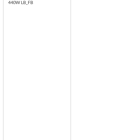
440W LB_FB