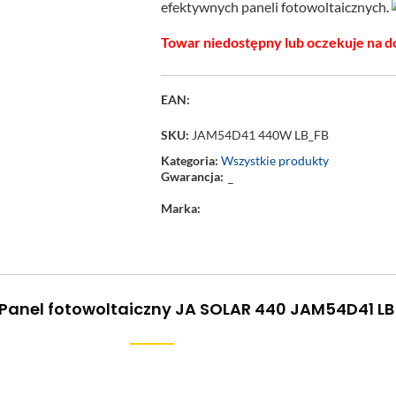
efektywnych paneli fotowoltaicznych.
Towar niedostępny lub oczekuje na d
EAN:
SKU:
JAM54D41 440W LB_FB
Kategoria:
Wszystkie produkty
Gwarancja:
–
Marka:
 Panel fotowoltaiczny JA SOLAR 440 JAM54D41 L