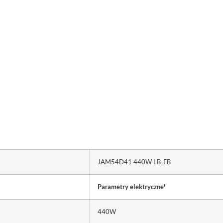
JAM54D41 440W LB_FB
Parametry elektryczne*
440W