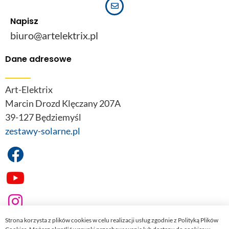
Napisz
biuro@artelektrix.pl
Dane adresowe
Art-Elektrix
Marcin Drozd Klęczany 207A
39-127 Będziemyśl
zestawy-solarne.pl
Strona korzysta z plików cookies w celu realizacji usług zgodnie z Polityką Plików