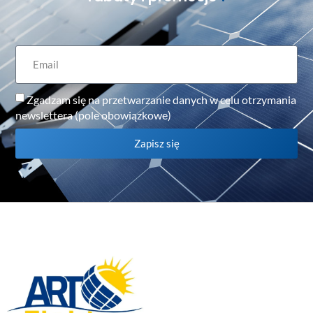
Zgadzam się na przetwarzanie danych w celu otrzymania
newslettera (pole obowiązkowe)
Zapisz się