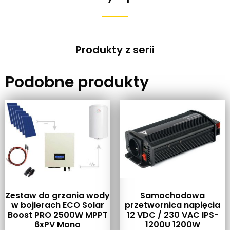
Produkty z serii
Podobne produkty
Zestaw do grzania wody
Samochodowa
w bojlerach ECO Solar
przetwornica napięcia
Boost PRO 2500W MPPT
12 VDC / 230 VAC IPS-
6xPV Mono
1200U 1200W