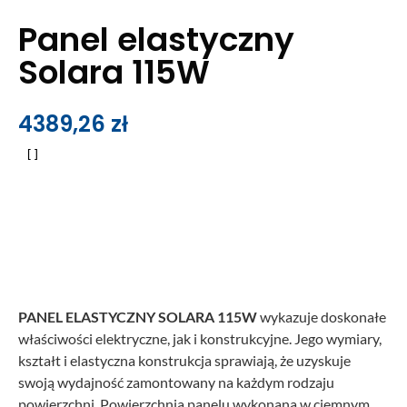
Panel elastyczny
Solara 115W
4389,26
zł
PANEL ELASTYCZNY SOLARA 115W
wykazuje doskonałe
właściwości elektryczne, jak i konstrukcyjne. Jego wymiary,
kształt i elastyczna konstrukcja sprawiają, że uzyskuje
swoją wydajność zamontowany na każdym rodzaju
powierzchni. Powierzchnia panelu wykonana w ciemnym