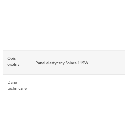
Opis
Panel elastyczny Solara 115W
ogólny
Dane
techniczne