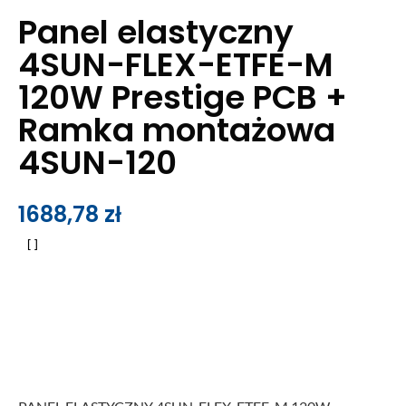
Panel elastyczny
4SUN-FLEX-ETFE-M
120W Prestige PCB +
Ramka montażowa
4SUN-120
1688,78
zł