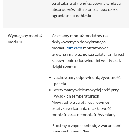
tereftalanu etylenu) zapewnia większą
absorpcję światła słonecznego dzięki
ograniczeniu odblasku.
Wymagany montaż
Zalecamy montaż modułów na
modułu
dedykowanych do wybranego
modelu
ramkach
montażowych.
Główną i najważniejszą zaletą ramki jest
zapewnienie odpowiedniej wentylacji,
dzięki czemu:
zachowamy odpowiednią żywotność
panela
otrzymamy większą wydajność przy
wysokich temperaturach
Niewątpliwą zaletą jest również
estetyka wykonania oraz łatwość
montażu oraz demontażu/wymiany.
Prosimy o zapoznanie się z warunkami
gwarancji paneli flex.