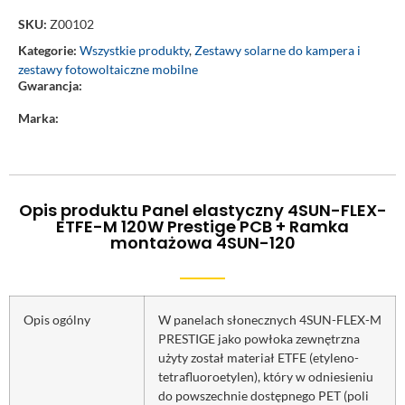
SKU:
Z00102
Kategorie:
Wszystkie produkty
,
Zestawy solarne do kampera i
zestawy fotowoltaiczne mobilne
Gwarancja:
Marka:
Opis produktu Panel elastyczny 4SUN-FLEX-
ETFE-M 120W Prestige PCB + Ramka
montażowa 4SUN-120
Opis ogólny
W panelach słonecznych 4SUN-FLEX-M
PRESTIGE jako powłoka zewnętrzna
użyty został materiał ETFE (etyleno-
tetrafluoroetylen), który w odniesieniu
do powszechnie dostępnego PET (poli