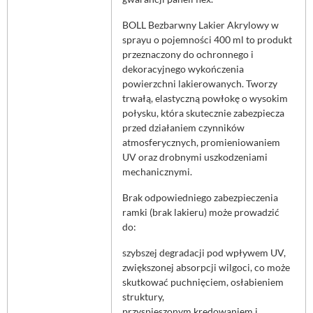
BOLL Bezbarwny Lakier Akrylowy w
sprayu o pojemności 400 ml to produkt
przeznaczony do ochronnego i
dekoracyjnego wykończenia
powierzchni lakierowanych. Tworzy
trwałą, elastyczną powłokę o wysokim
połysku, która skutecznie zabezpiecza
przed działaniem czynników
atmosferycznych, promieniowaniem
UV oraz drobnymi uszkodzeniami
mechanicznymi.
Brak odpowiedniego zabezpieczenia
ramki (brak lakieru) może prowadzić
do:
szybszej degradacji pod wpływem UV,
zwiększonej absorpcji wilgoci, co może
skutkować puchnięciem, osłabieniem
struktury,
przyspieszonym kredowaniem i