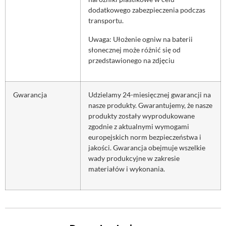
dodatkowego zabezpieczenia podczas
transportu.
Uwaga: Ułożenie ogniw na baterii
słonecznej może różnić się od
przedstawionego na zdjęciu
Gwarancja
Udzielamy 24-miesięcznej gwarancji na
nasze produkty. Gwarantujemy, że nasze
produkty zostały wyprodukowane
zgodnie z aktualnymi wymogami
europejskich norm bezpieczeństwa i
jakości. Gwarancja obejmuje wszelkie
wady produkcyjne w zakresie
materiałów i wykonania.