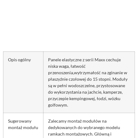
Opis ogólny
Panele elastyczne z serii Maxx cechuje
niska waga, łatwość
przenoszenia
,
wytrzymałość na zginanie w
płaszyźnie czołowej do 15 stopni.
Moduły
są w pełni wodoszczelne, przystosowane
do wykorzystania na jachcie, kamperze,
przyczepie kempingowej, łodzi, wózku
golfowym.
Sugerowany
Zalecamy montaż modułów na
montaż modułu
dedykowanych do wybranego modelu
ramkach montażowych. Główną i