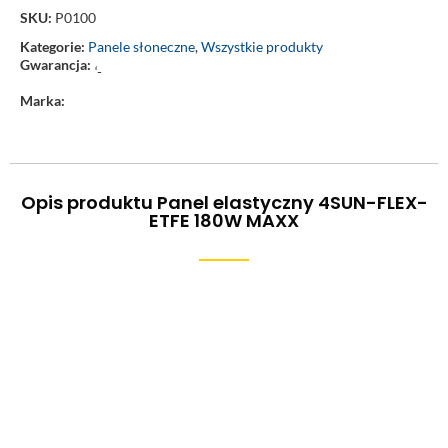
SKU:
P0100
Kategorie:
Panele słoneczne
,
Wszystkie produkty
Gwarancja:
‘-
Marka:
Opis produktu Panel elastyczny 4SUN-FLEX-
ETFE 180W MAXX