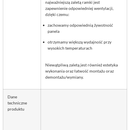
najważniejszą zaletą ramki jest
zapewnienie odpowiedniej wentylacji,
dzięki czemu:
zachowamy odpowiednią żywotność
panela
otrzymamy większą wydajność przy
wysokich temperaturach
Niewątpliwą zaletą jest również estetyka
wykonania oraz łatwość montażu oraz
demontażu/wymiany.
Dane
techniczne
produktu