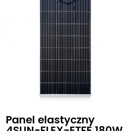
Panel elastyczny
4SUN-FLEX-ETFE 180W