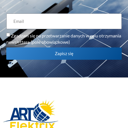
Zgadzam się na przetwarzanie danych w celu otrzymania
newslettera (pole obowiązkowe)
Zapisz się