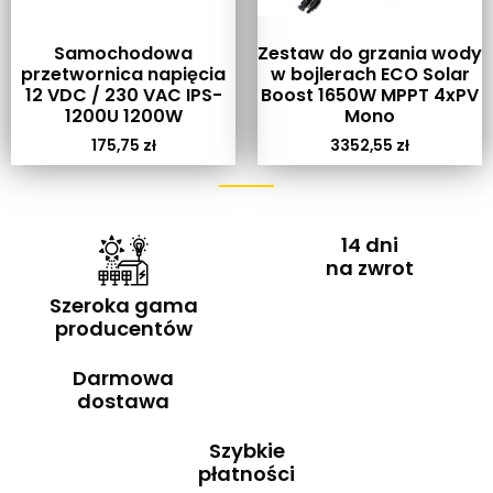
Samochodowa
Zestaw do grzania wody
przetwornica napięcia
w bojlerach ECO Solar
12 VDC / 230 VAC IPS-
Boost 1650W MPPT 4xPV
1200U 1200W
Mono
175,75
zł
3352,55
zł
14 dni
na zwrot
Szeroka gama
producentów
Darmowa
dostawa
Szybkie
płatności