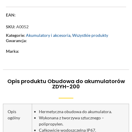
EAN:
SKU:
A0052
Kategorie:
Akumulatory i akcesoria
,
Wszystkie produkty
Gwarancja:
Marka:
Opis produktu Obudowa do akumulatorów
ZDYH-200
Opis
Hermetyczna obudowa do akumulatora.
ogólny
Wykonana z tworzywa sztucznego –
polipropylen.
Całkowicie wodoszczelna IP67.