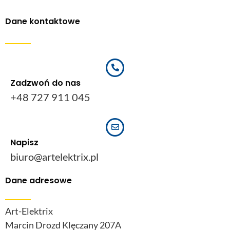
Dane kontaktowe
Zadzwoń do nas
+48 727 911 045
Napisz
biuro@artelektrix.pl
Dane adresowe
Art-Elektrix
Marcin Drozd Klęczany 207A