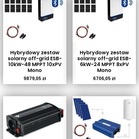
Hybrydowy zestaw
Hybrydowy zestaw
solarny off-grid ESB-
solarny off-grid ESB-
10kW-48 MPPT 10xPV
6kW-24 MPPT 8xPV
Mono
Mono
9879,05
zł
6706,05
zł