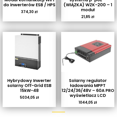
do inwerterów ESB / HPS
(WIĄZKA) WZK-200 – 1
moduł
374,30
zł
21,85
zł
Hybrydowy Inwerter
Solarny regulator
solarny Off-Grid ESB
ładowania MPPT
15kW-48
12/24/36/48V – 60A PRO
wyświetlacz LCD
5034,05
zł
1044,05
zł