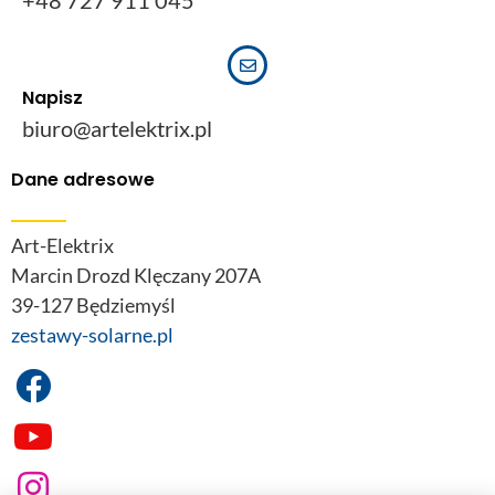
+48 727 911 045
Napisz
biuro@artelektrix.pl
Dane adresowe
Art-Elektrix
Marcin Drozd Klęczany 207A
39-127 Będziemyśl
zestawy-solarne.pl