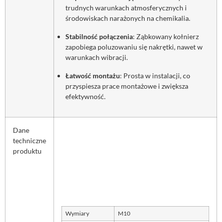
trudnych warunkach atmosferycznych i
środowiskach narażonych na chemikalia.
Stabilność połączenia
: Ząbkowany kołnierz
zapobiega poluzowaniu się nakrętki, nawet w
warunkach wibracji.
Łatwość montażu
: Prosta w instalacji, co
przyspiesza prace montażowe i zwiększa
efektywność.
Dane
techniczne
produktu
Wymiary
M10