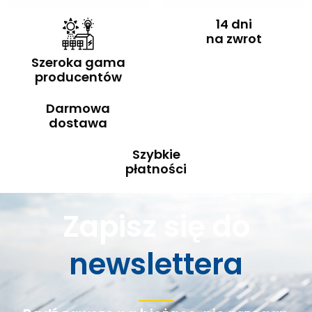
14 dni
na zwrot
Szeroka gama
producentów
Darmowa
dostawa
Szybkie
płatności
Zapisz się do
newslettera