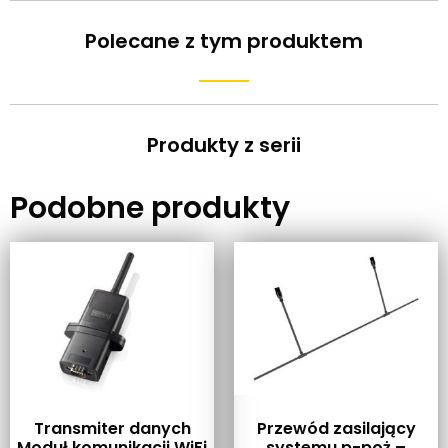
Polecane z tym produktem
Produkty z serii
Podobne produkty
Transmiter danych
Przewód zasilający
Moduł komunikacji WiFi
systemu p-poż –