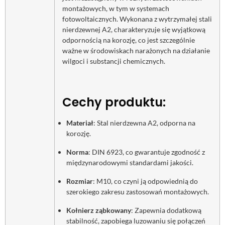
montażowych, w tym w systemach
fotowoltaicznych. Wykonana z wytrzymałej stali
nierdzewnej A2, charakteryzuje się wyjątkową
odpornością na korozję, co jest szczególnie
ważne w środowiskach narażonych na działanie
wilgoci i substancji chemicznych.
Cechy produktu:
Materiał
: Stal nierdzewna A2, odporna na
korozję.
Norma
: DIN 6923, co gwarantuje zgodność z
międzynarodowymi standardami jakości.
Rozmiar
: M10, co czyni ją odpowiednią do
szerokiego zakresu zastosowań montażowych.
Kołnierz ząbkowany
: Zapewnia dodatkową
stabilność, zapobiega luzowaniu się połączeń