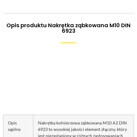
Opis produktu Nakrętka ząbkowana M10 DIN
6923
Opis
Nakrętka kołnierzowa ząbkowana M10 A2 DIN
ogólny
6923 to wysokiej jakości element złączny, który
jest niezastąpiony w różnych zastosowaniach