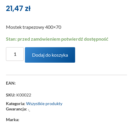
21,47
zł
Mostek trapezowy 400×70
Stan: przed zamówieniem potwierdź dostępność
Dodaj do koszyka
EAN:
SKU:
K00022
Kategoria:
Wszystkie produkty
Gwarancja:
‘-
Marka: