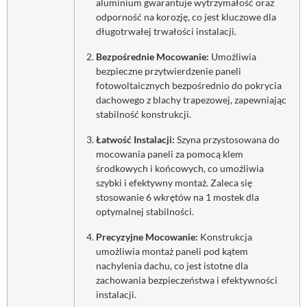
aluminium gwarantuje wytrzymałość oraz
odporność na korozję, co jest kluczowe dla
długotrwałej trwałości instalacji.
Bezpośrednie Mocowanie:
Umożliwia
bezpieczne przytwierdzenie paneli
fotowoltaicznych bezpośrednio do pokrycia
dachowego z blachy trapezowej, zapewniając
stabilność konstrukcji.
Łatwość Instalacji:
Szyna przystosowana do
mocowania paneli za pomocą klem
środkowych i końcowych, co umożliwia
szybki i efektywny montaż. Zaleca się
stosowanie 6 wkrętów na 1 mostek dla
optymalnej stabilności.
Precyzyjne Mocowanie:
Konstrukcja
umożliwia montaż paneli pod kątem
nachylenia dachu, co jest istotne dla
zachowania bezpieczeństwa i efektywności
instalacji.