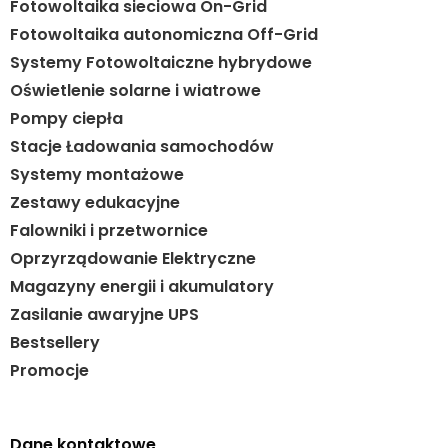
Fotowoltaika sieciowa On-Grid
Fotowoltaika autonomiczna Off-Grid
Systemy Fotowoltaiczne hybrydowe
Oświetlenie solarne i wiatrowe
Pompy ciepła
Stacje Ładowania samochodów
Systemy montażowe
Zestawy edukacyjne
Falowniki i przetwornice
Oprzyrządowanie Elektryczne
Magazyny energii i akumulatory
Zasilanie awaryjne UPS
Bestsellery
Promocje
Dane kontaktowe