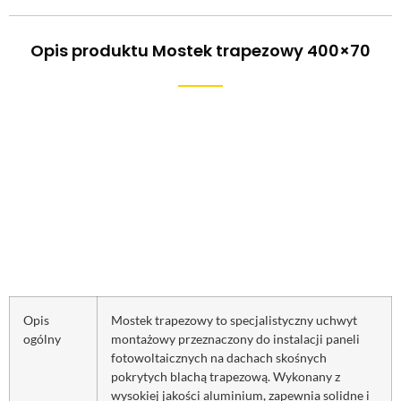
Opis produktu Mostek trapezowy 400×70
Opis
Mostek trapezowy to specjalistyczny uchwyt
ogólny
montażowy przeznaczony do instalacji paneli
fotowoltaicznych na dachach skośnych
pokrytych blachą trapezową. Wykonany z
wysokiej jakości aluminium, zapewnia solidne i