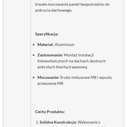
trwałe mocowanie paneli bezpośrednio do
pokrycia dachowego.
Specyfikacja:
Materiał:
Aluminium
Zastosowanie:
Montaż instalacji
fotowoltaicznych na dachach skośnych
pokrytych blachą trapezową
Mocowanie:
Śruby imbusowe M8 i wpusty
przesuwne M8
Cechy Produktu:
Solidna Konstrukcja:
Wykonanie z