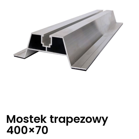
Mostek trapezowy
400×70