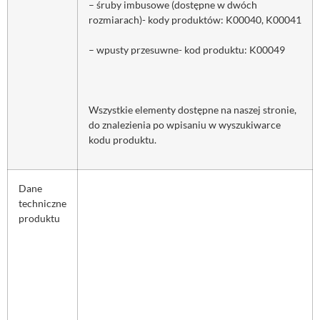
– śruby imbusowe (dostępne w dwóch
rozmiarach)- kody produktów: K00040, K00041
– wpusty przesuwne- kod produktu: K00049
Wszystkie elementy dostępne na naszej stronie,
do znalezienia po wpisaniu w wyszukiwarce
kodu produktu.
Dane
techniczne
produktu