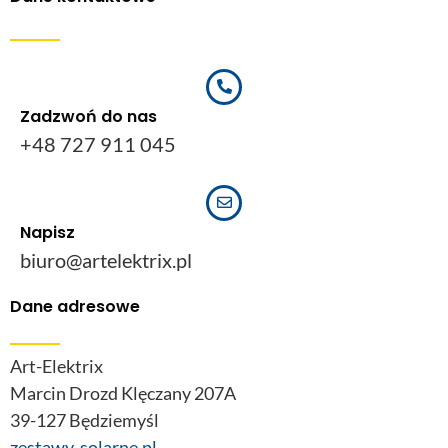
Zadzwoń do nas
+48 727 911 045
Napisz
biuro@artelektrix.pl
Dane adresowe
Art-Elektrix
Marcin Drozd Klęczany 207A
39-127 Będziemyśl
zestawy-solarne.pl