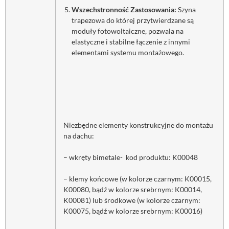
Wszechstronność Zastosowania:
Szyna
trapezowa do której przytwierdzane są
moduły fotowoltaiczne, pozwala na
elastyczne i stabilne łączenie z innymi
elementami systemu montażowego.
Niezbędne elementy konstrukcyjne do montażu
na dachu:
– wkręty bimetale- kod produktu: K00048
– klemy końcowe (w kolorze czarnym: K00015,
K00080, bądź w kolorze srebrnym: K00014,
K00081) lub środkowe (w kolorze czarnym:
K00075, bądź w kolorze srebrnym: K00016)