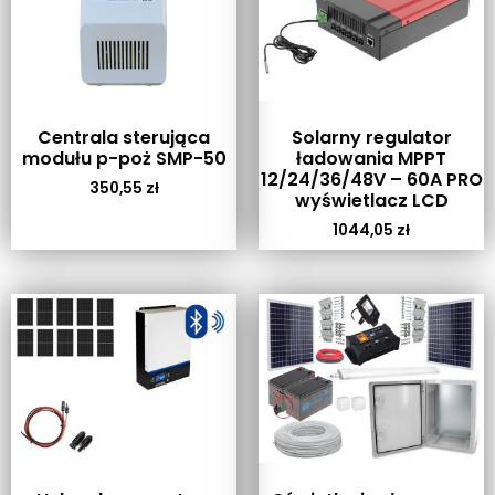
Centrala sterująca
Solarny regulator
modułu p-poż SMP-50
ładowania MPPT
12/24/36/48V – 60A PRO
350,55
zł
wyświetlacz LCD
1044,05
zł