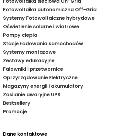
Fotowoltaika sieciowa On-Grid
Fotowoltaika autonomiczna Off-Grid
Systemy Fotowoltaiczne hybrydowe
Oświetlenie solarne i wiatrowe
Pompy ciepła
Stacje Ładowania samochodów
Systemy montażowe
Zestawy edukacyjne
Falowniki i przetwornice
Oprzyrządowanie Elektryczne
Magazyny energii i akumulatory
Zasilanie awaryjne UPS
Bestsellery
Promocje
Dane kontaktowe