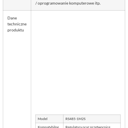
/ oprogramowanie komputerowe itp.
Dane
techniczne
produktu
Model
RS485-1M2S
Kompatybilne
Regulatory oraz przetwornice