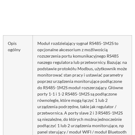
Opis
Moduł rozdzielający sygnał RS485-1M2S to
ogólny
opcjonalne akcesorium z możliwością
rozszerzenia portu komunikacyjnego RS485
naszego regulatora lub przetwornicy. Bazując na
podstawie protokółu Modbus, użytkownik może
monitorować stan pracy i ustawiać parametry
poprzez urządzenia monitorujące podłączone
do RS485-1M2S moduł rozszerzający. Główne
porty 1-1 i 1-2 RS485-1M2S są podłączone
równolegle, które mogą łączyć 1 lub 2
urządzenia podrzędne, takie jak regulator /
przetwornica. A porty slave 2 i 3 RS485-1M2S
są niezależne, do których można jednocześnie
podłączyć 1 lub 2 urządzenia monitorujące, np
panel sterujący / moduł WIFI / moduł Bluetooth