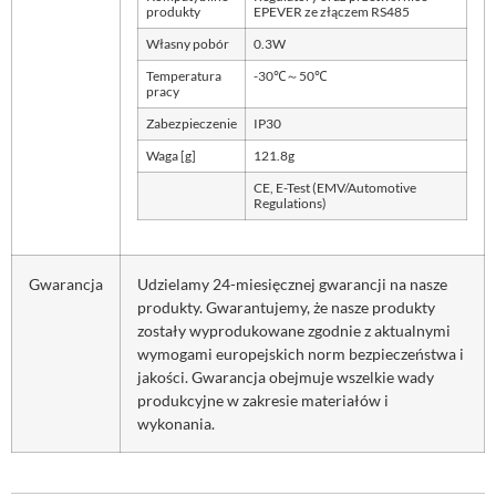
produkty
EPEVER ze złączem RS485
Własny pobór
0.3W
Temperatura
-30℃～50℃
pracy
Zabezpieczenie
IP30
Waga [g]
121.8g
CE, E-Test (EMV/Automotive
Regulations)
Gwarancja
Udzielamy 24-miesięcznej gwarancji na nasze
produkty. Gwarantujemy, że nasze produkty
zostały wyprodukowane zgodnie z aktualnymi
wymogami europejskich norm bezpieczeństwa i
jakości. Gwarancja obejmuje wszelkie wady
produkcyjne w zakresie materiałów i
wykonania.