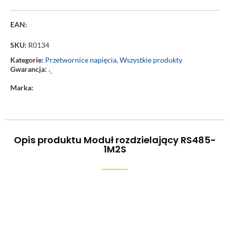
EAN:
SKU:
R0134
Kategorie:
Przetwornice napięcia
,
Wszystkie produkty
Gwarancja:
‘-
Marka:
Opis produktu Moduł rozdzielający RS485-
1M2S