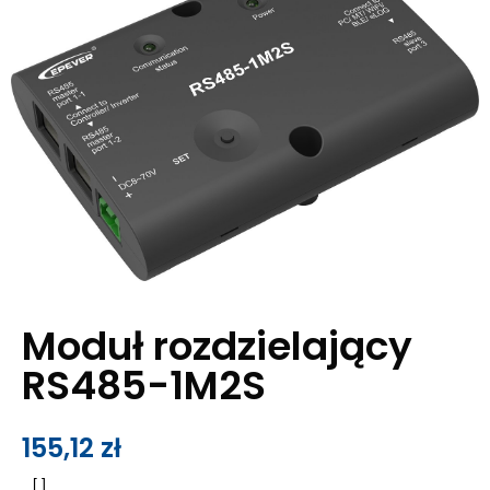
Moduł rozdzielający
RS485-1M2S
155,12
zł