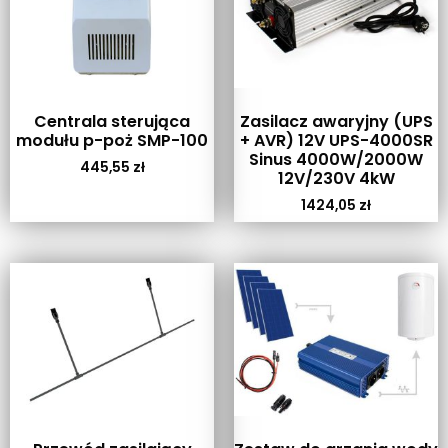
Centrala sterująca
Zasilacz awaryjny (UPS
modułu p-poż SMP-100
+ AVR) 12V UPS-4000SR
Sinus 4000W/2000W
445,55
zł
12V/230V 4kW
1424,05
zł