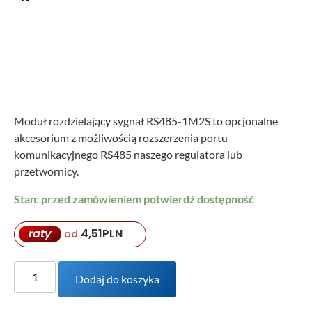
Moduł rozdzielający sygnał RS485-1M2S to opcjonalne
akcesorium z możliwością rozszerzenia portu
komunikacyjnego RS485 naszego regulatora lub
przetwornicy.
Stan: przed zamówieniem potwierdź dostępność
raty
4,51
PLN
od
Dodaj do koszyka