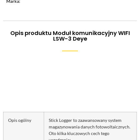
Marka:
Opis produktu Moduł komunikacyjny WIFI
LSW-3 Deye
Opis ogólny
Stick Logger to zaawansowany system
magazynowania danych fotowoltaicznych.
Oto kilka kluczowych cech tego
urządzenia: