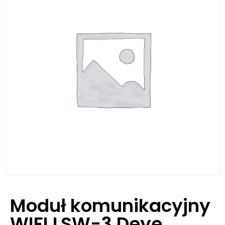
Moduł komunikacyjny
WIFI LSW-3 Deye